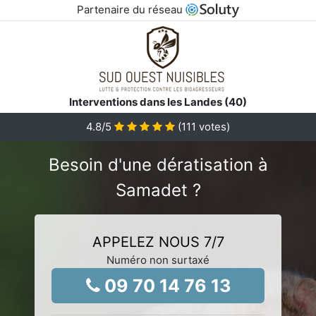
Partenaire du réseau
Interventions dans les Landes (40)
4.8
/5
(
111
votes)
Besoin d'une dératisation à
Samadet ?
APPELEZ NOUS 7/7
Numéro non surtaxé
09 70 14 76 13