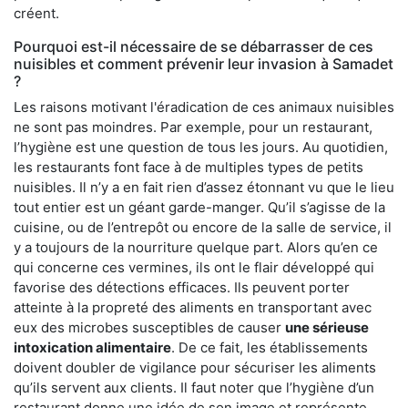
créent.
Pourquoi est-il nécessaire de se débarrasser de ces
nuisibles et comment prévenir leur invasion à Samadet
?
Les raisons motivant l'éradication de ces animaux nuisibles
ne sont pas moindres. Par exemple, pour un restaurant,
l’hygiène est une question de tous les jours. Au quotidien,
les restaurants font face à de multiples types de petits
nuisibles. Il n’y a en fait rien d’assez étonnant vu que le lieu
tout entier est un géant garde-manger. Qu’il s’agisse de la
cuisine, ou de l’entrepôt ou encore de la salle de service, il
y a toujours de la nourriture quelque part. Alors qu’en ce
qui concerne ces vermines, ils ont le flair développé qui
favorise des détections efficaces. Ils peuvent porter
atteinte à la propreté des aliments en transportant avec
eux des microbes susceptibles de causer
une sérieuse
intoxication alimentaire
. De ce fait, les établissements
doivent doubler de vigilance pour sécuriser les aliments
qu’ils servent aux clients. Il faut noter que l’hygiène d’un
restaurant donne une idée de son image et représente