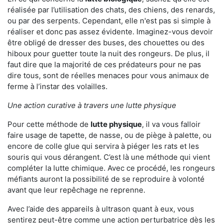
réalisée par l’utilisation des chats, des chiens, des renards,
ou par des serpents. Cependant, elle n'est pas si simple à
réaliser et donc pas assez évidente. Imaginez-vous devoir
être obligé de dresser des buses, des chouettes ou des
hiboux pour guetter toute la nuit des rongeurs. De plus, il
faut dire que la majorité de ces prédateurs pour ne pas
dire tous, sont de réelles menaces pour vous animaux de
ferme à l’instar des volailles.
Une action curative à travers une lutte physique
Pour cette méthode de
lutte physique
, il va vous falloir
faire usage de tapette, de nasse, ou de piège à palette, ou
encore de colle glue qui servira à piéger les rats et les
souris qui vous dérangent. C’est là une méthode qui vient
compléter la lutte chimique. Avec ce procédé, les rongeurs
méfiants auront la possibilité de se reproduire à volonté
avant que leur repêchage ne reprenne.
Avec l’aide des appareils à ultrason quant à eux, vous
sentirez peut-être comme une action perturbatrice dès les