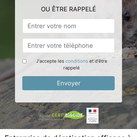
OU ÊTRE RAPPELÉ
J'accepte les
conditions
et d'être
rappelé
Envoyer