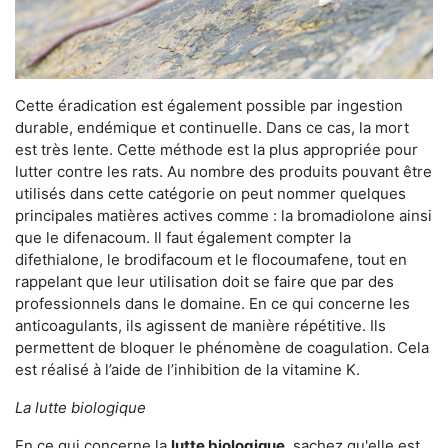
Cette éradication est également possible par ingestion
durable, endémique et continuelle. Dans ce cas, la mort
est très lente. Cette méthode est la plus appropriée pour
lutter contre les rats. Au nombre des produits pouvant être
utilisés dans cette catégorie on peut nommer quelques
principales matières actives comme : la bromadiolone ainsi
que le difenacoum. Il faut également compter la
difethialone, le brodifacoum et le flocoumafene, tout en
rappelant que leur utilisation doit se faire que par des
professionnels dans le domaine. En ce qui concerne les
anticoagulants, ils agissent de manière répétitive. Ils
permettent de bloquer le phénomène de coagulation. Cela
est réalisé à l’aide de l’inhibition de la vitamine K.
La lutte biologique
En ce qui concerne la
lutte biologique
, sachez qu'elle est