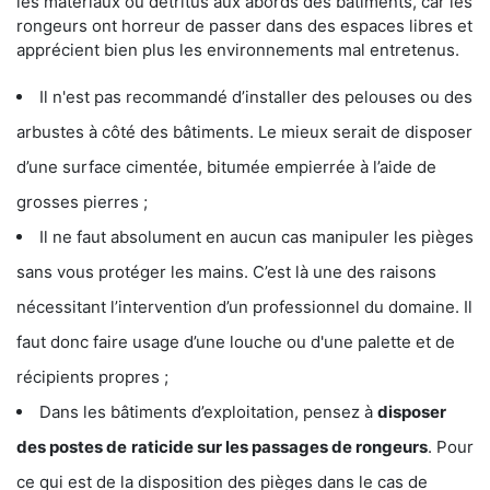
les matériaux ou détritus aux abords des bâtiments, car les
rongeurs ont horreur de passer dans des espaces libres et
apprécient bien plus les environnements mal entretenus.
Il n'est pas recommandé d’installer des pelouses ou des
arbustes à côté des bâtiments. Le mieux serait de disposer
d’une surface cimentée, bitumée empierrée à l’aide de
grosses pierres ;
Il ne faut absolument en aucun cas manipuler les pièges
sans vous protéger les mains. C’est là une des raisons
nécessitant l’intervention d’un professionnel du domaine. Il
faut donc faire usage d’une louche ou d'une palette et de
récipients propres ;
Dans les bâtiments d’exploitation, pensez à
disposer
des postes de
raticide sur les passages de rongeurs
. Pour
ce qui est de la disposition des pièges dans le cas de