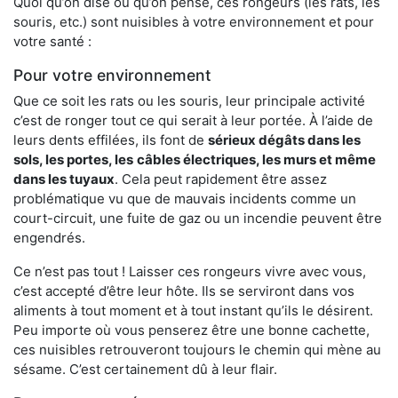
Quoi qu’on dise ou qu’on pense, ces rongeurs (les rats, les
souris, etc.) sont nuisibles à votre environnement et pour
votre santé :
Pour votre environnement
Que ce soit les rats ou les souris, leur principale activité
c’est de ronger tout ce qui serait à leur portée. À l’aide de
leurs dents effilées, ils font de
sérieux dégâts dans les
sols, les portes, les
câbles électriques, les murs et même
dans les tuyaux
. Cela peut rapidement être assez
problématique vu que de mauvais incidents comme un
court-circuit, une fuite de gaz ou un incendie peuvent être
engendrés.
Ce n’est pas tout ! Laisser ces rongeurs vivre avec vous,
c’est accepté d’être leur hôte. Ils se serviront dans vos
aliments à tout moment et à tout instant qu’ils le désirent.
Peu importe où vous penserez être une bonne cachette,
ces nuisibles retrouveront toujours le chemin qui mène au
sésame. C’est certainement dû à leur flair.