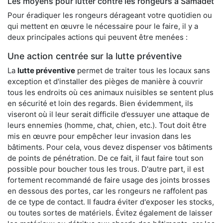
Les moyens pour lutter contre les rongeurs à Samadet
Pour éradiquer les rongeurs dérageant votre quotidien ou
qui mettent en œuvre le nécessaire pour le faire, il y a
deux principales actions qui peuvent être menées :
Une action centrée sur la lutte préventive
La
lutte préventive
permet de traiter tous les locaux sans
exception et d'installer des pièges de manière à couvrir
tous les endroits où ces animaux nuisibles se sentent plus
en sécurité et loin des regards. Bien évidemment, ils
viseront où il leur serait difficile d’essuyer une attaque de
leurs ennemies (homme, chat, chien, etc.). Tout doit être
mis en œuvre pour empêcher leur invasion dans les
bâtiments. Pour cela, vous devez dispenser vos bâtiments
de points de pénétration. De ce fait, il faut faire tout son
possible pour boucher tous les trous. D'autre part, il est
fortement recommandé de faire usage des joints brosses
en dessous des portes, car les rongeurs ne raffolent pas
de ce type de contact. Il faudra éviter d'exposer les stocks,
ou toutes sortes de matériels. Évitez également de laisser