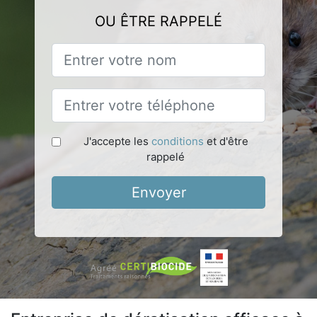
OU ÊTRE RAPPELÉ
J'accepte les
conditions
et d'être
rappelé
Envoyer