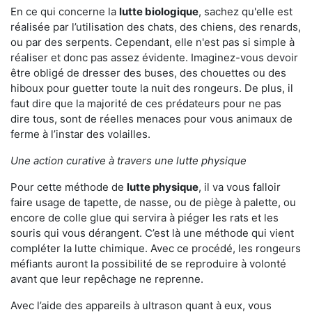
En ce qui concerne la
lutte biologique
, sachez qu'elle est
réalisée par l’utilisation des chats, des chiens, des renards,
ou par des serpents. Cependant, elle n'est pas si simple à
réaliser et donc pas assez évidente. Imaginez-vous devoir
être obligé de dresser des buses, des chouettes ou des
hiboux pour guetter toute la nuit des rongeurs. De plus, il
faut dire que la majorité de ces prédateurs pour ne pas
dire tous, sont de réelles menaces pour vous animaux de
ferme à l’instar des volailles.
Une action curative à travers une lutte physique
Pour cette méthode de
lutte physique
, il va vous falloir
faire usage de tapette, de nasse, ou de piège à palette, ou
encore de colle glue qui servira à piéger les rats et les
souris qui vous dérangent. C’est là une méthode qui vient
compléter la lutte chimique. Avec ce procédé, les rongeurs
méfiants auront la possibilité de se reproduire à volonté
avant que leur repêchage ne reprenne.
Avec l’aide des appareils à ultrason quant à eux, vous