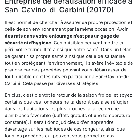
Entreprise de dératisation efficace à
San-Gavino-di-Carbini (20170)
Il est normal de chercher à assurer sa propre protection et
celle de son environnement par la même occasion. Avoir
des rats dans votre
entourage n'est pas un gage de
sécurité ni d'hygiène
. Ces nuisibles peuvent mettre en
péril votre tranquillité ainsi que votre santé. Dans un l'élan
de garantir sa propre santé ainsi que celle de sa famille
tout en protégeant l'environnement, il s'avère inévitable de
prendre par des procédés pouvant vous débarrasser de
tout nuisible dont les rats en particulier à San-Gavino-di-
Carbini. Cela passe par diverses stratégies.
En plus, c'est bientôt le retour de la saison froide, et soyez
certains que ces rongeurs ne tarderont pas à se réfugier
dans les habitations les plus proches, à la recherche
d'ambiance favorable (buffets gratuits et une température
constante). Il serait donc judicieux d'en apprendre
davantage sur les habitudes de ces rongeurs, ainsi que
tous les procédés qui peuvent vous permettre aux