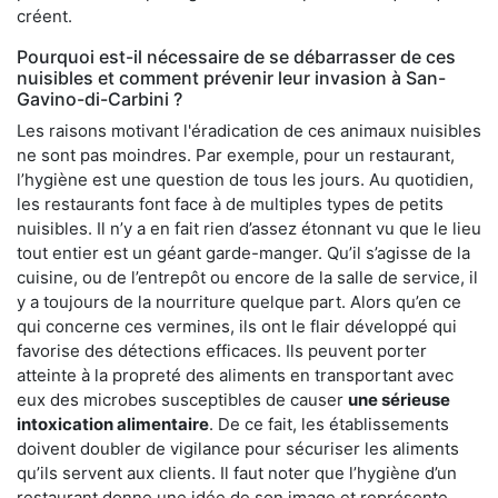
créent.
Pourquoi est-il nécessaire de se débarrasser de ces
nuisibles et comment prévenir leur invasion à San-
Gavino-di-Carbini ?
Les raisons motivant l'éradication de ces animaux nuisibles
ne sont pas moindres. Par exemple, pour un restaurant,
l’hygiène est une question de tous les jours. Au quotidien,
les restaurants font face à de multiples types de petits
nuisibles. Il n’y a en fait rien d’assez étonnant vu que le lieu
tout entier est un géant garde-manger. Qu’il s’agisse de la
cuisine, ou de l’entrepôt ou encore de la salle de service, il
y a toujours de la nourriture quelque part. Alors qu’en ce
qui concerne ces vermines, ils ont le flair développé qui
favorise des détections efficaces. Ils peuvent porter
atteinte à la propreté des aliments en transportant avec
eux des microbes susceptibles de causer
une sérieuse
intoxication alimentaire
. De ce fait, les établissements
doivent doubler de vigilance pour sécuriser les aliments
qu’ils servent aux clients. Il faut noter que l’hygiène d’un
restaurant donne une idée de son image et représente