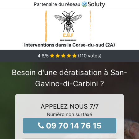
Partenaire du réseau
Interventions dans la Corse-du-sud (2A)
4.6
/5
(
110
votes)
Besoin d'une dératisation à San-
Gavino-di-Carbini ?
APPELEZ NOUS 7/7
Numéro non surtaxé
09 70 14 76 15