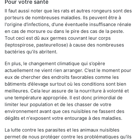
Pour votre santé
Il faut aussi noter que les rats et autres rongeurs sont des
porteurs de nombreuses maladies. Ils peuvent être à
l'origine d'infections, d'une éventuelle insuffisance rénale
en cas de morsure ou dans le pire des cas de la peste.
Tout ceci est dû aux germes couvrant leur corps
(leptospirose, pasteurellose) à cause des nombreuses
bactéries qu’ils abritent.
En plus, le changement climatique qui s’opère
actuellement ne vient rien arranger. C’est le moment pour
eux de chercher des endroits favorables comme les
bâtiments d’élevage surtout où les conditions sont bien
meilleures. Cela leur assure de la nourriture à volonté et
une température appropriée. Il est donc primordial de
limiter leur population et de les chasser de votre
environnement avant que ces nuisibles ne fassent des
dégâts et n'exposent votre entourage à des maladies.
La lutte contre les parasites et les animaux nuisibles
permet de nous protéger contre les problématiques qu'ils