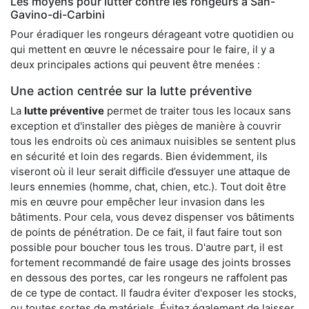
Les moyens pour lutter contre les rongeurs à San-
Gavino-di-Carbini
Pour éradiquer les rongeurs dérageant votre quotidien ou
qui mettent en œuvre le nécessaire pour le faire, il y a
deux principales actions qui peuvent être menées :
Une action centrée sur la lutte préventive
La
lutte préventive
permet de traiter tous les locaux sans
exception et d'installer des pièges de manière à couvrir
tous les endroits où ces animaux nuisibles se sentent plus
en sécurité et loin des regards. Bien évidemment, ils
viseront où il leur serait difficile d’essuyer une attaque de
leurs ennemies (homme, chat, chien, etc.). Tout doit être
mis en œuvre pour empêcher leur invasion dans les
bâtiments. Pour cela, vous devez dispenser vos bâtiments
de points de pénétration. De ce fait, il faut faire tout son
possible pour boucher tous les trous. D'autre part, il est
fortement recommandé de faire usage des joints brosses
en dessous des portes, car les rongeurs ne raffolent pas
de ce type de contact. Il faudra éviter d'exposer les stocks,
ou toutes sortes de matériels. Évitez également de laisser