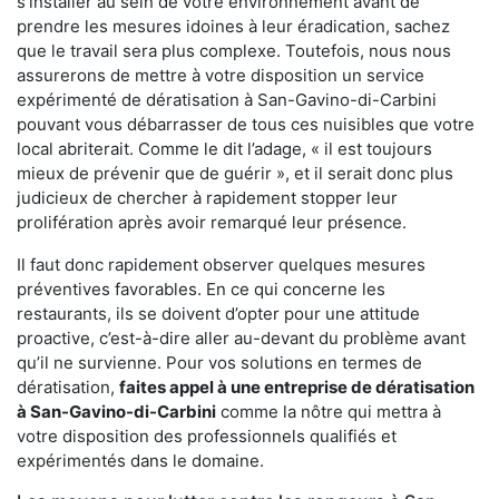
s'installer au sein de votre environnement avant de
prendre les mesures idoines à leur éradication, sachez
que le travail sera plus complexe. Toutefois, nous nous
assurerons de mettre à votre disposition un service
expérimenté de dératisation à San-Gavino-di-Carbini
pouvant vous débarrasser de tous ces nuisibles que votre
local abriterait. Comme le dit l’adage, « il est toujours
mieux de prévenir que de guérir », et il serait donc plus
judicieux de chercher à rapidement stopper leur
prolifération après avoir remarqué leur présence.
Il faut donc rapidement observer quelques mesures
préventives favorables. En ce qui concerne les
restaurants, ils se doivent d’opter pour une attitude
proactive, c’est-à-dire aller au-devant du problème avant
qu’il ne survienne. Pour vos solutions en termes de
dératisation,
faites appel à une entreprise de dératisation
à San-Gavino-di-Carbini
comme la nôtre qui mettra à
votre disposition des professionnels qualifiés et
expérimentés dans le domaine.