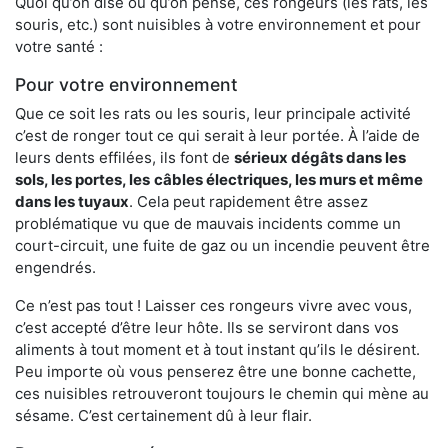
Quoi qu’on dise ou qu’on pense, ces rongeurs (les rats, les
souris, etc.) sont nuisibles à votre environnement et pour
votre santé :
Pour votre environnement
Que ce soit les rats ou les souris, leur principale activité
c’est de ronger tout ce qui serait à leur portée. À l’aide de
leurs dents effilées, ils font de
sérieux dégâts dans les
sols, les portes, les
câbles électriques, les murs et même
dans les tuyaux
. Cela peut rapidement être assez
problématique vu que de mauvais incidents comme un
court-circuit, une fuite de gaz ou un incendie peuvent être
engendrés.
Ce n’est pas tout ! Laisser ces rongeurs vivre avec vous,
c’est accepté d’être leur hôte. Ils se serviront dans vos
aliments à tout moment et à tout instant qu’ils le désirent.
Peu importe où vous penserez être une bonne cachette,
ces nuisibles retrouveront toujours le chemin qui mène au
sésame. C’est certainement dû à leur flair.