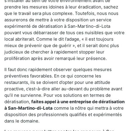
s'installer au sein de votre environnement avant de
prendre les mesures idoines à leur éradication, sachez
que le travail sera plus complexe. Toutefois, nous nous
assurerons de mettre à votre disposition un service
expérimenté de dératisation à San-Martino-di-Lota
pouvant vous débarrasser de tous ces nuisibles que votre
local abriterait. Comme le dit l’adage, « il est toujours
mieux de prévenir que de guérir », et il serait donc plus
judicieux de chercher à rapidement stopper leur
prolifération après avoir remarqué leur présence.
Il faut donc rapidement observer quelques mesures
préventives favorables. En ce qui concerne les
restaurants, ils se doivent d’opter pour une attitude
proactive, c’est-à-dire aller au-devant du problème avant
qu’il ne survienne. Pour vos solutions en termes de
dératisation,
faites appel à une entreprise de dératisation
à San-Martino-di-Lota
comme la nôtre qui mettra à votre
disposition des professionnels qualifiés et expérimentés
dans le domaine.