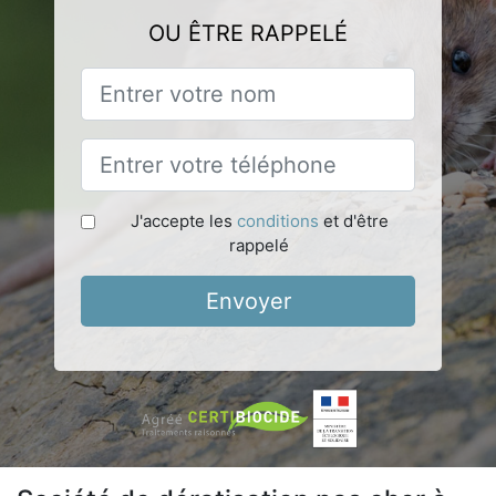
OU ÊTRE RAPPELÉ
J'accepte les
conditions
et d'être
rappelé
Envoyer