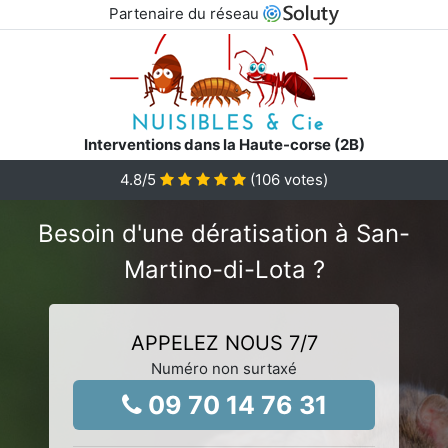
Partenaire du réseau
Interventions dans la Haute-corse (2B)
4.8
/5
(
106
votes)
Besoin d'une dératisation à San-
Martino-di-Lota ?
APPELEZ NOUS 7/7
Numéro non surtaxé
09 70 14 76 31