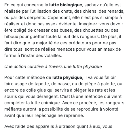
En ce qui concerne la
lutte biologique
, sachez qu'elle est
réalisée par l’utilisation des chats, des chiens, des renards,
ou par des serpents. Cependant, elle n'est pas si simple à
réaliser et donc pas assez évidente. Imaginez-vous devoir
être obligé de dresser des buses, des chouettes ou des
hiboux pour guetter toute la nuit des rongeurs. De plus, il
faut dire que la majorité de ces prédateurs pour ne pas
dire tous, sont de réelles menaces pour vous animaux de
ferme à l’instar des volailles.
Une action curative à travers une lutte physique
Pour cette méthode de
lutte physique
, il va vous falloir
faire usage de tapette, de nasse, ou de piège à palette, ou
encore de colle glue qui servira à piéger les rats et les
souris qui vous dérangent. C’est là une méthode qui vient
compléter la lutte chimique. Avec ce procédé, les rongeurs
méfiants auront la possibilité de se reproduire à volonté
avant que leur repêchage ne reprenne.
Avec l’aide des appareils à ultrason quant à eux, vous