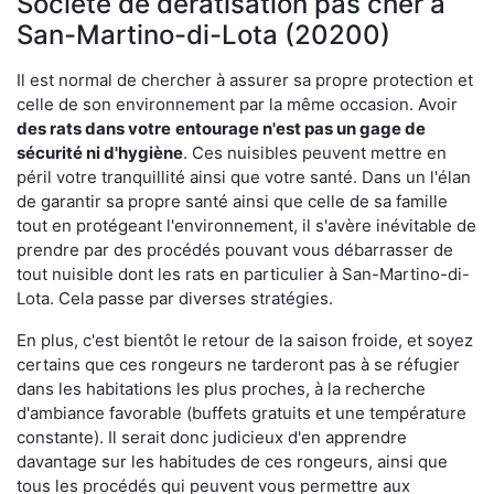
Société de dératisation pas cher à
San-Martino-di-Lota (20200)
Il est normal de chercher à assurer sa propre protection et
celle de son environnement par la même occasion. Avoir
des rats dans votre
entourage n'est pas un gage de
sécurité ni d'hygiène
. Ces nuisibles peuvent mettre en
péril votre tranquillité ainsi que votre santé. Dans un l'élan
de garantir sa propre santé ainsi que celle de sa famille
tout en protégeant l'environnement, il s'avère inévitable de
prendre par des procédés pouvant vous débarrasser de
tout nuisible dont les rats en particulier à San-Martino-di-
Lota. Cela passe par diverses stratégies.
En plus, c'est bientôt le retour de la saison froide, et soyez
certains que ces rongeurs ne tarderont pas à se réfugier
dans les habitations les plus proches, à la recherche
d'ambiance favorable (buffets gratuits et une température
constante). Il serait donc judicieux d'en apprendre
davantage sur les habitudes de ces rongeurs, ainsi que
tous les procédés qui peuvent vous permettre aux