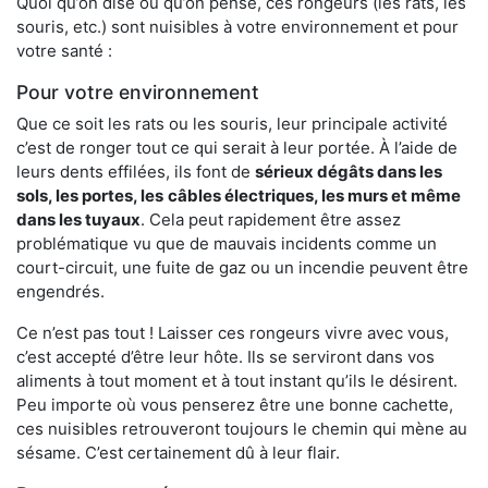
Quoi qu’on dise ou qu’on pense, ces rongeurs (les rats, les
souris, etc.) sont nuisibles à votre environnement et pour
votre santé :
Pour votre environnement
Que ce soit les rats ou les souris, leur principale activité
c’est de ronger tout ce qui serait à leur portée. À l’aide de
leurs dents effilées, ils font de
sérieux dégâts dans les
sols, les portes, les
câbles électriques, les murs et même
dans les tuyaux
. Cela peut rapidement être assez
problématique vu que de mauvais incidents comme un
court-circuit, une fuite de gaz ou un incendie peuvent être
engendrés.
Ce n’est pas tout ! Laisser ces rongeurs vivre avec vous,
c’est accepté d’être leur hôte. Ils se serviront dans vos
aliments à tout moment et à tout instant qu’ils le désirent.
Peu importe où vous penserez être une bonne cachette,
ces nuisibles retrouveront toujours le chemin qui mène au
sésame. C’est certainement dû à leur flair.