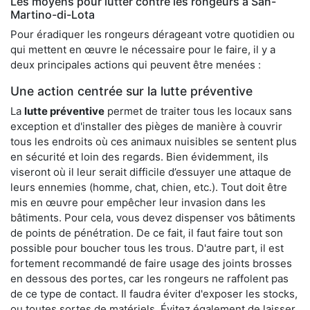
Les moyens pour lutter contre les rongeurs à San-
Martino-di-Lota
Pour éradiquer les rongeurs dérageant votre quotidien ou
qui mettent en œuvre le nécessaire pour le faire, il y a
deux principales actions qui peuvent être menées :
Une action centrée sur la lutte préventive
La
lutte préventive
permet de traiter tous les locaux sans
exception et d'installer des pièges de manière à couvrir
tous les endroits où ces animaux nuisibles se sentent plus
en sécurité et loin des regards. Bien évidemment, ils
viseront où il leur serait difficile d’essuyer une attaque de
leurs ennemies (homme, chat, chien, etc.). Tout doit être
mis en œuvre pour empêcher leur invasion dans les
bâtiments. Pour cela, vous devez dispenser vos bâtiments
de points de pénétration. De ce fait, il faut faire tout son
possible pour boucher tous les trous. D'autre part, il est
fortement recommandé de faire usage des joints brosses
en dessous des portes, car les rongeurs ne raffolent pas
de ce type de contact. Il faudra éviter d'exposer les stocks,
ou toutes sortes de matériels. Évitez également de laisser