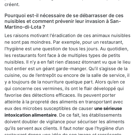
créent.
Pourquoi est-il nécessaire de se débarrasser de ces
nuisibles et comment prévenir leur invasion à San-
Martino-di-Lota ?
Les raisons motivant l'éradication de ces animaux nuisibles
ne sont pas moindres. Par exemple, pour un restaurant,
l’hygiène est une question de tous les jours. Au quotidien,
les restaurants font face à de multiples types de petits
nuisibles. Il n’y a en fait rien d’assez étonnant vu que le lieu
tout entier est un géant garde-manger. Qu’il s’agisse de la
cuisine, ou de l’entrepôt ou encore de la salle de service, il
y a toujours de la nourriture quelque part. Alors qu’en ce
qui concerne ces vermines, ils ont le flair développé qui
favorise des détections efficaces. Ils peuvent porter
atteinte à la propreté des aliments en transportant avec
eux des microbes susceptibles de causer
une sérieuse
intoxication alimentaire
. De ce fait, les établissements
doivent doubler de vigilance pour sécuriser les aliments
qu’ils servent aux clients. Il faut noter que l’hygiène d’un
restaurant donne une idée de son image et représente