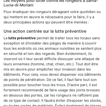
Les moyens pour lutter contre les rongeurs à Santa-
Lucia-di-Moriani
Pour éradiquer les rongeurs dérageant votre quotidien ou
qui mettent en œuvre le nécessaire pour le faire, il y a
deux principales actions qui peuvent être menées :
Une action centrée sur la lutte préventive
La
lutte préventive
permet de traiter tous les locaux sans
exception et d'installer des pièges de manière à couvrir
tous les endroits où ces animaux nuisibles se sentent plus
en sécurité et loin des regards. Bien évidemment, ils
viseront où il leur serait difficile d’essuyer une attaque de
leurs ennemies (homme, chat, chien, etc.). Tout doit être
mis en œuvre pour empêcher leur invasion dans les
bâtiments. Pour cela, vous devez dispenser vos bâtiments
de points de pénétration. De ce fait, il faut faire tout son
possible pour boucher tous les trous. D'autre part, il est
fortement recommandé de faire usage des joints brosses
en dessous des portes, car les rongeurs ne raffolent pas
de ce type de contact. Il faudra éviter d'exposer les stocks,
ou toutes sortes de matériels. Évitez également de laisser