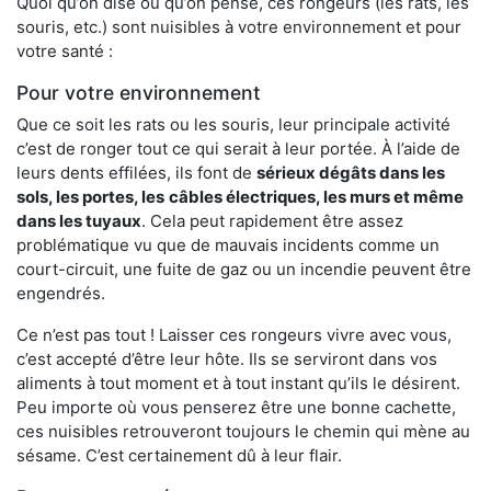
Quoi qu’on dise ou qu’on pense, ces rongeurs (les rats, les
souris, etc.) sont nuisibles à votre environnement et pour
votre santé :
Pour votre environnement
Que ce soit les rats ou les souris, leur principale activité
c’est de ronger tout ce qui serait à leur portée. À l’aide de
leurs dents effilées, ils font de
sérieux dégâts dans les
sols, les portes, les
câbles électriques, les murs et même
dans les tuyaux
. Cela peut rapidement être assez
problématique vu que de mauvais incidents comme un
court-circuit, une fuite de gaz ou un incendie peuvent être
engendrés.
Ce n’est pas tout ! Laisser ces rongeurs vivre avec vous,
c’est accepté d’être leur hôte. Ils se serviront dans vos
aliments à tout moment et à tout instant qu’ils le désirent.
Peu importe où vous penserez être une bonne cachette,
ces nuisibles retrouveront toujours le chemin qui mène au
sésame. C’est certainement dû à leur flair.