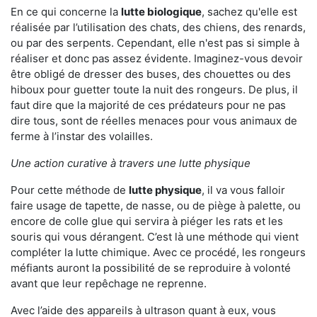
En ce qui concerne la
lutte biologique
, sachez qu'elle est
réalisée par l’utilisation des chats, des chiens, des renards,
ou par des serpents. Cependant, elle n'est pas si simple à
réaliser et donc pas assez évidente. Imaginez-vous devoir
être obligé de dresser des buses, des chouettes ou des
hiboux pour guetter toute la nuit des rongeurs. De plus, il
faut dire que la majorité de ces prédateurs pour ne pas
dire tous, sont de réelles menaces pour vous animaux de
ferme à l’instar des volailles.
Une action curative à travers une lutte physique
Pour cette méthode de
lutte physique
, il va vous falloir
faire usage de tapette, de nasse, ou de piège à palette, ou
encore de colle glue qui servira à piéger les rats et les
souris qui vous dérangent. C’est là une méthode qui vient
compléter la lutte chimique. Avec ce procédé, les rongeurs
méfiants auront la possibilité de se reproduire à volonté
avant que leur repêchage ne reprenne.
Avec l’aide des appareils à ultrason quant à eux, vous