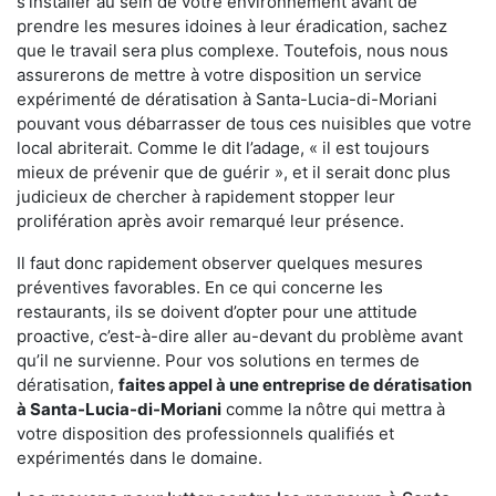
s'installer au sein de votre environnement avant de
prendre les mesures idoines à leur éradication, sachez
que le travail sera plus complexe. Toutefois, nous nous
assurerons de mettre à votre disposition un service
expérimenté de dératisation à Santa-Lucia-di-Moriani
pouvant vous débarrasser de tous ces nuisibles que votre
local abriterait. Comme le dit l’adage, « il est toujours
mieux de prévenir que de guérir », et il serait donc plus
judicieux de chercher à rapidement stopper leur
prolifération après avoir remarqué leur présence.
Il faut donc rapidement observer quelques mesures
préventives favorables. En ce qui concerne les
restaurants, ils se doivent d’opter pour une attitude
proactive, c’est-à-dire aller au-devant du problème avant
qu’il ne survienne. Pour vos solutions en termes de
dératisation,
faites appel à une entreprise de dératisation
à Santa-Lucia-di-Moriani
comme la nôtre qui mettra à
votre disposition des professionnels qualifiés et
expérimentés dans le domaine.