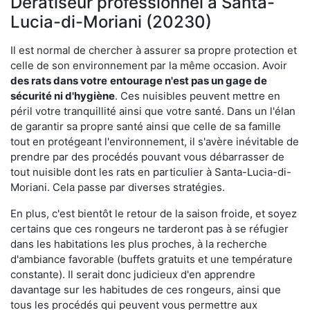
Dératiseur professionnel à Santa-
Lucia-di-Moriani (20230)
Il est normal de chercher à assurer sa propre protection et
celle de son environnement par la même occasion. Avoir
des rats dans votre
entourage n'est pas un gage de
sécurité ni d'hygiène
. Ces nuisibles peuvent mettre en
péril votre tranquillité ainsi que votre santé. Dans un l'élan
de garantir sa propre santé ainsi que celle de sa famille
tout en protégeant l'environnement, il s'avère inévitable de
prendre par des procédés pouvant vous débarrasser de
tout nuisible dont les rats en particulier à Santa-Lucia-di-
Moriani. Cela passe par diverses stratégies.
En plus, c'est bientôt le retour de la saison froide, et soyez
certains que ces rongeurs ne tarderont pas à se réfugier
dans les habitations les plus proches, à la recherche
d'ambiance favorable (buffets gratuits et une température
constante). Il serait donc judicieux d'en apprendre
davantage sur les habitudes de ces rongeurs, ainsi que
tous les procédés qui peuvent vous permettre aux