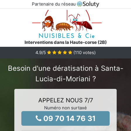
Partenaire du réseau
Interventions dans la Haute-corse (2B)
4.9
/5
(
110
votes)
Besoin d'une dératisation à Santa-
Lucia-di-Moriani ?
APPELEZ NOUS 7/7
Numéro non surtaxé
09 70 14 76 31