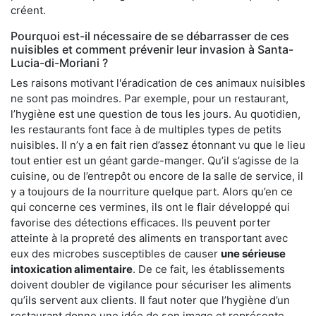
créent.
Pourquoi est-il nécessaire de se débarrasser de ces
nuisibles et comment prévenir leur invasion à Santa-
Lucia-di-Moriani ?
Les raisons motivant l'éradication de ces animaux nuisibles
ne sont pas moindres. Par exemple, pour un restaurant,
l’hygiène est une question de tous les jours. Au quotidien,
les restaurants font face à de multiples types de petits
nuisibles. Il n’y a en fait rien d’assez étonnant vu que le lieu
tout entier est un géant garde-manger. Qu’il s’agisse de la
cuisine, ou de l’entrepôt ou encore de la salle de service, il
y a toujours de la nourriture quelque part. Alors qu’en ce
qui concerne ces vermines, ils ont le flair développé qui
favorise des détections efficaces. Ils peuvent porter
atteinte à la propreté des aliments en transportant avec
eux des microbes susceptibles de causer
une sérieuse
intoxication alimentaire
. De ce fait, les établissements
doivent doubler de vigilance pour sécuriser les aliments
qu’ils servent aux clients. Il faut noter que l’hygiène d’un
restaurant donne une idée de son image et représente