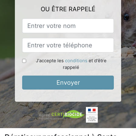
OU ÊTRE RAPPELÉ
J'accepte les
conditions
et d'être
rappelé
Envoyer