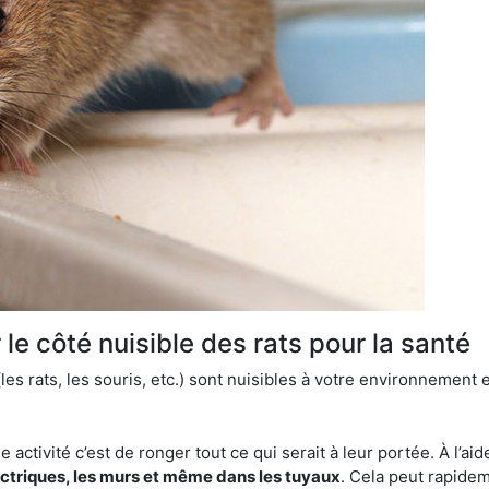
le côté nuisible des rats pour la santé
es rats, les souris, etc.) sont nuisibles à votre environnement e
e activité c’est de ronger tout ce qui serait à leur portée. À l’aid
ectriques, les murs et même dans les tuyaux
. Cela peut rapide