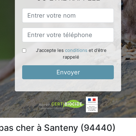
J'accepte les
conditions
et d'être
rappelé
Envoyer
 pas cher à Santeny (94440)