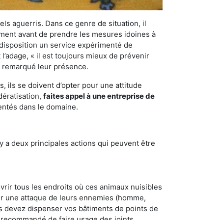
els aguerris. Dans ce genre de situation, il
nement avant de prendre les mesures idoines à
 disposition un service expérimenté de
l’adage, « il est toujours mieux de prévenir
ir remarqué leur présence.
 ils se doivent d’opter pour une attitude
dératisation,
faites appel à une entreprise de
mentés dans le domaine.
y a deux principales actions qui peuvent être
vrir tous les endroits où ces animaux nuisibles
suyer une attaque de leurs ennemies (homme,
ous devez dispenser vos bâtiments de points de
ent recommandé de faire usage des joints