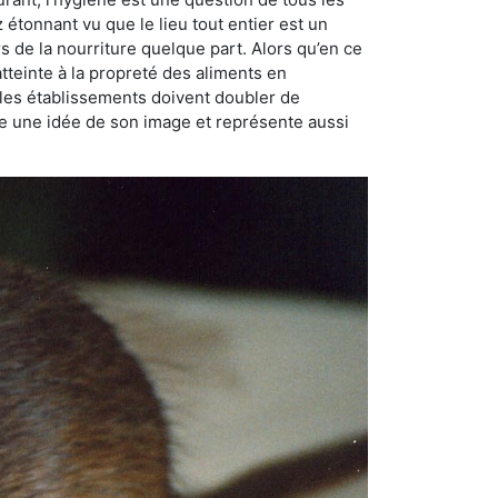
ez étonnant vu que le lieu tout entier est un
rs de la nourriture quelque part. Alors qu’en ce
atteinte à la propreté des aliments en
, les établissements doivent doubler de
onne une idée de son image et représente aussi