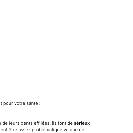
t pour votre santé :
e de leurs dents effilées, ils font de
sérieux
ment être assez problématique vu que de