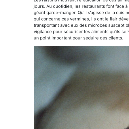
jours. Au quotidien, les restaurants font face à 
géant garde-manger. Qu’il s’agisse de la cuisine
qui concerne ces vermines, ils ont le flair dév
transportant avec eux des microbes susceptib
vigilance pour sécuriser les aliments qu’ils se
un point important pour séduire des clients.