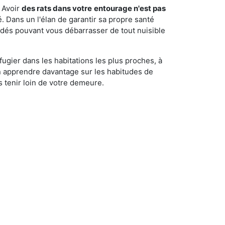
 Avoir
des rats dans votre
entourage n'est pas
é. Dans un l'élan de garantir sa propre santé
cédés pouvant vous débarrasser de tout nuisible
fugier dans les habitations les plus proches, à
'en apprendre davantage sur les habitudes de
 tenir loin de votre demeure.