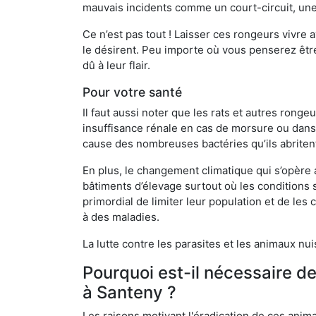
mauvais incidents comme un court-circuit, une
Ce n’est pas tout ! Laisser ces rongeurs vivre a
le désirent. Peu importe où vous penserez êtr
dû à leur flair.
Pour votre santé
Il faut aussi noter que les rats et autres rong
insuffisance rénale en cas de morsure ou dans 
cause des nombreuses bactéries qu’ils abriten
En plus, le changement climatique qui s’opère
bâtiments d’élevage surtout où les conditions s
primordial de limiter leur population et de le
à des maladies.
La lutte contre les parasites et les animaux nu
Pourquoi est-il nécessaire d
à Santeny ?
Les raisons motivant l'éradication de ces anim