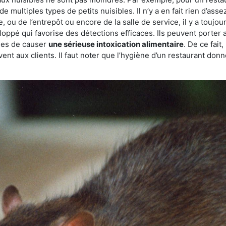
de multiples types de petits nuisibles. Il n’y a en fait rien d’ass
, ou de l’entrepôt ou encore de la salle de service, il y a toujou
eloppé qui favorise des détections efficaces. Ils peuvent porter 
les de causer
une sérieuse intoxication alimentaire
. De ce fait
rvent aux clients. Il faut noter que l’hygiène d’un restaurant d