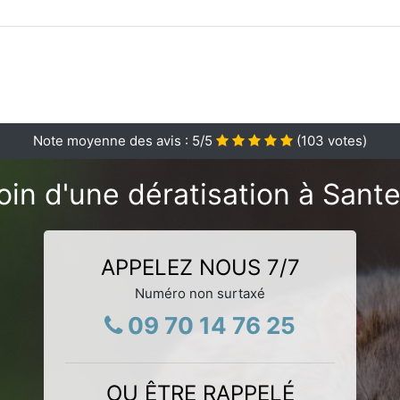
Note moyenne des avis :
5
/5
(
103
votes)
in d'une dératisation à Sant
APPELEZ NOUS 7/7
Numéro non surtaxé
09 70 14 76 25
OU ÊTRE RAPPELÉ