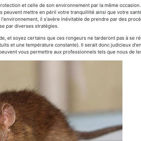
 protection et celle de son environnement par la même occasion.
es peuvent mettre en péril votre tranquillité ainsi que votre sant
nt l'environnement, il s'avère inévitable de prendre par des pro
se par diverses stratégies.
oide, et soyez certains que ces rongeurs ne tarderont pas à se ré
tuits et une température constante). Il serait donc judicieux d
 peuvent vous permettre aux professionnels tels que nous de les