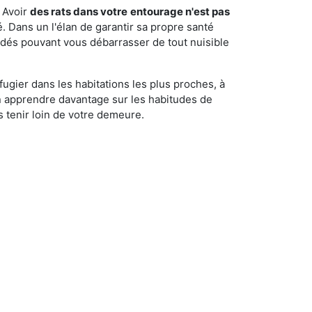
 Avoir
des rats dans votre
entourage n'est pas
é. Dans un l'élan de garantir sa propre santé
cédés pouvant vous débarrasser de tout nuisible
fugier dans les habitations les plus proches, à
'en apprendre davantage sur les habitudes de
 tenir loin de votre demeure.