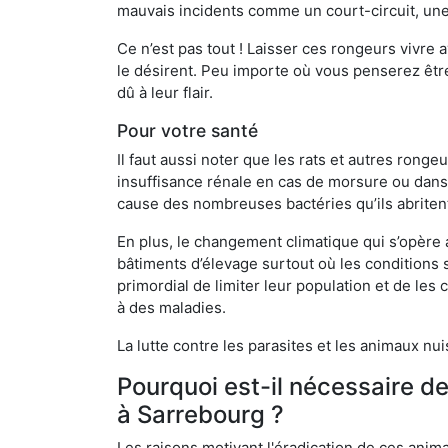
mauvais incidents comme un court-circuit, une
Ce n’est pas tout ! Laisser ces rongeurs vivre a
le désirent. Peu importe où vous penserez êtr
dû à leur flair.
Pour votre santé
Il faut aussi noter que les rats et autres rong
insuffisance rénale en cas de morsure ou dans 
cause des nombreuses bactéries qu’ils abriten
En plus, le changement climatique qui s’opère
bâtiments d’élevage surtout où les conditions s
primordial de limiter leur population et de le
à des maladies.
La lutte contre les parasites et les animaux nu
Pourquoi est-il nécessaire d
à Sarrebourg ?
Les raisons motivant l'éradication de ces anim