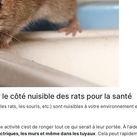
le côté nuisible des rats pour la santé
es rats, les souris, etc.) sont nuisibles à votre environnement e
e activité c’est de ronger tout ce qui serait à leur portée. À l’aid
ectriques, les murs et même dans les tuyaux
. Cela peut rapide