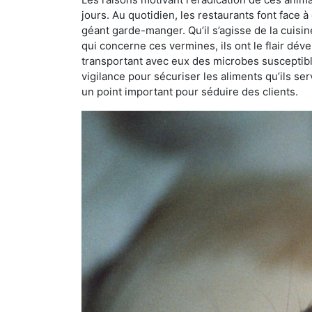
jours. Au quotidien, les restaurants font face à 
géant garde-manger. Qu’il s’agisse de la cuisine
qui concerne ces vermines, ils ont le flair dév
transportant avec eux des microbes susceptib
vigilance pour sécuriser les aliments qu’ils se
un point important pour séduire des clients.