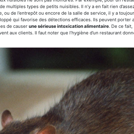
de multiples types de petits nuisibles. Il n’y a en fait rien d’ass
, ou de l’entrepôt ou encore de la salle de service, il y a toujou
eloppé qui favorise des détections efficaces. Ils peuvent porter 
les de causer
une sérieuse intoxication alimentaire
. De ce fait
rvent aux clients. Il faut noter que l’hygiène d’un restaurant d