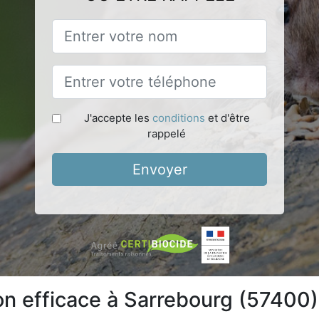
J'accepte les
conditions
et d'être
rappelé
Envoyer
ion efficace à Sarrebourg (57400)