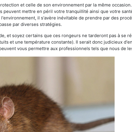
 protection et celle de son environnement par la même occasion.
es peuvent mettre en péril votre tranquillité ainsi que votre sant
nt l'environnement, il s'avère inévitable de prendre par des pro
 passe par diverses stratégies.
oide, et soyez certains que ces rongeurs ne tarderont pas à se ré
tuits et une température constante). Il serait donc judicieux d
 peuvent vous permettre aux professionnels tels que nous de les