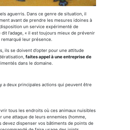
els aguerris. Dans ce genre de situation, il
nement avant de prendre les mesures idoines à
 disposition un service expérimenté de
it l’adage, « il est toujours mieux de prévenir
ir remarqué leur présence.
 ils se doivent d’opter pour une attitude
dératisation,
faites appel à une entreprise de
érimentés dans le domaine.
y a deux principales actions qui peuvent être
vrir tous les endroits où ces animaux nuisibles
suyer une attaque de leurs ennemies (homme,
ous devez dispenser vos bâtiments de points de
ent recommandé de faire usage des joints