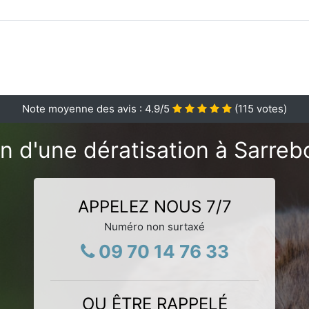
Note moyenne des avis :
4.9
/5
(
115
votes)
n d'une dératisation à Sarreb
APPELEZ NOUS 7/7
Numéro non surtaxé
09 70 14 76 33
OU ÊTRE RAPPELÉ