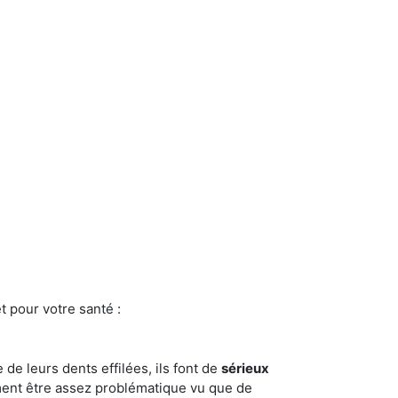
t pour votre santé :
e de leurs dents effilées, ils font de
sérieux
ment être assez problématique vu que de