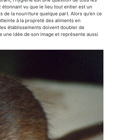
ez étonnant vu que le lieu tout entier est un
rs de la nourriture quelque part. Alors qu’en ce
atteinte à la propreté des aliments en
, les établissements doivent doubler de
onne une idée de son image et représente aussi