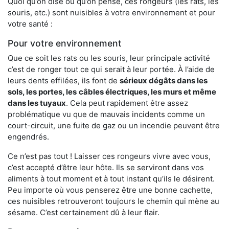
Quoi qu’on dise ou qu’on pense, ces rongeurs (les rats, les
souris, etc.) sont nuisibles à votre environnement et pour
votre santé :
Pour votre environnement
Que ce soit les rats ou les souris, leur principale activité
c’est de ronger tout ce qui serait à leur portée. À l’aide de
leurs dents effilées, ils font de
sérieux dégâts dans les
sols, les portes, les
câbles électriques, les murs et même
dans les tuyaux
. Cela peut rapidement être assez
problématique vu que de mauvais incidents comme un
court-circuit, une fuite de gaz ou un incendie peuvent être
engendrés.
Ce n’est pas tout ! Laisser ces rongeurs vivre avec vous,
c’est accepté d’être leur hôte. Ils se serviront dans vos
aliments à tout moment et à tout instant qu’ils le désirent.
Peu importe où vous penserez être une bonne cachette,
ces nuisibles retrouveront toujours le chemin qui mène au
sésame. C’est certainement dû à leur flair.