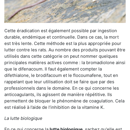
Cette éradication est également possible par ingestion
durable, endémique et continuelle. Dans ce cas, la mort
est très lente. Cette méthode est la plus appropriée pour
lutter contre les rats. Au nombre des produits pouvant être
utilisés dans cette catégorie on peut nommer quelques
principales matières actives comme : la bromadiolone ainsi
que le difenacoum. Il faut également compter la
difethialone, le brodifacoum et le flocoumafene, tout en
rappelant que leur utilisation doit se faire que par des
professionnels dans le domaine. En ce qui concerne les
anticoagulants, ils agissent de manière répétitive. Ils
permettent de bloquer le phénomène de coagulation. Cela
est réalisé à l’aide de l’inhibition de la vitamine K.
La lutte biologique
En ce qui concerne la
lutte biologique
, sachez qu'elle est