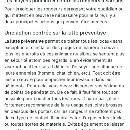
Les moyens pour lutter contre les rongeurs à Sarrians
Pour éradiquer les rongeurs dérageant votre quotidien ou
qui mettent en œuvre le nécessaire pour le faire, il y a
deux principales actions qui peuvent être menées :
Une action centrée sur la lutte préventive
La
lutte préventive
permet de traiter tous les locaux sans
exception et d'installer des pièges de manière à couvrir
tous les endroits où ces animaux nuisibles se sentent plus
en sécurité et loin des regards. Bien évidemment, ils
viseront où il leur serait difficile d’essuyer une attaque de
leurs ennemies (homme, chat, chien, etc.). Tout doit être
mis en œuvre pour empêcher leur invasion dans les
bâtiments. Pour cela, vous devez dispenser vos bâtiments
de points de pénétration. De ce fait, il faut faire tout son
possible pour boucher tous les trous. D'autre part, il est
fortement recommandé de faire usage des joints brosses
en dessous des portes, car les rongeurs ne raffolent pas
de ce type de contact. Il faudra éviter d'exposer les stocks,
ou toutes sortes de matériels. Évitez également de laisser