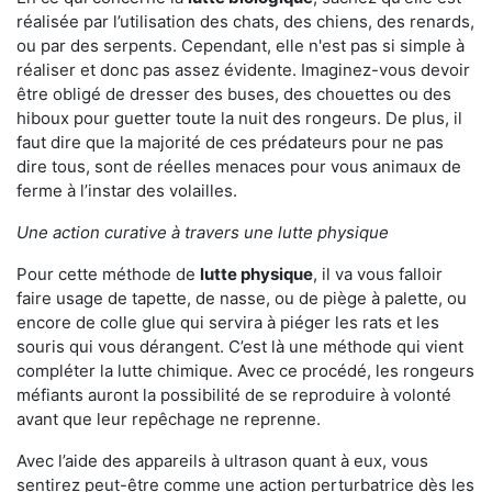
réalisée par l’utilisation des chats, des chiens, des renards,
ou par des serpents. Cependant, elle n'est pas si simple à
réaliser et donc pas assez évidente. Imaginez-vous devoir
être obligé de dresser des buses, des chouettes ou des
hiboux pour guetter toute la nuit des rongeurs. De plus, il
faut dire que la majorité de ces prédateurs pour ne pas
dire tous, sont de réelles menaces pour vous animaux de
ferme à l’instar des volailles.
Une action curative à travers une lutte physique
Pour cette méthode de
lutte physique
, il va vous falloir
faire usage de tapette, de nasse, ou de piège à palette, ou
encore de colle glue qui servira à piéger les rats et les
souris qui vous dérangent. C’est là une méthode qui vient
compléter la lutte chimique. Avec ce procédé, les rongeurs
méfiants auront la possibilité de se reproduire à volonté
avant que leur repêchage ne reprenne.
Avec l’aide des appareils à ultrason quant à eux, vous
sentirez peut-être comme une action perturbatrice dès les