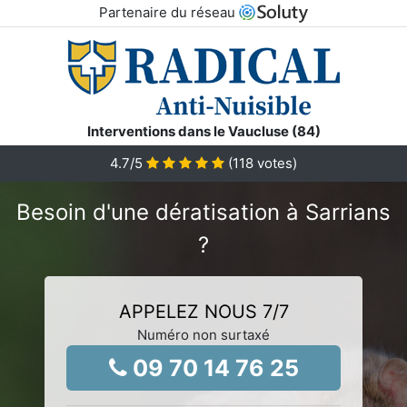
Partenaire du réseau
Interventions dans le Vaucluse (84)
4.7
/5
(
118
votes)
Besoin d'une dératisation à Sarrians
?
APPELEZ NOUS 7/7
Numéro non surtaxé
09 70 14 76 25