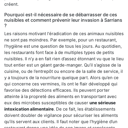
créent.
Pourquoi est-il nécessaire de se débarrasser de ces
nuisibles et comment prévenir leur invasion à Sarrians
?
Les raisons motivant l'éradication de ces animaux nuisibles
ne sont pas moindres. Par exemple, pour un restaurant,
l’hygiène est une question de tous les jours. Au quotidien,
les restaurants font face à de multiples types de petits
nuisibles. Il n’y a en fait rien d’assez étonnant vu que le lieu
tout entier est un géant garde-manger. Qu’il s’agisse de la
cuisine, ou de l’entrepôt ou encore de la salle de service, il
y a toujours de la nourriture quelque part. Alors qu’en ce
qui concerne ces vermines, ils ont le flair développé qui
favorise des détections efficaces. Ils peuvent porter
atteinte à la propreté des aliments en transportant avec
eux des microbes susceptibles de causer
une sérieuse
intoxication alimentaire
. De ce fait, les établissements
doivent doubler de vigilance pour sécuriser les aliments
qu’ils servent aux clients. Il faut noter que l’hygiène d’un
restaurant donne une idée de son image et représente