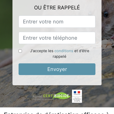
OU ÊTRE RAPPELÉ
J'accepte les
conditions
et d'être
rappelé
Envoyer