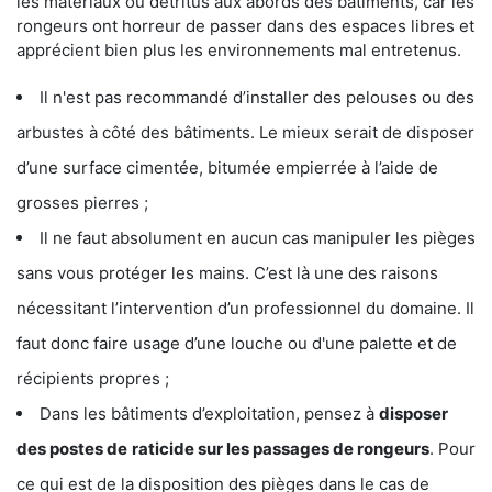
les matériaux ou détritus aux abords des bâtiments, car les
rongeurs ont horreur de passer dans des espaces libres et
apprécient bien plus les environnements mal entretenus.
Il n'est pas recommandé d’installer des pelouses ou des
arbustes à côté des bâtiments. Le mieux serait de disposer
d’une surface cimentée, bitumée empierrée à l’aide de
grosses pierres ;
Il ne faut absolument en aucun cas manipuler les pièges
sans vous protéger les mains. C’est là une des raisons
nécessitant l’intervention d’un professionnel du domaine. Il
faut donc faire usage d’une louche ou d'une palette et de
récipients propres ;
Dans les bâtiments d’exploitation, pensez à
disposer
des postes de
raticide sur les passages de rongeurs
. Pour
ce qui est de la disposition des pièges dans le cas de