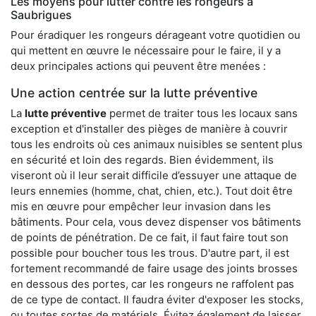
Les moyens pour lutter contre les rongeurs à
Saubrigues
Pour éradiquer les rongeurs dérageant votre quotidien ou
qui mettent en œuvre le nécessaire pour le faire, il y a
deux principales actions qui peuvent être menées :
Une action centrée sur la lutte préventive
La
lutte préventive
permet de traiter tous les locaux sans
exception et d'installer des pièges de manière à couvrir
tous les endroits où ces animaux nuisibles se sentent plus
en sécurité et loin des regards. Bien évidemment, ils
viseront où il leur serait difficile d’essuyer une attaque de
leurs ennemies (homme, chat, chien, etc.). Tout doit être
mis en œuvre pour empêcher leur invasion dans les
bâtiments. Pour cela, vous devez dispenser vos bâtiments
de points de pénétration. De ce fait, il faut faire tout son
possible pour boucher tous les trous. D'autre part, il est
fortement recommandé de faire usage des joints brosses
en dessous des portes, car les rongeurs ne raffolent pas
de ce type de contact. Il faudra éviter d'exposer les stocks,
ou toutes sortes de matériels. Évitez également de laisser