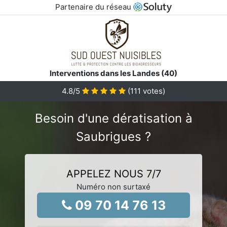
Partenaire du réseau
Interventions dans les Landes (40)
4.8
/5
(
111
votes)
Besoin d'une dératisation à
Saubrigues ?
APPELEZ NOUS 7/7
Numéro non surtaxé
09 70 14 76 13