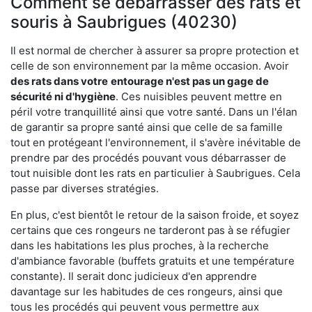
Comment se débarrasser des rats et
souris à Saubrigues (40230)
Il est normal de chercher à assurer sa propre protection et
celle de son environnement par la même occasion. Avoir
des rats dans votre
entourage n'est pas un gage de
sécurité ni d'hygiène
. Ces nuisibles peuvent mettre en
péril votre tranquillité ainsi que votre santé. Dans un l'élan
de garantir sa propre santé ainsi que celle de sa famille
tout en protégeant l'environnement, il s'avère inévitable de
prendre par des procédés pouvant vous débarrasser de
tout nuisible dont les rats en particulier à Saubrigues. Cela
passe par diverses stratégies.
En plus, c'est bientôt le retour de la saison froide, et soyez
certains que ces rongeurs ne tarderont pas à se réfugier
dans les habitations les plus proches, à la recherche
d'ambiance favorable (buffets gratuits et une température
constante). Il serait donc judicieux d'en apprendre
davantage sur les habitudes de ces rongeurs, ainsi que
tous les procédés qui peuvent vous permettre aux