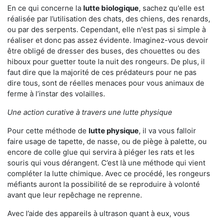
En ce qui concerne la
lutte biologique
, sachez qu'elle est
réalisée par l’utilisation des chats, des chiens, des renards,
ou par des serpents. Cependant, elle n'est pas si simple à
réaliser et donc pas assez évidente. Imaginez-vous devoir
être obligé de dresser des buses, des chouettes ou des
hiboux pour guetter toute la nuit des rongeurs. De plus, il
faut dire que la majorité de ces prédateurs pour ne pas
dire tous, sont de réelles menaces pour vous animaux de
ferme à l’instar des volailles.
Une action curative à travers une lutte physique
Pour cette méthode de
lutte physique
, il va vous falloir
faire usage de tapette, de nasse, ou de piège à palette, ou
encore de colle glue qui servira à piéger les rats et les
souris qui vous dérangent. C’est là une méthode qui vient
compléter la lutte chimique. Avec ce procédé, les rongeurs
méfiants auront la possibilité de se reproduire à volonté
avant que leur repêchage ne reprenne.
Avec l’aide des appareils à ultrason quant à eux, vous