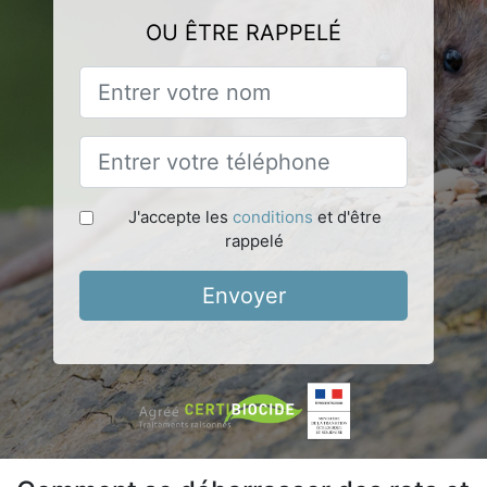
OU ÊTRE RAPPELÉ
J'accepte les
conditions
et d'être
rappelé
Envoyer