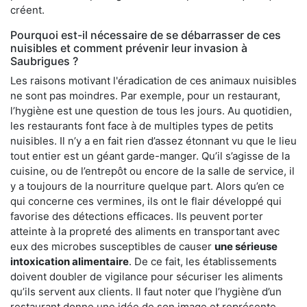
créent.
Pourquoi est-il nécessaire de se débarrasser de ces
nuisibles et comment prévenir leur invasion à
Saubrigues ?
Les raisons motivant l'éradication de ces animaux nuisibles
ne sont pas moindres. Par exemple, pour un restaurant,
l’hygiène est une question de tous les jours. Au quotidien,
les restaurants font face à de multiples types de petits
nuisibles. Il n’y a en fait rien d’assez étonnant vu que le lieu
tout entier est un géant garde-manger. Qu’il s’agisse de la
cuisine, ou de l’entrepôt ou encore de la salle de service, il
y a toujours de la nourriture quelque part. Alors qu’en ce
qui concerne ces vermines, ils ont le flair développé qui
favorise des détections efficaces. Ils peuvent porter
atteinte à la propreté des aliments en transportant avec
eux des microbes susceptibles de causer
une sérieuse
intoxication alimentaire
. De ce fait, les établissements
doivent doubler de vigilance pour sécuriser les aliments
qu’ils servent aux clients. Il faut noter que l’hygiène d’un
restaurant donne une idée de son image et représente