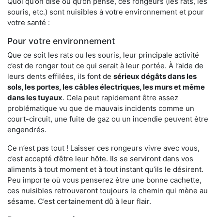
Quoi qu’on dise ou qu’on pense, ces rongeurs (les rats, les
souris, etc.) sont nuisibles à votre environnement et pour
votre santé :
Pour votre environnement
Que ce soit les rats ou les souris, leur principale activité
c’est de ronger tout ce qui serait à leur portée. À l’aide de
leurs dents effilées, ils font de
sérieux dégâts dans les
sols, les portes, les
câbles électriques, les murs et même
dans les tuyaux
. Cela peut rapidement être assez
problématique vu que de mauvais incidents comme un
court-circuit, une fuite de gaz ou un incendie peuvent être
engendrés.
Ce n’est pas tout ! Laisser ces rongeurs vivre avec vous,
c’est accepté d’être leur hôte. Ils se serviront dans vos
aliments à tout moment et à tout instant qu’ils le désirent.
Peu importe où vous penserez être une bonne cachette,
ces nuisibles retrouveront toujours le chemin qui mène au
sésame. C’est certainement dû à leur flair.