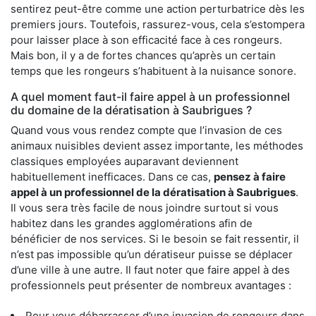
sentirez peut-être comme une action perturbatrice dès les
premiers jours. Toutefois, rassurez-vous, cela s’estompera
pour laisser place à son efficacité face à ces rongeurs.
Mais bon, il y a de fortes chances qu’après un certain
temps que les rongeurs s’habituent à la nuisance sonore.
A quel moment faut-il faire appel à un professionnel
du domaine de la dératisation à Saubrigues ?
Quand vous vous rendez compte que l’invasion de ces
animaux nuisibles devient assez importante, les méthodes
classiques employées auparavant deviennent
habituellement inefficaces. Dans ce cas,
pensez à faire
appel à un professionnel de la dératisation à Saubrigues
.
Il vous sera très facile de nous joindre surtout si vous
habitez dans les grandes agglomérations afin de
bénéficier de nos services. Si le besoin se fait ressentir, il
n’est pas impossible qu’un dératiseur puisse se déplacer
d’une ville à une autre. Il faut noter que faire appel à des
professionnels peut présenter de nombreux avantages :
Pour vous débarrasser d’une invasion de rongeurs dans