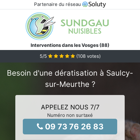
Partenaire du réseau
Interventions dans les Vosges (88)
5
/5
(
108
votes)
Besoin d'une dératisation à Saulcy-
sur-Meurthe ?
APPELEZ NOUS 7/7
Numéro non surtaxé
09 73 76 26 83