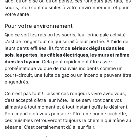
Quoi qu’on dise ou qu’on pense, ces rongeurs (les rats, les
souris, etc.) sont nuisibles à votre environnement et pour
votre santé :
Pour votre environnement
Que ce soit les rats ou les souris, leur principale activité
c’est de ronger tout ce qui serait à leur portée. À l’aide de
leurs dents effilées, ils font de
sérieux dégâts dans les
sols, les portes, les
câbles électriques, les murs et même
dans les tuyaux
. Cela peut rapidement être assez
problématique vu que de mauvais incidents comme un
court-circuit, une fuite de gaz ou un incendie peuvent être
engendrés.
Ce n’est pas tout ! Laisser ces rongeurs vivre avec vous,
c’est accepté d’être leur hôte. Ils se serviront dans vos
aliments à tout moment et à tout instant qu’ils le désirent.
Peu importe où vous penserez être une bonne cachette,
ces nuisibles retrouveront toujours le chemin qui mène au
sésame. C’est certainement dû à leur flair.