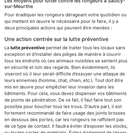
Les moyens pour lutter contre les rongeurs à Saulcy-
sur-Meurthe
Pour éradiquer les rongeurs dérageant votre quotidien ou
qui mettent en œuvre le nécessaire pour le faire, il y a
deux principales actions qui peuvent être menées :
Une action centrée sur la lutte préventive
La
lutte préventive
permet de traiter tous les locaux sans
exception et d'installer des pièges de manière à couvrir
tous les endroits où ces animaux nuisibles se sentent plus
en sécurité et loin des regards. Bien évidemment, ils
viseront où il leur serait difficile d’essuyer une attaque de
leurs ennemies (homme, chat, chien, etc.). Tout doit être
mis en œuvre pour empêcher leur invasion dans les
bâtiments. Pour cela, vous devez dispenser vos bâtiments
de points de pénétration. De ce fait, il faut faire tout son
possible pour boucher tous les trous. D'autre part, il est
fortement recommandé de faire usage des joints brosses
en dessous des portes, car les rongeurs ne raffolent pas
de ce type de contact. Il faudra éviter d'exposer les stocks,
ou toutes sortes de matériels. Évitez également de laisser