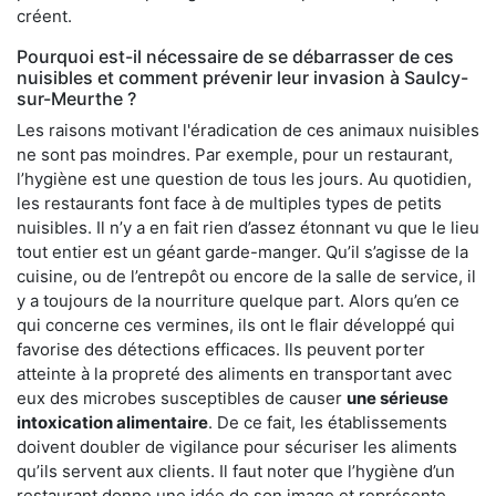
créent.
Pourquoi est-il nécessaire de se débarrasser de ces
nuisibles et comment prévenir leur invasion à Saulcy-
sur-Meurthe ?
Les raisons motivant l'éradication de ces animaux nuisibles
ne sont pas moindres. Par exemple, pour un restaurant,
l’hygiène est une question de tous les jours. Au quotidien,
les restaurants font face à de multiples types de petits
nuisibles. Il n’y a en fait rien d’assez étonnant vu que le lieu
tout entier est un géant garde-manger. Qu’il s’agisse de la
cuisine, ou de l’entrepôt ou encore de la salle de service, il
y a toujours de la nourriture quelque part. Alors qu’en ce
qui concerne ces vermines, ils ont le flair développé qui
favorise des détections efficaces. Ils peuvent porter
atteinte à la propreté des aliments en transportant avec
eux des microbes susceptibles de causer
une sérieuse
intoxication alimentaire
. De ce fait, les établissements
doivent doubler de vigilance pour sécuriser les aliments
qu’ils servent aux clients. Il faut noter que l’hygiène d’un
restaurant donne une idée de son image et représente