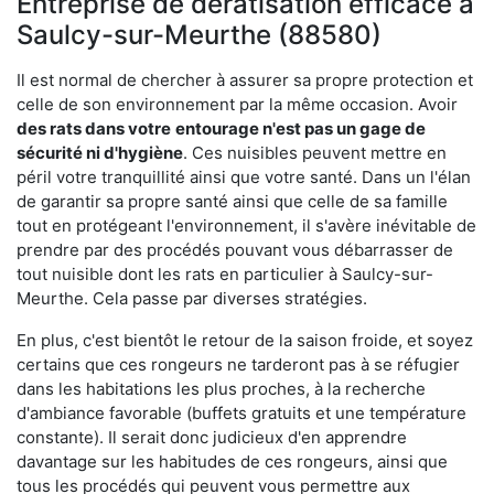
Entreprise de dératisation efficace à
Saulcy-sur-Meurthe (88580)
Il est normal de chercher à assurer sa propre protection et
celle de son environnement par la même occasion. Avoir
des rats dans votre
entourage n'est pas un gage de
sécurité ni d'hygiène
. Ces nuisibles peuvent mettre en
péril votre tranquillité ainsi que votre santé. Dans un l'élan
de garantir sa propre santé ainsi que celle de sa famille
tout en protégeant l'environnement, il s'avère inévitable de
prendre par des procédés pouvant vous débarrasser de
tout nuisible dont les rats en particulier à Saulcy-sur-
Meurthe. Cela passe par diverses stratégies.
En plus, c'est bientôt le retour de la saison froide, et soyez
certains que ces rongeurs ne tarderont pas à se réfugier
dans les habitations les plus proches, à la recherche
d'ambiance favorable (buffets gratuits et une température
constante). Il serait donc judicieux d'en apprendre
davantage sur les habitudes de ces rongeurs, ainsi que
tous les procédés qui peuvent vous permettre aux