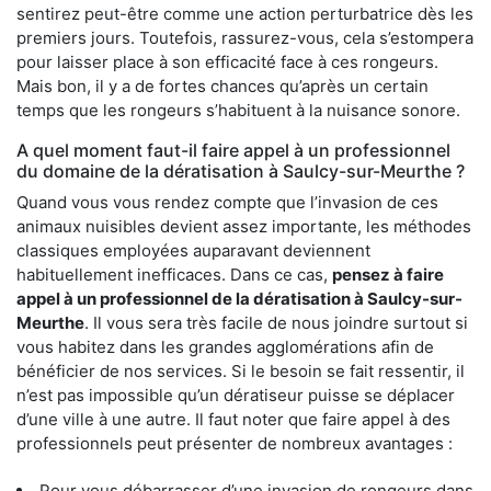
sentirez peut-être comme une action perturbatrice dès les
premiers jours. Toutefois, rassurez-vous, cela s’estompera
pour laisser place à son efficacité face à ces rongeurs.
Mais bon, il y a de fortes chances qu’après un certain
temps que les rongeurs s’habituent à la nuisance sonore.
A quel moment faut-il faire appel à un professionnel
du domaine de la dératisation à Saulcy-sur-Meurthe ?
Quand vous vous rendez compte que l’invasion de ces
animaux nuisibles devient assez importante, les méthodes
classiques employées auparavant deviennent
habituellement inefficaces. Dans ce cas,
pensez à faire
appel à un professionnel de la dératisation à Saulcy-sur-
Meurthe
. Il vous sera très facile de nous joindre surtout si
vous habitez dans les grandes agglomérations afin de
bénéficier de nos services. Si le besoin se fait ressentir, il
n’est pas impossible qu’un dératiseur puisse se déplacer
d’une ville à une autre. Il faut noter que faire appel à des
professionnels peut présenter de nombreux avantages :
Pour vous débarrasser d’une invasion de rongeurs dans