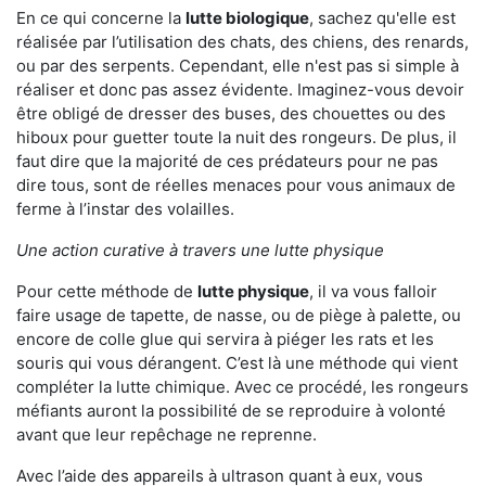
En ce qui concerne la
lutte biologique
, sachez qu'elle est
réalisée par l’utilisation des chats, des chiens, des renards,
ou par des serpents. Cependant, elle n'est pas si simple à
réaliser et donc pas assez évidente. Imaginez-vous devoir
être obligé de dresser des buses, des chouettes ou des
hiboux pour guetter toute la nuit des rongeurs. De plus, il
faut dire que la majorité de ces prédateurs pour ne pas
dire tous, sont de réelles menaces pour vous animaux de
ferme à l’instar des volailles.
Une action curative à travers une lutte physique
Pour cette méthode de
lutte physique
, il va vous falloir
faire usage de tapette, de nasse, ou de piège à palette, ou
encore de colle glue qui servira à piéger les rats et les
souris qui vous dérangent. C’est là une méthode qui vient
compléter la lutte chimique. Avec ce procédé, les rongeurs
méfiants auront la possibilité de se reproduire à volonté
avant que leur repêchage ne reprenne.
Avec l’aide des appareils à ultrason quant à eux, vous