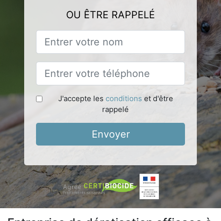
OU ÊTRE RAPPELÉ
J'accepte les
conditions
et d'être
rappelé
Envoyer