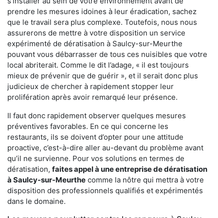
s'installer au sein de votre environnement avant de
prendre les mesures idoines à leur éradication, sachez
que le travail sera plus complexe. Toutefois, nous nous
assurerons de mettre à votre disposition un service
expérimenté de dératisation à Saulcy-sur-Meurthe
pouvant vous débarrasser de tous ces nuisibles que votre
local abriterait. Comme le dit l’adage, « il est toujours
mieux de prévenir que de guérir », et il serait donc plus
judicieux de chercher à rapidement stopper leur
prolifération après avoir remarqué leur présence.
Il faut donc rapidement observer quelques mesures
préventives favorables. En ce qui concerne les
restaurants, ils se doivent d’opter pour une attitude
proactive, c’est-à-dire aller au-devant du problème avant
qu’il ne survienne. Pour vos solutions en termes de
dératisation,
faites appel à une entreprise de dératisation
à Saulcy-sur-Meurthe
comme la nôtre qui mettra à votre
disposition des professionnels qualifiés et expérimentés
dans le domaine.