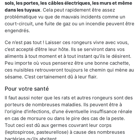
sols, les portes, les
câbles électriques, les murs et même
dans les tuyaux
. Cela peut rapidement être assez
problématique vu que de mauvais incidents comme un
court-circuit, une fuite de gaz ou un incendie peuvent être
engendrés.
Ce n’est pas tout ! Laisser ces rongeurs vivre avec vous,
c’est accepté d’être leur hôte. Ils se serviront dans vos
aliments à tout moment et à tout instant qu’ils le désirent.
Peu importe où vous penserez être une bonne cachette,
ces nuisibles retrouveront toujours le chemin qui mène au
sésame. C’est certainement dû à leur flair.
Pour votre santé
Il faut aussi noter que les rats et autres rongeurs sont des
porteurs de nombreuses maladies. Ils peuvent être à
l'origine d'infections, d'une éventuelle insuffisance rénale
en cas de morsure ou dans le pire des cas de la peste.
Tout ceci est dû aux germes couvrant leur corps
(leptospirose, pasteurellose) à cause des nombreuses
bactéries qu’ils abritent.