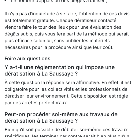
Le nombre d’appâts ou des pièges à utiliser ;
Il n’y a pas d’inquiétude à se faire, l’obtention de ces devis
est totalement gratuite. Chaque dératiseur contacté
viendra faire le tour des lieux pour une évaluation des
dégâts subis, puis vous fera part de la méthode qui serait
plus efficace selon lui, sans oublier les matériels
nécessaires pour la procédure ainsi que leur coût.
Foire aux questions
Y a-t-il une réglementation qui impose une
dératisation à La Saussaye ?
À cette question la réponse sera affirmative. En effet, il est
obligatoire pour les collectivités et les professionnels de
dératiser leur environnement. Cette disposition est régie
par des arrêtés préfectoraux.
Peut-on procéder soi-même aux travaux de
dératisation à La Saussaye ?
Bien qu’il soit possible de débuter soi-même ces travaux
spécifiques, les terminer par contre serait bien plus qu’un