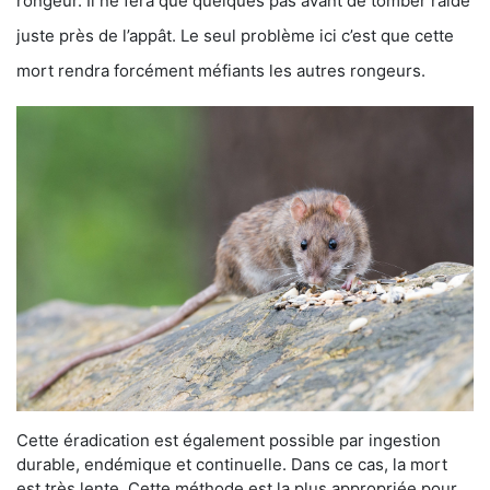
rongeur. Il ne fera que quelques pas avant de tomber raide
juste près de l’appât. Le seul problème ici c’est que cette
mort rendra forcément méfiants les autres rongeurs.
Cette éradication est également possible par ingestion
durable, endémique et continuelle. Dans ce cas, la mort
est très lente. Cette méthode est la plus appropriée pour