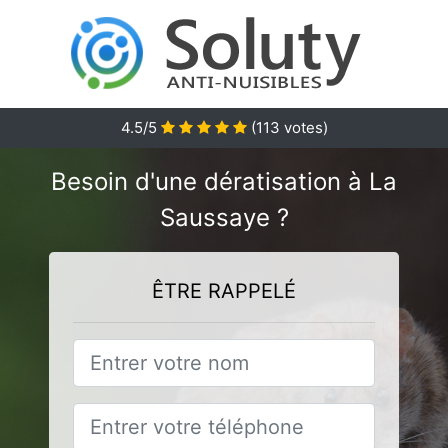
4.5
/5
(
113
votes)
Besoin d'une dératisation à La
Saussaye ?
ÊTRE RAPPELÉ