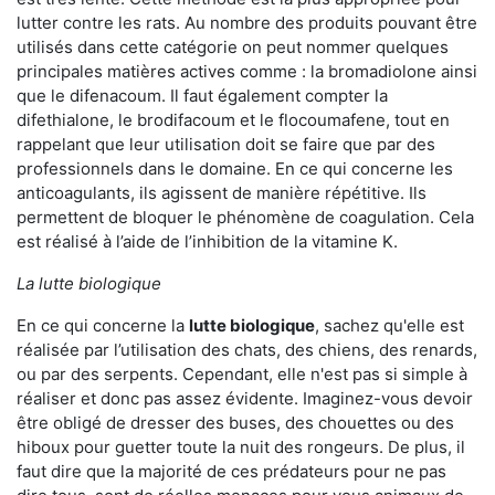
lutter contre les rats. Au nombre des produits pouvant être
utilisés dans cette catégorie on peut nommer quelques
principales matières actives comme : la bromadiolone ainsi
que le difenacoum. Il faut également compter la
difethialone, le brodifacoum et le flocoumafene, tout en
rappelant que leur utilisation doit se faire que par des
professionnels dans le domaine. En ce qui concerne les
anticoagulants, ils agissent de manière répétitive. Ils
permettent de bloquer le phénomène de coagulation. Cela
est réalisé à l’aide de l’inhibition de la vitamine K.
La lutte biologique
En ce qui concerne la
lutte biologique
, sachez qu'elle est
réalisée par l’utilisation des chats, des chiens, des renards,
ou par des serpents. Cependant, elle n'est pas si simple à
réaliser et donc pas assez évidente. Imaginez-vous devoir
être obligé de dresser des buses, des chouettes ou des
hiboux pour guetter toute la nuit des rongeurs. De plus, il
faut dire que la majorité de ces prédateurs pour ne pas