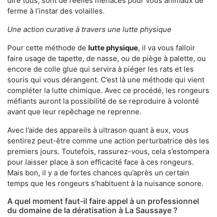
dire tous, sont de réelles menaces pour vous animaux de
ferme à l’instar des volailles.
Une action curative à travers une lutte physique
Pour cette méthode de
lutte physique
, il va vous falloir
faire usage de tapette, de nasse, ou de piège à palette, ou
encore de colle glue qui servira à piéger les rats et les
souris qui vous dérangent. C’est là une méthode qui vient
compléter la lutte chimique. Avec ce procédé, les rongeurs
méfiants auront la possibilité de se reproduire à volonté
avant que leur repêchage ne reprenne.
Avec l’aide des appareils à ultrason quant à eux, vous
sentirez peut-être comme une action perturbatrice dès les
premiers jours. Toutefois, rassurez-vous, cela s’estompera
pour laisser place à son efficacité face à ces rongeurs.
Mais bon, il y a de fortes chances qu’après un certain
temps que les rongeurs s’habituent à la nuisance sonore.
A quel moment faut-il faire appel à un professionnel
du domaine de la dératisation à La Saussaye ?