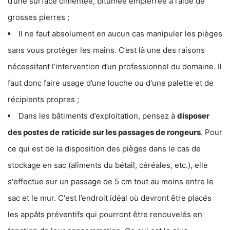
d’une surface cimentée, bitumée empierrée à l’aide de
grosses pierres ;
Il ne faut absolument en aucun cas manipuler les pièges
sans vous protéger les mains. C’est là une des raisons
nécessitant l’intervention d’un professionnel du domaine. Il
faut donc faire usage d’une louche ou d'une palette et de
récipients propres ;
Dans les bâtiments d’exploitation, pensez à
disposer
des postes de
raticide sur les passages de rongeurs
. Pour
ce qui est de la disposition des pièges dans le cas de
stockage en sac (aliments du bétail, céréales, etc.), elle
s'effectue sur un passage de 5 cm tout au moins entre le
sac et le mur. C'est l’endroit idéal où devront être placés
les appâts préventifs qui pourront être renouvelés en