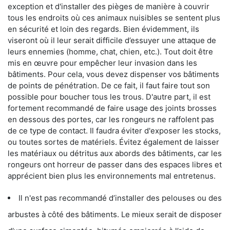
exception et d'installer des pièges de manière à couvrir
tous les endroits où ces animaux nuisibles se sentent plus
en sécurité et loin des regards. Bien évidemment, ils
viseront où il leur serait difficile d’essuyer une attaque de
leurs ennemies (homme, chat, chien, etc.). Tout doit être
mis en œuvre pour empêcher leur invasion dans les
bâtiments. Pour cela, vous devez dispenser vos bâtiments
de points de pénétration. De ce fait, il faut faire tout son
possible pour boucher tous les trous. D'autre part, il est
fortement recommandé de faire usage des joints brosses
en dessous des portes, car les rongeurs ne raffolent pas
de ce type de contact. Il faudra éviter d'exposer les stocks,
ou toutes sortes de matériels. Évitez également de laisser
les matériaux ou détritus aux abords des bâtiments, car les
rongeurs ont horreur de passer dans des espaces libres et
apprécient bien plus les environnements mal entretenus.
Il n'est pas recommandé d’installer des pelouses ou des
arbustes à côté des bâtiments. Le mieux serait de disposer