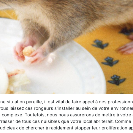
 situation pareille, il est vital de faire appel à des professionn
i vous laissez ces rongeurs s'installer au sein de votre environ
lus complexe. Toutefois, nous nous assurerons de mettre à votre
asser de tous ces nuisibles que votre local abriterait. Comme le
s judicieux de chercher à rapidement stopper leur prolifération 