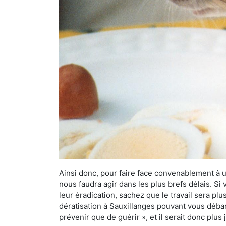
Ainsi donc, pour faire face convenablement à une
nous faudra agir dans les plus brefs délais. S
leur éradication, sachez que le travail sera p
dératisation à Sauxillanges pouvant vous débarr
prévenir que de guérir », et il serait donc plu