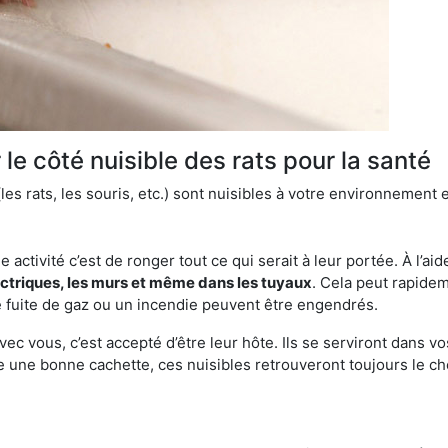
le côté nuisible des rats pour la santé
es rats, les souris, etc.) sont nuisibles à votre environnement e
e activité c’est de ronger tout ce qui serait à leur portée. À l’aid
ectriques, les murs et même dans les tuyaux
. Cela peut rapide
 fuite de gaz ou un incendie peuvent être engendrés.
vec vous, c’est accepté d’être leur hôte. Ils se serviront dans vo
e une bonne cachette, ces nuisibles retrouveront toujours le 