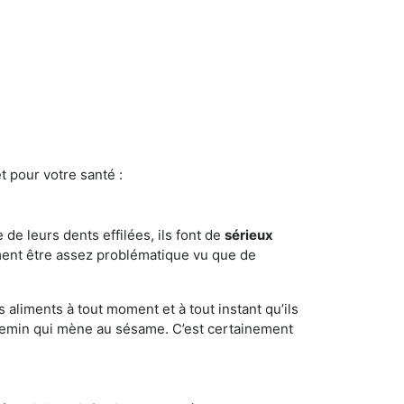
t pour votre santé :
e de leurs dents effilées, ils font de
sérieux
ment être assez problématique vu que de
s aliments à tout moment et à tout instant qu’ils
chemin qui mène au sésame. C’est certainement