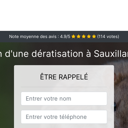
Note moyenne des avis :
4.9
/5
(
114
votes)
 d'une dératisation à Sauxill
ÊTRE RAPPELÉ