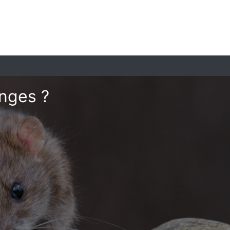
anges ?