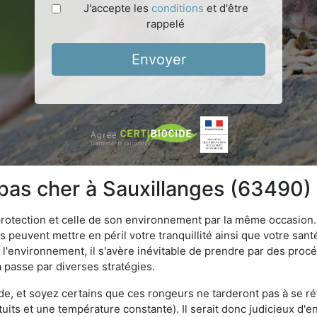
J'accepte les
conditions
et d'être
rappelé
Envoyer
 pas cher à Sauxillanges (63490)
 protection et celle de son environnement par la même occasion.
es peuvent mettre en péril votre tranquillité ainsi que votre sant
nt l'environnement, il s'avère inévitable de prendre par des pro
a passe par diverses stratégies.
oide, et soyez certains que ces rongeurs ne tarderont pas à se ré
tuits et une température constante). Il serait donc judicieux d