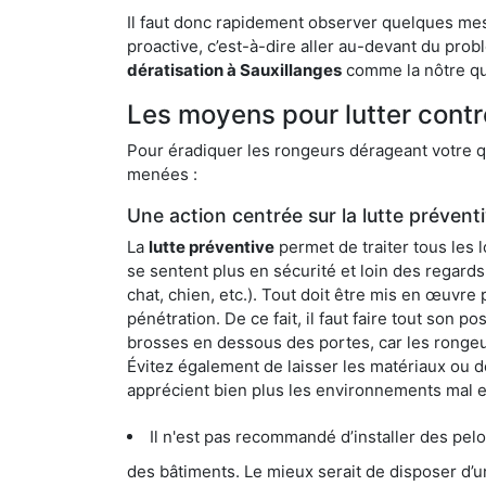
Il faut donc rapidement observer quelques mesu
proactive, c’est-à-dire aller au-devant du pro
dératisation à Sauxillanges
comme la nôtre qui
Les moyens pour lutter contr
Pour éradiquer les rongeurs dérageant votre qu
menées :
Une action centrée sur la lutte prévent
La
lutte préventive
permet de traiter tous les 
se sentent plus en sécurité et loin des regards
chat, chien, etc.). Tout doit être mis en œuvr
pénétration. De ce fait, il faut faire tout son 
brosses en dessous des portes, car les rongeurs
Évitez également de laisser les matériaux ou d
apprécient bien plus les environnements mal 
Il n'est pas recommandé d’installer des pelous
des bâtiments. Le mieux serait de disposer d’une surface cim