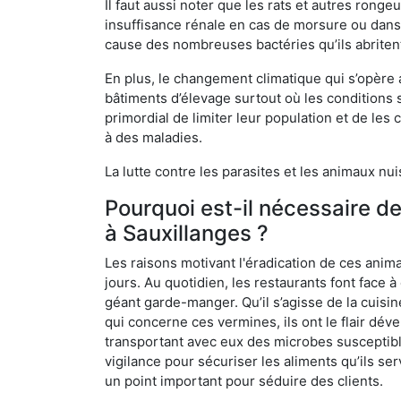
Il faut aussi noter que les rats et autres rong
insuffisance rénale en cas de morsure ou dans 
cause des nombreuses bactéries qu’ils abriten
En plus, le changement climatique qui s’opère
bâtiments d’élevage surtout où les conditions s
primordial de limiter leur population et de le
à des maladies.
La lutte contre les parasites et les animaux nu
Pourquoi est-il nécessaire d
à Sauxillanges ?
Les raisons motivant l'éradication de ces anim
jours. Au quotidien, les restaurants font face à 
géant garde-manger. Qu’il s’agisse de la cuisine
qui concerne ces vermines, ils ont le flair dév
transportant avec eux des microbes susceptib
vigilance pour sécuriser les aliments qu’ils se
un point important pour séduire des clients.