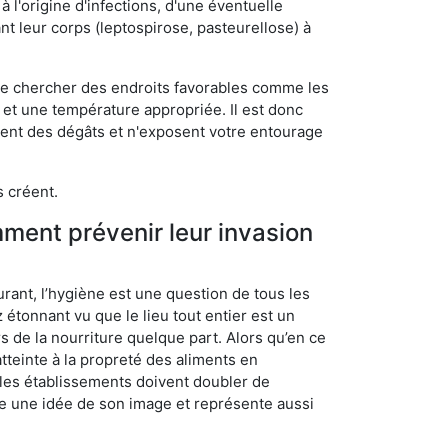
 l'origine d'infections, d'une éventuelle
t leur corps (leptospirose, pasteurellose) à
 de chercher des endroits favorables comme les
é et une température appropriée. Il est donc
ssent des dégâts et n'exposent votre entourage
s créent.
mment prévenir leur invasion
rant, l’hygiène est une question de tous les
ez étonnant vu que le lieu tout entier est un
rs de la nourriture quelque part. Alors qu’en ce
atteinte à la propreté des aliments en
, les établissements doivent doubler de
onne une idée de son image et représente aussi