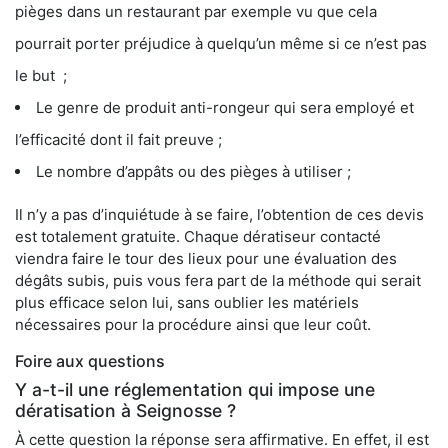
pièges dans un restaurant par exemple vu que cela
pourrait porter préjudice à quelqu’un même si ce n’est pas
le but ;
Le genre de produit anti-rongeur qui sera employé et
l’efficacité dont il fait preuve ;
Le nombre d’appâts ou des pièges à utiliser ;
Il n’y a pas d’inquiétude à se faire, l’obtention de ces devis
est totalement gratuite. Chaque dératiseur contacté
viendra faire le tour des lieux pour une évaluation des
dégâts subis, puis vous fera part de la méthode qui serait
plus efficace selon lui, sans oublier les matériels
nécessaires pour la procédure ainsi que leur coût.
Foire aux questions
Y a-t-il une réglementation qui impose une
dératisation à Seignosse ?
À cette question la réponse sera affirmative. En effet, il est