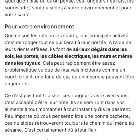
Quoi qu’on dise ou qu’on pense, ces rongeurs (les rats, les
souris, etc.) sont nuisibles à votre environnement et pour
votre santé :
Pour votre environnement
Que ce soit les rats ou les souris, leur principale activité
c’est de ronger tout ce qui serait à leur portée. À l’aide de
leurs dents effilées, ils font de
sérieux dégâts dans les
sols, les portes, les
câbles électriques, les murs et même
dans les tuyaux
. Cela peut rapidement être assez
problématique vu que de mauvais incidents comme un
court-circuit, une fuite de gaz ou un incendie peuvent être
engendrés.
Ce n’est pas tout ! Laisser ces rongeurs vivre avec vous,
c’est accepté d’être leur hôte. Ils se serviront dans vos
aliments à tout moment et à tout instant qu’ils le désirent.
Peu importe où vous penserez être une bonne cachette,
ces nuisibles retrouveront toujours le chemin qui mène au
sésame. C’est certainement dû à leur flair.