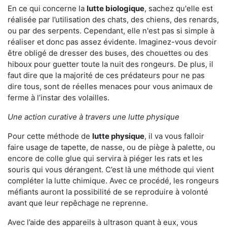
En ce qui concerne la
lutte biologique
, sachez qu'elle est
réalisée par l’utilisation des chats, des chiens, des renards,
ou par des serpents. Cependant, elle n'est pas si simple à
réaliser et donc pas assez évidente. Imaginez-vous devoir
être obligé de dresser des buses, des chouettes ou des
hiboux pour guetter toute la nuit des rongeurs. De plus, il
faut dire que la majorité de ces prédateurs pour ne pas
dire tous, sont de réelles menaces pour vous animaux de
ferme à l’instar des volailles.
Une action curative à travers une lutte physique
Pour cette méthode de
lutte physique
, il va vous falloir
faire usage de tapette, de nasse, ou de piège à palette, ou
encore de colle glue qui servira à piéger les rats et les
souris qui vous dérangent. C’est là une méthode qui vient
compléter la lutte chimique. Avec ce procédé, les rongeurs
méfiants auront la possibilité de se reproduire à volonté
avant que leur repêchage ne reprenne.
Avec l’aide des appareils à ultrason quant à eux, vous