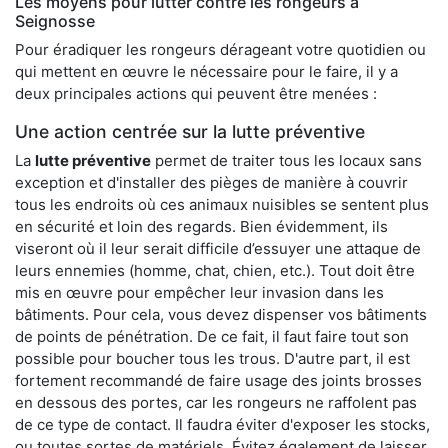
Les moyens pour lutter contre les rongeurs à
Seignosse
Pour éradiquer les rongeurs dérageant votre quotidien ou
qui mettent en œuvre le nécessaire pour le faire, il y a
deux principales actions qui peuvent être menées :
Une action centrée sur la lutte préventive
La
lutte préventive
permet de traiter tous les locaux sans
exception et d'installer des pièges de manière à couvrir
tous les endroits où ces animaux nuisibles se sentent plus
en sécurité et loin des regards. Bien évidemment, ils
viseront où il leur serait difficile d’essuyer une attaque de
leurs ennemies (homme, chat, chien, etc.). Tout doit être
mis en œuvre pour empêcher leur invasion dans les
bâtiments. Pour cela, vous devez dispenser vos bâtiments
de points de pénétration. De ce fait, il faut faire tout son
possible pour boucher tous les trous. D'autre part, il est
fortement recommandé de faire usage des joints brosses
en dessous des portes, car les rongeurs ne raffolent pas
de ce type de contact. Il faudra éviter d'exposer les stocks,
ou toutes sortes de matériels. Évitez également de laisser