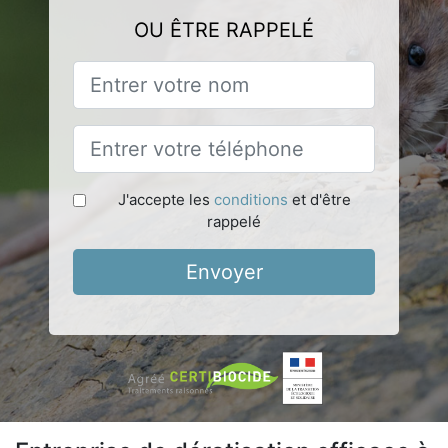
OU ÊTRE RAPPELÉ
J'accepte les
conditions
et d'être
rappelé
Envoyer