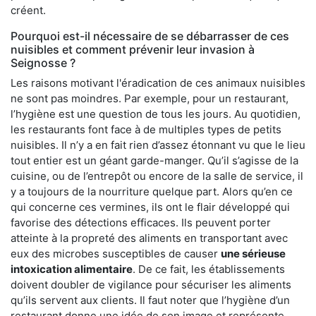
créent.
Pourquoi est-il nécessaire de se débarrasser de ces
nuisibles et comment prévenir leur invasion à
Seignosse ?
Les raisons motivant l'éradication de ces animaux nuisibles
ne sont pas moindres. Par exemple, pour un restaurant,
l’hygiène est une question de tous les jours. Au quotidien,
les restaurants font face à de multiples types de petits
nuisibles. Il n’y a en fait rien d’assez étonnant vu que le lieu
tout entier est un géant garde-manger. Qu’il s’agisse de la
cuisine, ou de l’entrepôt ou encore de la salle de service, il
y a toujours de la nourriture quelque part. Alors qu’en ce
qui concerne ces vermines, ils ont le flair développé qui
favorise des détections efficaces. Ils peuvent porter
atteinte à la propreté des aliments en transportant avec
eux des microbes susceptibles de causer
une sérieuse
intoxication alimentaire
. De ce fait, les établissements
doivent doubler de vigilance pour sécuriser les aliments
qu’ils servent aux clients. Il faut noter que l’hygiène d’un
restaurant donne une idée de son image et représente