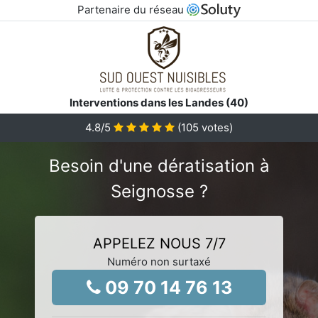
Partenaire du réseau
Interventions dans les Landes (40)
4.8
/5
(
105
votes)
Besoin d'une dératisation à
Seignosse ?
APPELEZ NOUS 7/7
Numéro non surtaxé
09 70 14 76 13