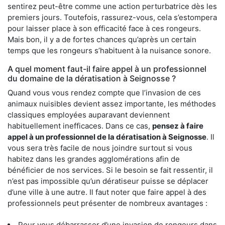
sentirez peut-être comme une action perturbatrice dès les
premiers jours. Toutefois, rassurez-vous, cela s’estompera
pour laisser place à son efficacité face à ces rongeurs.
Mais bon, il y a de fortes chances qu’après un certain
temps que les rongeurs s’habituent à la nuisance sonore.
A quel moment faut-il faire appel à un professionnel
du domaine de la dératisation à Seignosse ?
Quand vous vous rendez compte que l’invasion de ces
animaux nuisibles devient assez importante, les méthodes
classiques employées auparavant deviennent
habituellement inefficaces. Dans ce cas,
pensez à faire
appel à un professionnel de la dératisation à Seignosse
. Il
vous sera très facile de nous joindre surtout si vous
habitez dans les grandes agglomérations afin de
bénéficier de nos services. Si le besoin se fait ressentir, il
n’est pas impossible qu’un dératiseur puisse se déplacer
d’une ville à une autre. Il faut noter que faire appel à des
professionnels peut présenter de nombreux avantages :
Pour vous débarrasser d’une invasion de rongeurs dans