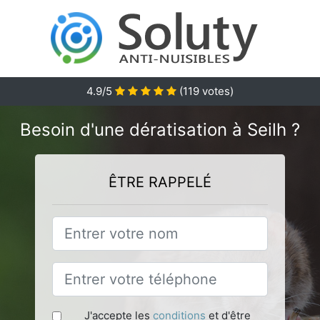
4.9
/5
(
119
votes)
Besoin d'une dératisation à Seilh ?
ÊTRE RAPPELÉ
J'accepte les
conditions
et d'être