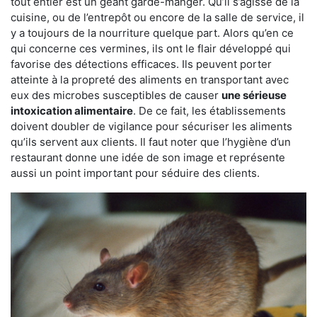
tout entier est un géant garde-manger. Qu’il s’agisse de la
cuisine, ou de l’entrepôt ou encore de la salle de service, il
y a toujours de la nourriture quelque part. Alors qu’en ce
qui concerne ces vermines, ils ont le flair développé qui
favorise des détections efficaces. Ils peuvent porter
atteinte à la propreté des aliments en transportant avec
eux des microbes susceptibles de causer
une sérieuse
intoxication alimentaire
. De ce fait, les établissements
doivent doubler de vigilance pour sécuriser les aliments
qu’ils servent aux clients. Il faut noter que l’hygiène d’un
restaurant donne une idée de son image et représente
aussi un point important pour séduire des clients.