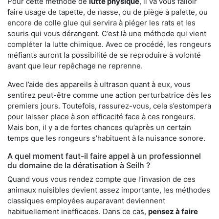
Pour cette méthode de
lutte physique
, il va vous falloir
faire usage de tapette, de nasse, ou de piège à palette, ou
encore de colle glue qui servira à piéger les rats et les
souris qui vous dérangent. C’est là une méthode qui vient
compléter la lutte chimique. Avec ce procédé, les rongeurs
méfiants auront la possibilité de se reproduire à volonté
avant que leur repêchage ne reprenne.
Avec l’aide des appareils à ultrason quant à eux, vous
sentirez peut-être comme une action perturbatrice dès les
premiers jours. Toutefois, rassurez-vous, cela s’estompera
pour laisser place à son efficacité face à ces rongeurs.
Mais bon, il y a de fortes chances qu’après un certain
temps que les rongeurs s’habituent à la nuisance sonore.
A quel moment faut-il faire appel à un professionnel
du domaine de la dératisation à Seilh ?
Quand vous vous rendez compte que l’invasion de ces
animaux nuisibles devient assez importante, les méthodes
classiques employées auparavant deviennent
habituellement inefficaces. Dans ce cas,
pensez à faire