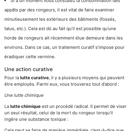
Si à un moment vous constatez la consommation des
appâts par des rongeurs, il est vital de faire examiner
minutieusement les extérieurs des bâtiments (fossés,
talus, etc.). Cela est dû au fait qu’il est possible qu’une
horde de rongeurs ait récemment élue demeure dans les
environs. Dans ce cas, un traitement curatif s’impose pour
éradiquer cette vermine.
Une action curative
Pour la
lutte curative
, il y a plusieurs moyens qui peuvent
être employés. Parmi eux, vous trouverez tout d’abord :
Une lutte chimique
La
lutte chimique
est un procédé radical. Il permet de viser
un seul résultat, celui de la mort du rongeur lorsqu'il
ingère une substance toxique :
Cela peut se faire de manière immédiate, c’est-à-dire que