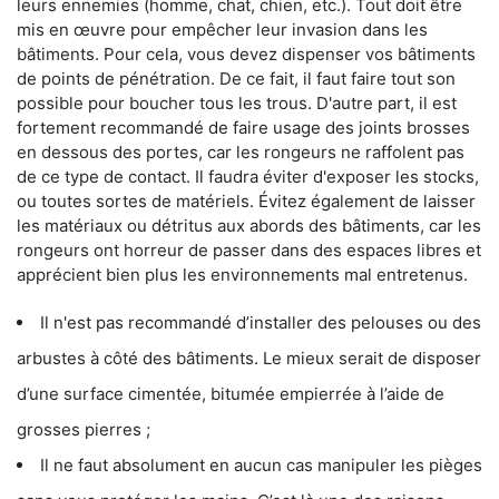
leurs ennemies (homme, chat, chien, etc.). Tout doit être
mis en œuvre pour empêcher leur invasion dans les
bâtiments. Pour cela, vous devez dispenser vos bâtiments
de points de pénétration. De ce fait, il faut faire tout son
possible pour boucher tous les trous. D'autre part, il est
fortement recommandé de faire usage des joints brosses
en dessous des portes, car les rongeurs ne raffolent pas
de ce type de contact. Il faudra éviter d'exposer les stocks,
ou toutes sortes de matériels. Évitez également de laisser
les matériaux ou détritus aux abords des bâtiments, car les
rongeurs ont horreur de passer dans des espaces libres et
apprécient bien plus les environnements mal entretenus.
Il n'est pas recommandé d’installer des pelouses ou des
arbustes à côté des bâtiments. Le mieux serait de disposer
d’une surface cimentée, bitumée empierrée à l’aide de
grosses pierres ;
Il ne faut absolument en aucun cas manipuler les pièges