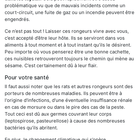
problématique vu que de mauvais incidents comme un
court-circuit, une fuite de gaz ou un incendie peuvent être
engendrés.
Ce n’est pas tout ! Laisser ces rongeurs vivre avec vous,
c’est accepté d’être leur hôte. Ils se serviront dans vos
aliments à tout moment et à tout instant qu’ils le désirent.
Peu importe où vous penserez être une bonne cachette,
ces nuisibles retrouveront toujours le chemin qui mène au
sésame. C’est certainement dû à leur flair.
Pour votre santé
Il faut aussi noter que les rats et autres rongeurs sont des
porteurs de nombreuses maladies. Ils peuvent être à
l'origine d'infections, d'une éventuelle insuffisance rénale
en cas de morsure ou dans le pire des cas de la peste.
Tout ceci est dû aux germes couvrant leur corps
(leptospirose, pasteurellose) à cause des nombreuses
bactéries qu’ils abritent.
En plus, le changement climatique qui s’opère