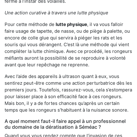
ferme à l’instar des volailles.
Une action curative à travers une lutte physique
Pour cette méthode de
lutte physique
, il va vous falloir
faire usage de tapette, de nasse, ou de piège à palette, ou
encore de colle glue qui servira à piéger les rats et les
souris qui vous dérangent. C’est là une méthode qui vient
compléter la lutte chimique. Avec ce procédé, les rongeurs
méfiants auront la possibilité de se reproduire à volonté
avant que leur repêchage ne reprenne.
Avec l’aide des appareils à ultrason quant à eux, vous
sentirez peut-être comme une action perturbatrice dès les
premiers jours. Toutefois, rassurez-vous, cela s’estompera
pour laisser place à son efficacité face à ces rongeurs.
Mais bon, il y a de fortes chances qu’après un certain
temps que les rongeurs s’habituent à la nuisance sonore.
A quel moment faut-il faire appel à un professionnel
du domaine de la dératisation à Séméac ?
Quand vous vous rendez compte que l’invasion de ces