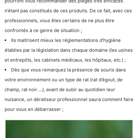
pourront vous recommander des pièges très efficaces
n’étant pas constitués de ces produits. De ce fait, avec ces
professionnels, vous êtes certains de ne plus être
confrontés à ce genre de situation ;
Ils maitrisent mieux les réglementations d’hygiène
établies par la législation dans chaque domaine (les usines
et entrepôts, les cabinets médicaux, les hôpitaux, etc.) ;
Dès que vous remarquez la présence de souris dans
votre environnement ou un type de rat (rat d’égout, de
champ, rat noir …), avant de subir au quotidien leur
nuisance, un dératiseur professionnel saura comment faire
pour vous en débarrasser ;