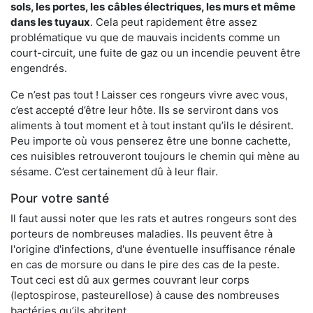
sols, les portes, les
câbles électriques, les murs et même
dans les tuyaux
. Cela peut rapidement être assez
problématique vu que de mauvais incidents comme un
court-circuit, une fuite de gaz ou un incendie peuvent être
engendrés.
Ce n’est pas tout ! Laisser ces rongeurs vivre avec vous,
c’est accepté d’être leur hôte. Ils se serviront dans vos
aliments à tout moment et à tout instant qu’ils le désirent.
Peu importe où vous penserez être une bonne cachette,
ces nuisibles retrouveront toujours le chemin qui mène au
sésame. C’est certainement dû à leur flair.
Pour votre santé
Il faut aussi noter que les rats et autres rongeurs sont des
porteurs de nombreuses maladies. Ils peuvent être à
l'origine d'infections, d'une éventuelle insuffisance rénale
en cas de morsure ou dans le pire des cas de la peste.
Tout ceci est dû aux germes couvrant leur corps
(leptospirose, pasteurellose) à cause des nombreuses
bactéries qu’ils abritent.