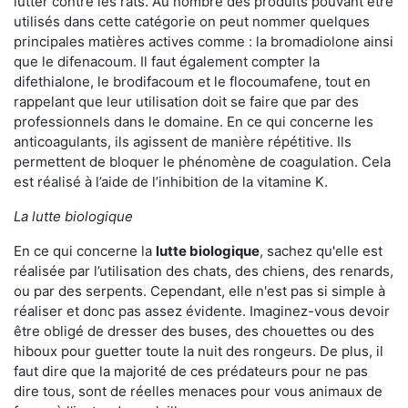
lutter contre les rats. Au nombre des produits pouvant être
utilisés dans cette catégorie on peut nommer quelques
principales matières actives comme : la bromadiolone ainsi
que le difenacoum. Il faut également compter la
difethialone, le brodifacoum et le flocoumafene, tout en
rappelant que leur utilisation doit se faire que par des
professionnels dans le domaine. En ce qui concerne les
anticoagulants, ils agissent de manière répétitive. Ils
permettent de bloquer le phénomène de coagulation. Cela
est réalisé à l’aide de l’inhibition de la vitamine K.
La lutte biologique
En ce qui concerne la
lutte biologique
, sachez qu'elle est
réalisée par l’utilisation des chats, des chiens, des renards,
ou par des serpents. Cependant, elle n'est pas si simple à
réaliser et donc pas assez évidente. Imaginez-vous devoir
être obligé de dresser des buses, des chouettes ou des
hiboux pour guetter toute la nuit des rongeurs. De plus, il
faut dire que la majorité de ces prédateurs pour ne pas
dire tous, sont de réelles menaces pour vous animaux de