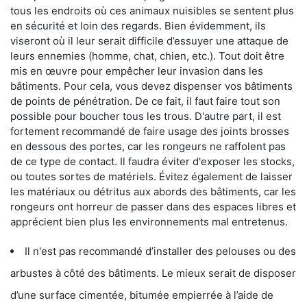
tous les endroits où ces animaux nuisibles se sentent plus
en sécurité et loin des regards. Bien évidemment, ils
viseront où il leur serait difficile d’essuyer une attaque de
leurs ennemies (homme, chat, chien, etc.). Tout doit être
mis en œuvre pour empêcher leur invasion dans les
bâtiments. Pour cela, vous devez dispenser vos bâtiments
de points de pénétration. De ce fait, il faut faire tout son
possible pour boucher tous les trous. D'autre part, il est
fortement recommandé de faire usage des joints brosses
en dessous des portes, car les rongeurs ne raffolent pas
de ce type de contact. Il faudra éviter d'exposer les stocks,
ou toutes sortes de matériels. Évitez également de laisser
les matériaux ou détritus aux abords des bâtiments, car les
rongeurs ont horreur de passer dans des espaces libres et
apprécient bien plus les environnements mal entretenus.
Il n'est pas recommandé d’installer des pelouses ou des
arbustes à côté des bâtiments. Le mieux serait de disposer
d’une surface cimentée, bitumée empierrée à l’aide de