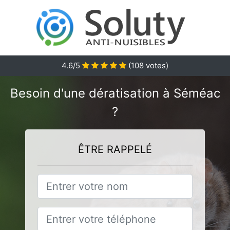
4.6
/5
(
108
votes)
Besoin d'une dératisation à Séméac
?
ÊTRE RAPPELÉ