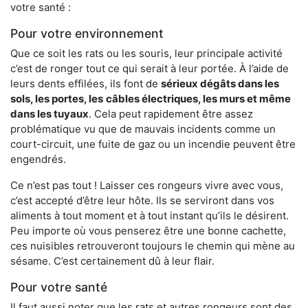
votre santé :
Pour votre environnement
Que ce soit les rats ou les souris, leur principale activité
c’est de ronger tout ce qui serait à leur portée. À l’aide de
leurs dents effilées, ils font de
sérieux dégâts dans les
sols, les portes, les
câbles électriques, les murs et même
dans les tuyaux
. Cela peut rapidement être assez
problématique vu que de mauvais incidents comme un
court-circuit, une fuite de gaz ou un incendie peuvent être
engendrés.
Ce n’est pas tout ! Laisser ces rongeurs vivre avec vous,
c’est accepté d’être leur hôte. Ils se serviront dans vos
aliments à tout moment et à tout instant qu’ils le désirent.
Peu importe où vous penserez être une bonne cachette,
ces nuisibles retrouveront toujours le chemin qui mène au
sésame. C’est certainement dû à leur flair.
Pour votre santé
Il faut aussi noter que les rats et autres rongeurs sont des