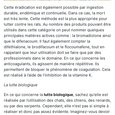
Cette éradication est également possible par ingestion
durable, endémique et continuelle. Dans ce cas, la mort
est très lente. Cette méthode est la plus appropriée pour
lutter contre les rats. Au nombre des produits pouvant être
utilisés dans cette catégorie on peut nommer quelques
principales matières actives comme : la bromadiolone ainsi
que le difenacoum. Il faut également compter la
difethialone, le brodifacoum et le flocoumafene, tout en
rappelant que leur utilisation doit se faire que par des
professionnels dans le domaine. En ce qui concerne les
anticoagulants, ils agissent de manière répétitive. Ils
permettent de bloquer le phénomène de coagulation. Cela
est réalisé à l’aide de l’inhibition de la vitamine K.
La lutte biologique
En ce qui concerne la
lutte biologique
, sachez qu'elle est
réalisée par l’utilisation des chats, des chiens, des renards,
ou par des serpents. Cependant, elle n'est pas si simple à
réaliser et donc pas assez évidente. Imaginez-vous devoir