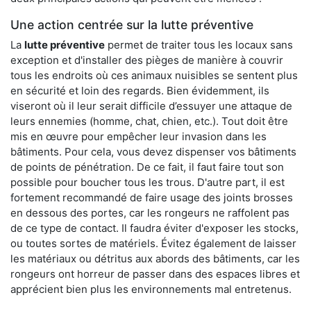
Une action centrée sur la lutte préventive
La
lutte préventive
permet de traiter tous les locaux sans
exception et d'installer des pièges de manière à couvrir
tous les endroits où ces animaux nuisibles se sentent plus
en sécurité et loin des regards. Bien évidemment, ils
viseront où il leur serait difficile d’essuyer une attaque de
leurs ennemies (homme, chat, chien, etc.). Tout doit être
mis en œuvre pour empêcher leur invasion dans les
bâtiments. Pour cela, vous devez dispenser vos bâtiments
de points de pénétration. De ce fait, il faut faire tout son
possible pour boucher tous les trous. D'autre part, il est
fortement recommandé de faire usage des joints brosses
en dessous des portes, car les rongeurs ne raffolent pas
de ce type de contact. Il faudra éviter d'exposer les stocks,
ou toutes sortes de matériels. Évitez également de laisser
les matériaux ou détritus aux abords des bâtiments, car les
rongeurs ont horreur de passer dans des espaces libres et
apprécient bien plus les environnements mal entretenus.