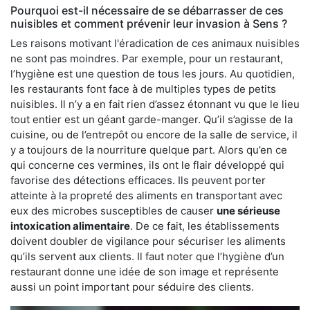
Pourquoi est-il nécessaire de se débarrasser de ces
nuisibles et comment prévenir leur invasion à Sens ?
Les raisons motivant l'éradication de ces animaux nuisibles
ne sont pas moindres. Par exemple, pour un restaurant,
l’hygiène est une question de tous les jours. Au quotidien,
les restaurants font face à de multiples types de petits
nuisibles. Il n’y a en fait rien d’assez étonnant vu que le lieu
tout entier est un géant garde-manger. Qu’il s’agisse de la
cuisine, ou de l’entrepôt ou encore de la salle de service, il
y a toujours de la nourriture quelque part. Alors qu’en ce
qui concerne ces vermines, ils ont le flair développé qui
favorise des détections efficaces. Ils peuvent porter
atteinte à la propreté des aliments en transportant avec
eux des microbes susceptibles de causer
une sérieuse
intoxication alimentaire
. De ce fait, les établissements
doivent doubler de vigilance pour sécuriser les aliments
qu’ils servent aux clients. Il faut noter que l’hygiène d’un
restaurant donne une idée de son image et représente
aussi un point important pour séduire des clients.