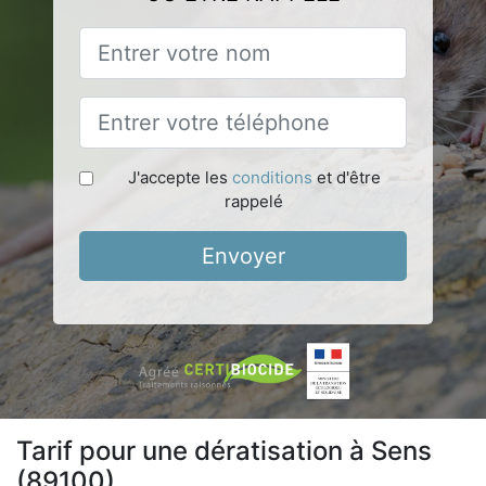
J'accepte les
conditions
et d'être
rappelé
Envoyer
Tarif pour une dératisation à Sens
(89100)