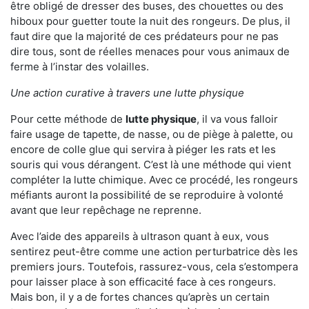
être obligé de dresser des buses, des chouettes ou des
hiboux pour guetter toute la nuit des rongeurs. De plus, il
faut dire que la majorité de ces prédateurs pour ne pas
dire tous, sont de réelles menaces pour vous animaux de
ferme à l’instar des volailles.
Une action curative à travers une lutte physique
Pour cette méthode de
lutte physique
, il va vous falloir
faire usage de tapette, de nasse, ou de piège à palette, ou
encore de colle glue qui servira à piéger les rats et les
souris qui vous dérangent. C’est là une méthode qui vient
compléter la lutte chimique. Avec ce procédé, les rongeurs
méfiants auront la possibilité de se reproduire à volonté
avant que leur repêchage ne reprenne.
Avec l’aide des appareils à ultrason quant à eux, vous
sentirez peut-être comme une action perturbatrice dès les
premiers jours. Toutefois, rassurez-vous, cela s’estompera
pour laisser place à son efficacité face à ces rongeurs.
Mais bon, il y a de fortes chances qu’après un certain