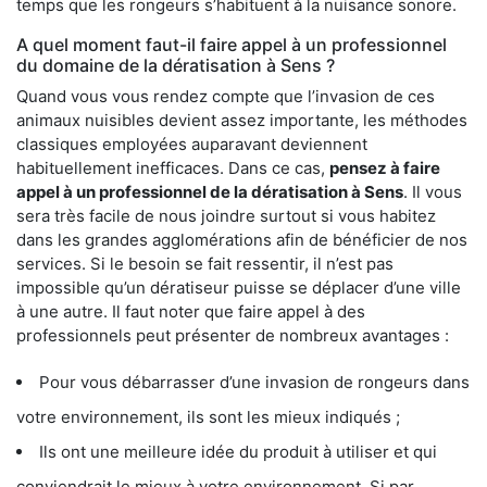
temps que les rongeurs s’habituent à la nuisance sonore.
A quel moment faut-il faire appel à un professionnel
du domaine de la dératisation à Sens ?
Quand vous vous rendez compte que l’invasion de ces
animaux nuisibles devient assez importante, les méthodes
classiques employées auparavant deviennent
habituellement inefficaces. Dans ce cas,
pensez à faire
appel à un professionnel de la dératisation à Sens
. Il vous
sera très facile de nous joindre surtout si vous habitez
dans les grandes agglomérations afin de bénéficier de nos
services. Si le besoin se fait ressentir, il n’est pas
impossible qu’un dératiseur puisse se déplacer d’une ville
à une autre. Il faut noter que faire appel à des
professionnels peut présenter de nombreux avantages :
Pour vous débarrasser d’une invasion de rongeurs dans
votre environnement, ils sont les mieux indiqués ;
Ils ont une meilleure idée du produit à utiliser et qui
conviendrait le mieux à votre environnement. Si par