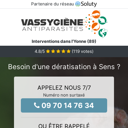
Partenaire du réseau
Interventions dans l'Yonne (89)
4.8
/5
(
119
votes)
Besoin d'une dératisation à Sens ?
APPELEZ NOUS 7/7
Numéro non surtaxé
09 70 14 76 34
OU ÊTRE RAPPELÉ