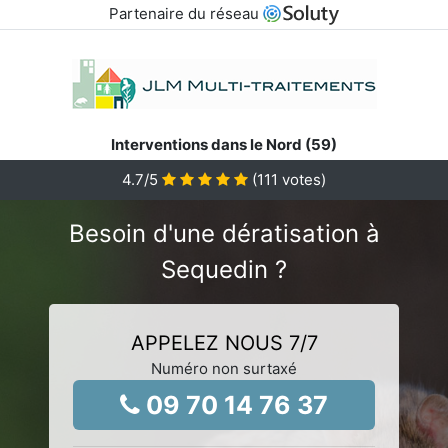
Partenaire du réseau
Interventions dans le Nord (59)
4.7
/5
(
111
votes)
Besoin d'une dératisation à
Sequedin ?
APPELEZ NOUS 7/7
Numéro non surtaxé
09 70 14 76 37