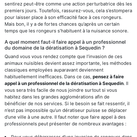
sentirez peut-être comme une action perturbatrice dès les
premiers jours. Toutefois, rassurez-vous, cela s’estompera
pour laisser place à son efficacité face à ces rongeurs.
Mais bon, il y a de fortes chances qu’après un certain
temps que les rongeurs s’habituent à la nuisance sonore.
A quel moment faut-il faire appel à un professionnel
du domaine de la dératisation à Sequedin ?
Quand vous vous rendez compte que l’invasion de ces
animaux nuisibles devient assez importante, les méthodes
classiques employées auparavant deviennent
habituellement inefficaces. Dans ce cas,
pensez à faire
appel à un professionnel de la dératisation à Sequedin
. Il
vous sera très facile de nous joindre surtout si vous
habitez dans les grandes agglomérations afin de
bénéficier de nos services. Si le besoin se fait ressentir, il
n’est pas impossible qu’un dératiseur puisse se déplacer
d’une ville à une autre. Il faut noter que faire appel à des
professionnels peut présenter de nombreux avantages :
Pour vous débarrasser d’une invasion de rongeurs dans