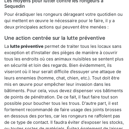
Les moyens pour lutter contre les rongeurs à
Sequedin
Pour éradiquer les rongeurs dérageant votre quotidien ou
qui mettent en œuvre le nécessaire pour le faire, il y a
deux principales actions qui peuvent être menées :
Une action centrée sur la lutte préventive
La
lutte préventive
permet de traiter tous les locaux sans
exception et d'installer des pièges de manière à couvrir
tous les endroits où ces animaux nuisibles se sentent plus
en sécurité et loin des regards. Bien évidemment, ils
viseront où il leur serait difficile d’essuyer une attaque de
leurs ennemies (homme, chat, chien, etc.). Tout doit être
mis en œuvre pour empêcher leur invasion dans les
bâtiments. Pour cela, vous devez dispenser vos bâtiments
de points de pénétration. De ce fait, il faut faire tout son
possible pour boucher tous les trous. D'autre part, il est
fortement recommandé de faire usage des joints brosses
en dessous des portes, car les rongeurs ne raffolent pas
de ce type de contact. Il faudra éviter d'exposer les stocks,
ou toutes sortes de matériels. Évitez également de laisser