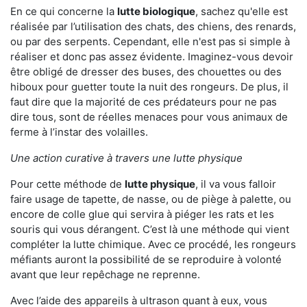
En ce qui concerne la
lutte biologique
, sachez qu'elle est
réalisée par l’utilisation des chats, des chiens, des renards,
ou par des serpents. Cependant, elle n'est pas si simple à
réaliser et donc pas assez évidente. Imaginez-vous devoir
être obligé de dresser des buses, des chouettes ou des
hiboux pour guetter toute la nuit des rongeurs. De plus, il
faut dire que la majorité de ces prédateurs pour ne pas
dire tous, sont de réelles menaces pour vous animaux de
ferme à l’instar des volailles.
Une action curative à travers une lutte physique
Pour cette méthode de
lutte physique
, il va vous falloir
faire usage de tapette, de nasse, ou de piège à palette, ou
encore de colle glue qui servira à piéger les rats et les
souris qui vous dérangent. C’est là une méthode qui vient
compléter la lutte chimique. Avec ce procédé, les rongeurs
méfiants auront la possibilité de se reproduire à volonté
avant que leur repêchage ne reprenne.
Avec l’aide des appareils à ultrason quant à eux, vous