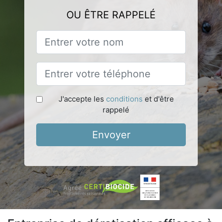
OU ÊTRE RAPPELÉ
J'accepte les
conditions
et d'être
rappelé
Envoyer