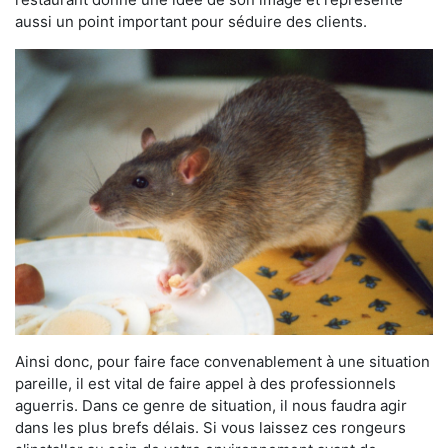
aussi un point important pour séduire des clients.
Ainsi donc, pour faire face convenablement à une situation
pareille, il est vital de faire appel à des professionnels
aguerris. Dans ce genre de situation, il nous faudra agir
dans les plus brefs délais. Si vous laissez ces rongeurs