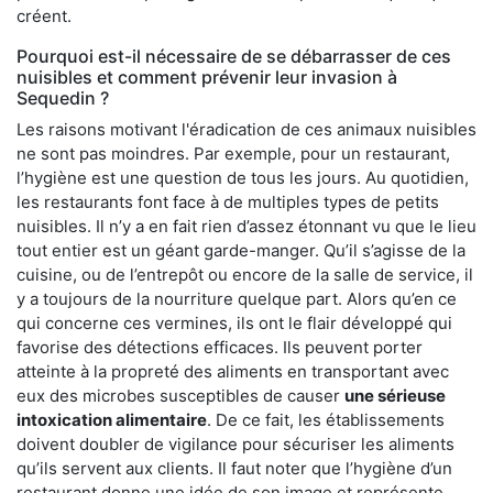
créent.
Pourquoi est-il nécessaire de se débarrasser de ces
nuisibles et comment prévenir leur invasion à
Sequedin ?
Les raisons motivant l'éradication de ces animaux nuisibles
ne sont pas moindres. Par exemple, pour un restaurant,
l’hygiène est une question de tous les jours. Au quotidien,
les restaurants font face à de multiples types de petits
nuisibles. Il n’y a en fait rien d’assez étonnant vu que le lieu
tout entier est un géant garde-manger. Qu’il s’agisse de la
cuisine, ou de l’entrepôt ou encore de la salle de service, il
y a toujours de la nourriture quelque part. Alors qu’en ce
qui concerne ces vermines, ils ont le flair développé qui
favorise des détections efficaces. Ils peuvent porter
atteinte à la propreté des aliments en transportant avec
eux des microbes susceptibles de causer
une sérieuse
intoxication alimentaire
. De ce fait, les établissements
doivent doubler de vigilance pour sécuriser les aliments
qu’ils servent aux clients. Il faut noter que l’hygiène d’un
restaurant donne une idée de son image et représente