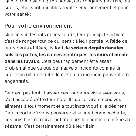
Quoi qu’on dise ou qu’on pense, ces rongeurs (les rats, les
souris, etc.) sont nuisibles à votre environnement et pour
votre santé :
Pour votre environnement
Que ce soit les rats ou les souris, leur principale activité
c’est de ronger tout ce qui serait à leur portée. À l’aide de
leurs dents effilées, ils font de
sérieux dégâts dans les
sols, les portes, les
câbles électriques, les murs et même
dans les tuyaux
. Cela peut rapidement être assez
problématique vu que de mauvais incidents comme un
court-circuit, une fuite de gaz ou un incendie peuvent être
engendrés.
Ce n’est pas tout ! Laisser ces rongeurs vivre avec vous,
c’est accepté d’être leur hôte. Ils se serviront dans vos
aliments à tout moment et à tout instant qu’ils le désirent.
Peu importe où vous penserez être une bonne cachette,
ces nuisibles retrouveront toujours le chemin qui mène au
sésame. C’est certainement dû à leur flair.