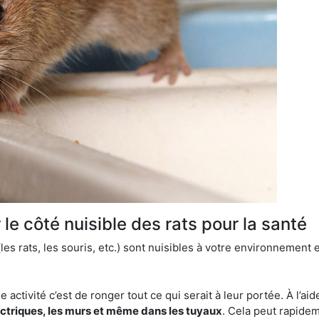
le côté nuisible des rats pour la santé
es rats, les souris, etc.) sont nuisibles à votre environnement e
e activité c’est de ronger tout ce qui serait à leur portée. À l’aid
ectriques, les murs et même dans les tuyaux
. Cela peut rapide