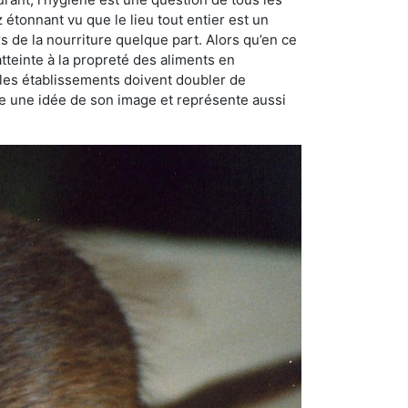
ez étonnant vu que le lieu tout entier est un
rs de la nourriture quelque part. Alors qu’en ce
atteinte à la propreté des aliments en
, les établissements doivent doubler de
onne une idée de son image et représente aussi