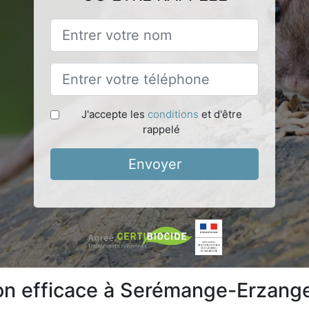
J'accepte les
conditions
et d'être
rappelé
Envoyer
ion efficace à Serémange-Erzang