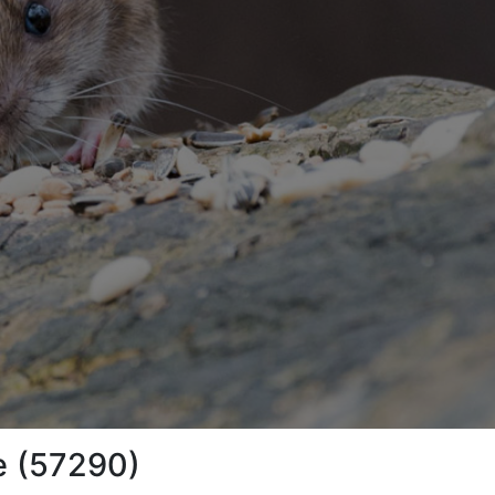
e (57290)