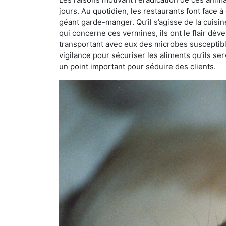
jours. Au quotidien, les restaurants font face à 
géant garde-manger. Qu’il s’agisse de la cuisine
qui concerne ces vermines, ils ont le flair dév
transportant avec eux des microbes susceptib
vigilance pour sécuriser les aliments qu’ils se
un point important pour séduire des clients.