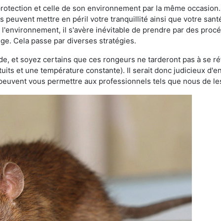
 protection et celle de son environnement par la même occasion.
es peuvent mettre en péril votre tranquillité ainsi que votre sant
nt l'environnement, il s'avère inévitable de prendre par des pro
ge. Cela passe par diverses stratégies.
oide, et soyez certains que ces rongeurs ne tarderont pas à se ré
tuits et une température constante). Il serait donc judicieux d
 peuvent vous permettre aux professionnels tels que nous de les