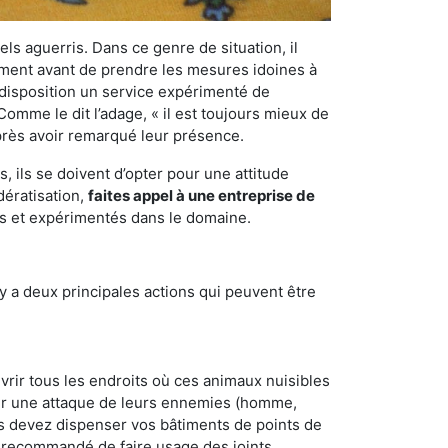
els aguerris. Dans ce genre de situation, il
nement avant de prendre les mesures idoines à
 disposition un service expérimenté de
omme le dit l’adage, « il est toujours mieux de
après avoir remarqué leur présence.
 ils se doivent d’opter pour une attitude
dératisation,
faites appel à une entreprise de
és et expérimentés dans le domaine.
y a deux principales actions qui peuvent être
vrir tous les endroits où ces animaux nuisibles
suyer une attaque de leurs ennemies (homme,
ous devez dispenser vos bâtiments de points de
ent recommandé de faire usage des joints