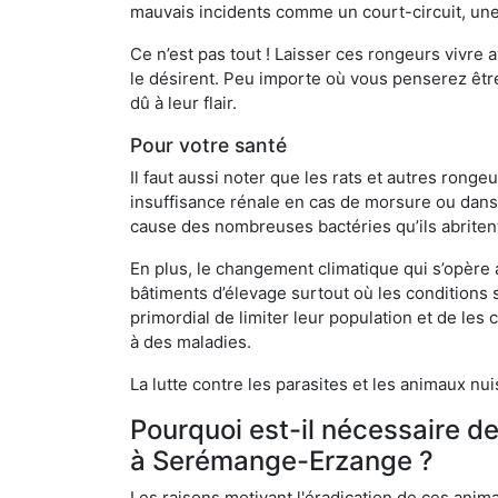
mauvais incidents comme un court-circuit, une
Ce n’est pas tout ! Laisser ces rongeurs vivre a
le désirent. Peu importe où vous penserez êtr
dû à leur flair.
Pour votre santé
Il faut aussi noter que les rats et autres rong
insuffisance rénale en cas de morsure ou dans 
cause des nombreuses bactéries qu’ils abriten
En plus, le changement climatique qui s’opère
bâtiments d’élevage surtout où les conditions s
primordial de limiter leur population et de le
à des maladies.
La lutte contre les parasites et les animaux nu
Pourquoi est-il nécessaire d
à Serémange-Erzange ?
Les raisons motivant l'éradication de ces anim