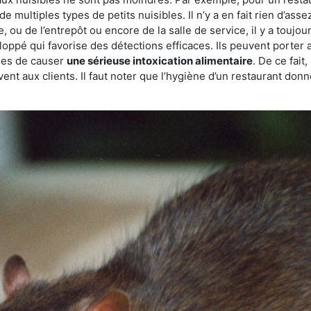
de multiples types de petits nuisibles. Il n’y a en fait rien d’ass
, ou de l’entrepôt ou encore de la salle de service, il y a toujou
eloppé qui favorise des détections efficaces. Ils peuvent porter 
les de causer
une sérieuse intoxication alimentaire
. De ce fait
rvent aux clients. Il faut noter que l’hygiène d’un restaurant d