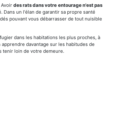
 Avoir
des rats dans votre
entourage n'est pas
é. Dans un l'élan de garantir sa propre santé
cédés pouvant vous débarrasser de tout nuisible
fugier dans les habitations les plus proches, à
'en apprendre davantage sur les habitudes de
 tenir loin de votre demeure.