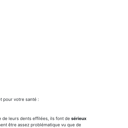
t pour votre santé :
e de leurs dents effilées, ils font de
sérieux
ment être assez problématique vu que de