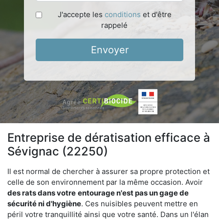
J'accepte les
conditions
et d'être
rappelé
Envoyer
Entreprise de dératisation efficace à
Sévignac (22250)
Il est normal de chercher à assurer sa propre protection et
celle de son environnement par la même occasion. Avoir
des rats dans votre
entourage n'est pas un gage de
sécurité ni d'hygiène
. Ces nuisibles peuvent mettre en
péril votre tranquillité ainsi que votre santé. Dans un l'élan