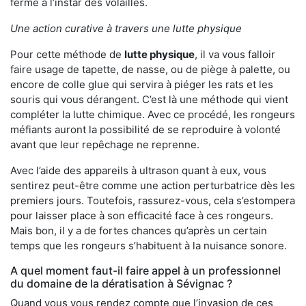
ferme à l’instar des volailles.
Une action curative à travers une lutte physique
Pour cette méthode de
lutte physique
, il va vous falloir
faire usage de tapette, de nasse, ou de piège à palette, ou
encore de colle glue qui servira à piéger les rats et les
souris qui vous dérangent. C’est là une méthode qui vient
compléter la lutte chimique. Avec ce procédé, les rongeurs
méfiants auront la possibilité de se reproduire à volonté
avant que leur repêchage ne reprenne.
Avec l’aide des appareils à ultrason quant à eux, vous
sentirez peut-être comme une action perturbatrice dès les
premiers jours. Toutefois, rassurez-vous, cela s’estompera
pour laisser place à son efficacité face à ces rongeurs.
Mais bon, il y a de fortes chances qu’après un certain
temps que les rongeurs s’habituent à la nuisance sonore.
A quel moment faut-il faire appel à un professionnel
du domaine de la dératisation à Sévignac ?
Quand vous vous rendez compte que l’invasion de ces