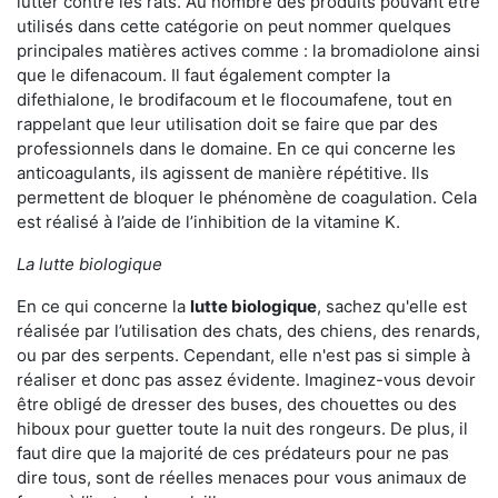
lutter contre les rats. Au nombre des produits pouvant être
utilisés dans cette catégorie on peut nommer quelques
principales matières actives comme : la bromadiolone ainsi
que le difenacoum. Il faut également compter la
difethialone, le brodifacoum et le flocoumafene, tout en
rappelant que leur utilisation doit se faire que par des
professionnels dans le domaine. En ce qui concerne les
anticoagulants, ils agissent de manière répétitive. Ils
permettent de bloquer le phénomène de coagulation. Cela
est réalisé à l’aide de l’inhibition de la vitamine K.
La lutte biologique
En ce qui concerne la
lutte biologique
, sachez qu'elle est
réalisée par l’utilisation des chats, des chiens, des renards,
ou par des serpents. Cependant, elle n'est pas si simple à
réaliser et donc pas assez évidente. Imaginez-vous devoir
être obligé de dresser des buses, des chouettes ou des
hiboux pour guetter toute la nuit des rongeurs. De plus, il
faut dire que la majorité de ces prédateurs pour ne pas
dire tous, sont de réelles menaces pour vous animaux de