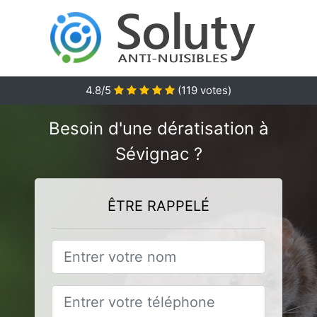
4.8
/5
(
119
votes)
Besoin d'une dératisation à
Sévignac ?
ÊTRE RAPPELÉ