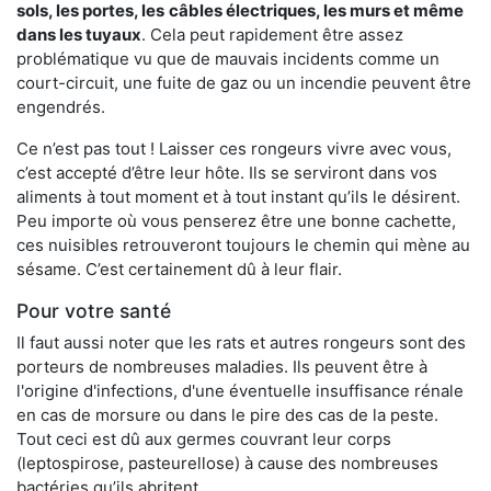
sols, les portes, les
câbles électriques, les murs et même
dans les tuyaux
. Cela peut rapidement être assez
problématique vu que de mauvais incidents comme un
court-circuit, une fuite de gaz ou un incendie peuvent être
engendrés.
Ce n’est pas tout ! Laisser ces rongeurs vivre avec vous,
c’est accepté d’être leur hôte. Ils se serviront dans vos
aliments à tout moment et à tout instant qu’ils le désirent.
Peu importe où vous penserez être une bonne cachette,
ces nuisibles retrouveront toujours le chemin qui mène au
sésame. C’est certainement dû à leur flair.
Pour votre santé
Il faut aussi noter que les rats et autres rongeurs sont des
porteurs de nombreuses maladies. Ils peuvent être à
l'origine d'infections, d'une éventuelle insuffisance rénale
en cas de morsure ou dans le pire des cas de la peste.
Tout ceci est dû aux germes couvrant leur corps
(leptospirose, pasteurellose) à cause des nombreuses
bactéries qu’ils abritent.