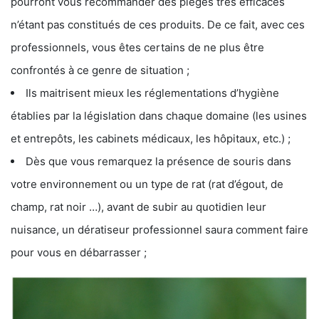
pourront vous recommander des pièges très efficaces
n’étant pas constitués de ces produits. De ce fait, avec ces
professionnels, vous êtes certains de ne plus être
confrontés à ce genre de situation ;
Ils maitrisent mieux les réglementations d’hygiène
établies par la législation dans chaque domaine (les usines
et entrepôts, les cabinets médicaux, les hôpitaux, etc.) ;
Dès que vous remarquez la présence de souris dans
votre environnement ou un type de rat (rat d’égout, de
champ, rat noir …), avant de subir au quotidien leur
nuisance, un dératiseur professionnel saura comment faire
pour vous en débarrasser ;