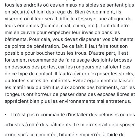
tous les endroits où ces animaux nuisibles se sentent plus
en sécurité et loin des regards. Bien évidemment, ils
viseront où il leur serait difficile d’essuyer une attaque de
leurs ennemies (homme, chat, chien, etc.). Tout doit être
mis en œuvre pour empêcher leur invasion dans les
bâtiments. Pour cela, vous devez dispenser vos bâtiments
de points de pénétration. De ce fait, il faut faire tout son
possible pour boucher tous les trous. D'autre part, il est
fortement recommandé de faire usage des joints brosses
en dessous des portes, car les rongeurs ne raffolent pas
de ce type de contact. Il faudra éviter d'exposer les stocks,
ou toutes sortes de matériels. Évitez également de laisser
les matériaux ou détritus aux abords des bâtiments, car les
rongeurs ont horreur de passer dans des espaces libres et
apprécient bien plus les environnements mal entretenus.
Il n'est pas recommandé d’installer des pelouses ou des
arbustes à côté des bâtiments. Le mieux serait de disposer
d’une surface cimentée, bitumée empierrée à l’aide de