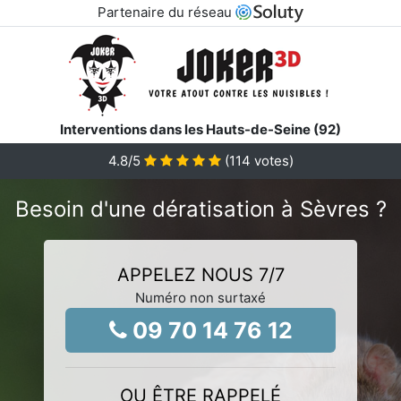
Partenaire du réseau
Interventions dans les Hauts-de-Seine (92)
4.8
/5
(
114
votes)
Besoin d'une dératisation à Sèvres ?
APPELEZ NOUS 7/7
Numéro non surtaxé
09 70 14 76 12
OU ÊTRE RAPPELÉ