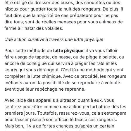
être obligé de dresser des buses, des chouettes ou des
hiboux pour guetter toute la nuit des rongeurs. De plus, il
faut dire que la majorité de ces prédateurs pour ne pas
dire tous, sont de réelles menaces pour vous animaux de
ferme à l’instar des volailles.
Une action curative à travers une lutte physique
Pour cette méthode de
lutte physique
, il va vous falloir
faire usage de tapette, de nasse, ou de piège à palette, ou
encore de colle glue qui servira à piéger les rats et les
souris qui vous dérangent. C’est là une méthode qui vient
compléter la lutte chimique. Avec ce procédé, les rongeurs
méfiants auront la possibilité de se reproduire à volonté
avant que leur repêchage ne reprenne.
Avec l’aide des appareils à ultrason quant à eux, vous
sentirez peut-être comme une action perturbatrice dès les
premiers jours. Toutefois, rassurez-vous, cela s’estompera
pour laisser place à son efficacité face à ces rongeurs.
Mais bon, il y a de fortes chances qu’après un certain