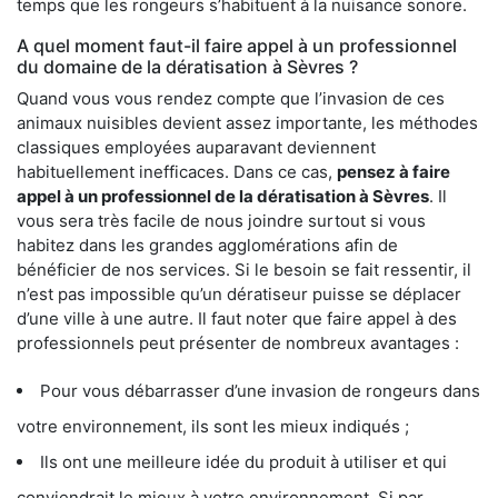
temps que les rongeurs s’habituent à la nuisance sonore.
A quel moment faut-il faire appel à un professionnel
du domaine de la dératisation à Sèvres ?
Quand vous vous rendez compte que l’invasion de ces
animaux nuisibles devient assez importante, les méthodes
classiques employées auparavant deviennent
habituellement inefficaces. Dans ce cas,
pensez à faire
appel à un professionnel de la dératisation à Sèvres
. Il
vous sera très facile de nous joindre surtout si vous
habitez dans les grandes agglomérations afin de
bénéficier de nos services. Si le besoin se fait ressentir, il
n’est pas impossible qu’un dératiseur puisse se déplacer
d’une ville à une autre. Il faut noter que faire appel à des
professionnels peut présenter de nombreux avantages :
Pour vous débarrasser d’une invasion de rongeurs dans
votre environnement, ils sont les mieux indiqués ;
Ils ont une meilleure idée du produit à utiliser et qui
conviendrait le mieux à votre environnement. Si par