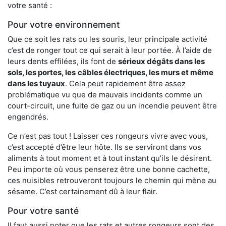
votre santé :
Pour votre environnement
Que ce soit les rats ou les souris, leur principale activité
c’est de ronger tout ce qui serait à leur portée. À l’aide de
leurs dents effilées, ils font de
sérieux dégâts dans les
sols, les portes, les
câbles électriques, les murs et même
dans les tuyaux
. Cela peut rapidement être assez
problématique vu que de mauvais incidents comme un
court-circuit, une fuite de gaz ou un incendie peuvent être
engendrés.
Ce n’est pas tout ! Laisser ces rongeurs vivre avec vous,
c’est accepté d’être leur hôte. Ils se serviront dans vos
aliments à tout moment et à tout instant qu’ils le désirent.
Peu importe où vous penserez être une bonne cachette,
ces nuisibles retrouveront toujours le chemin qui mène au
sésame. C’est certainement dû à leur flair.
Pour votre santé
Il faut aussi noter que les rats et autres rongeurs sont des