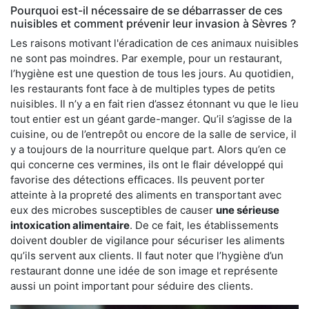
Pourquoi est-il nécessaire de se débarrasser de ces
nuisibles et comment prévenir leur invasion à Sèvres ?
Les raisons motivant l'éradication de ces animaux nuisibles
ne sont pas moindres. Par exemple, pour un restaurant,
l’hygiène est une question de tous les jours. Au quotidien,
les restaurants font face à de multiples types de petits
nuisibles. Il n’y a en fait rien d’assez étonnant vu que le lieu
tout entier est un géant garde-manger. Qu’il s’agisse de la
cuisine, ou de l’entrepôt ou encore de la salle de service, il
y a toujours de la nourriture quelque part. Alors qu’en ce
qui concerne ces vermines, ils ont le flair développé qui
favorise des détections efficaces. Ils peuvent porter
atteinte à la propreté des aliments en transportant avec
eux des microbes susceptibles de causer
une sérieuse
intoxication alimentaire
. De ce fait, les établissements
doivent doubler de vigilance pour sécuriser les aliments
qu’ils servent aux clients. Il faut noter que l’hygiène d’un
restaurant donne une idée de son image et représente
aussi un point important pour séduire des clients.