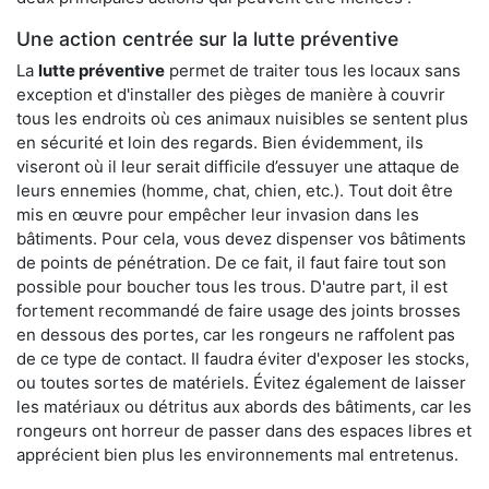
Une action centrée sur la lutte préventive
La
lutte préventive
permet de traiter tous les locaux sans
exception et d'installer des pièges de manière à couvrir
tous les endroits où ces animaux nuisibles se sentent plus
en sécurité et loin des regards. Bien évidemment, ils
viseront où il leur serait difficile d’essuyer une attaque de
leurs ennemies (homme, chat, chien, etc.). Tout doit être
mis en œuvre pour empêcher leur invasion dans les
bâtiments. Pour cela, vous devez dispenser vos bâtiments
de points de pénétration. De ce fait, il faut faire tout son
possible pour boucher tous les trous. D'autre part, il est
fortement recommandé de faire usage des joints brosses
en dessous des portes, car les rongeurs ne raffolent pas
de ce type de contact. Il faudra éviter d'exposer les stocks,
ou toutes sortes de matériels. Évitez également de laisser
les matériaux ou détritus aux abords des bâtiments, car les
rongeurs ont horreur de passer dans des espaces libres et
apprécient bien plus les environnements mal entretenus.