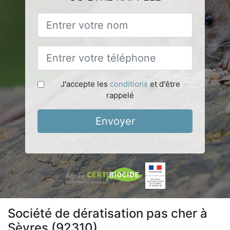
J'accepte les
conditions
et d'être
rappelé
Envoyer
Société de dératisation pas cher à
Sèvres (92310)