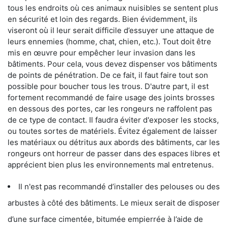
tous les endroits où ces animaux nuisibles se sentent plus
en sécurité et loin des regards. Bien évidemment, ils
viseront où il leur serait difficile d’essuyer une attaque de
leurs ennemies (homme, chat, chien, etc.). Tout doit être
mis en œuvre pour empêcher leur invasion dans les
bâtiments. Pour cela, vous devez dispenser vos bâtiments
de points de pénétration. De ce fait, il faut faire tout son
possible pour boucher tous les trous. D'autre part, il est
fortement recommandé de faire usage des joints brosses
en dessous des portes, car les rongeurs ne raffolent pas
de ce type de contact. Il faudra éviter d'exposer les stocks,
ou toutes sortes de matériels. Évitez également de laisser
les matériaux ou détritus aux abords des bâtiments, car les
rongeurs ont horreur de passer dans des espaces libres et
apprécient bien plus les environnements mal entretenus.
Il n'est pas recommandé d’installer des pelouses ou des
arbustes à côté des bâtiments. Le mieux serait de disposer
d’une surface cimentée, bitumée empierrée à l’aide de