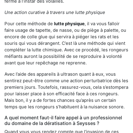
ferme à l’instar des volailles.
Une action curative à travers une lutte physique
Pour cette méthode de
lutte physique
, il va vous falloir
faire usage de tapette, de nasse, ou de piège à palette, ou
encore de colle glue qui servira à piéger les rats et les
souris qui vous dérangent. C’est là une méthode qui vient
compléter la lutte chimique. Avec ce procédé, les rongeurs
méfiants auront la possibilité de se reproduire à volonté
avant que leur repêchage ne reprenne.
Avec l’aide des appareils à ultrason quant à eux, vous
sentirez peut-être comme une action perturbatrice dès les
premiers jours. Toutefois, rassurez-vous, cela s’estompera
pour laisser place à son efficacité face à ces rongeurs.
Mais bon, il y a de fortes chances qu’après un certain
temps que les rongeurs s’habituent à la nuisance sonore.
A quel moment faut-il faire appel à un professionnel
du domaine de la dératisation à Seysses ?
Quand vous vous rendez compte que l’invasion de ces