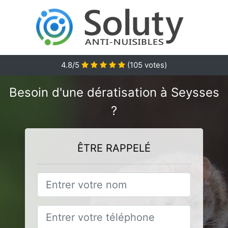
4.8
/5
(
105
votes)
Besoin d'une dératisation à Seysses
?
ÊTRE RAPPELÉ