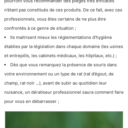
pourront vous recommander des pièges très efficaces
n’étant pas constitués de ces produits. De ce fait, avec ces
professionnels, vous êtes certains de ne plus être
confrontés à ce genre de situation ;
Ils maitrisent mieux les réglementations d’hygiène
établies par la législation dans chaque domaine (les usines
et entrepôts, les cabinets médicaux, les hôpitaux, etc.) ;
Dès que vous remarquez la présence de souris dans
votre environnement ou un type de rat (rat d’égout, de
champ, rat noir …), avant de subir au quotidien leur
nuisance, un dératiseur professionnel saura comment faire
pour vous en débarrasser ;