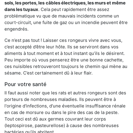
sols, les portes, les
câbles électriques, les murs et même
dans les tuyaux
. Cela peut rapidement être assez
problématique vu que de mauvais incidents comme un
court-circuit, une fuite de gaz ou un incendie peuvent être
engendrés.
Ce n’est pas tout ! Laisser ces rongeurs vivre avec vous,
c’est accepté d’être leur hôte. Ils se serviront dans vos
aliments à tout moment et à tout instant qu’ils le désirent.
Peu importe où vous penserez être une bonne cachette,
ces nuisibles retrouveront toujours le chemin qui mène au
sésame. C’est certainement dû à leur flair.
Pour votre santé
Il faut aussi noter que les rats et autres rongeurs sont des
porteurs de nombreuses maladies. Ils peuvent être à
l'origine d'infections, d'une éventuelle insuffisance rénale
en cas de morsure ou dans le pire des cas de la peste.
Tout ceci est dû aux germes couvrant leur corps
(leptospirose, pasteurellose) à cause des nombreuses
bactéries qu’ils abritent.