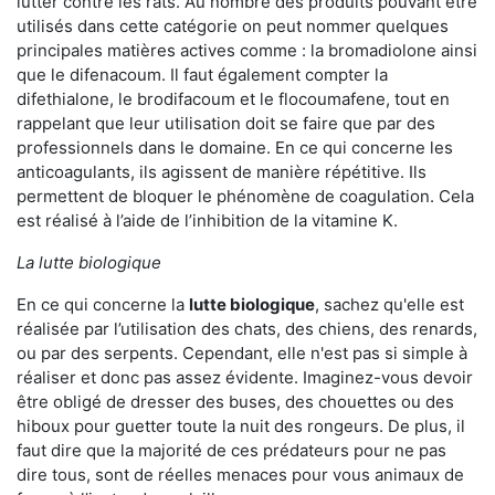
lutter contre les rats. Au nombre des produits pouvant être
utilisés dans cette catégorie on peut nommer quelques
principales matières actives comme : la bromadiolone ainsi
que le difenacoum. Il faut également compter la
difethialone, le brodifacoum et le flocoumafene, tout en
rappelant que leur utilisation doit se faire que par des
professionnels dans le domaine. En ce qui concerne les
anticoagulants, ils agissent de manière répétitive. Ils
permettent de bloquer le phénomène de coagulation. Cela
est réalisé à l’aide de l’inhibition de la vitamine K.
La lutte biologique
En ce qui concerne la
lutte biologique
, sachez qu'elle est
réalisée par l’utilisation des chats, des chiens, des renards,
ou par des serpents. Cependant, elle n'est pas si simple à
réaliser et donc pas assez évidente. Imaginez-vous devoir
être obligé de dresser des buses, des chouettes ou des
hiboux pour guetter toute la nuit des rongeurs. De plus, il
faut dire que la majorité de ces prédateurs pour ne pas
dire tous, sont de réelles menaces pour vous animaux de