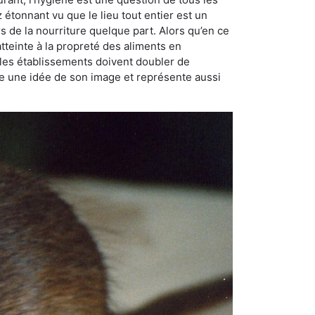
ez étonnant vu que le lieu tout entier est un
rs de la nourriture quelque part. Alors qu’en ce
atteinte à la propreté des aliments en
, les établissements doivent doubler de
onne une idée de son image et représente aussi