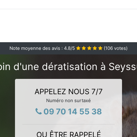
Note moyenne des avis :
4.8
/5
(
106
votes)
in d'une dératisation à Seyss
APPELEZ NOUS 7/7
Numéro non surtaxé
09 70 14 55 38
OU ÊTRE RAPPELÉ