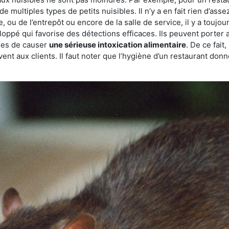
de multiples types de petits nuisibles. Il n’y a en fait rien d’ass
, ou de l’entrepôt ou encore de la salle de service, il y a toujou
eloppé qui favorise des détections efficaces. Ils peuvent porter 
les de causer
une sérieuse intoxication alimentaire
. De ce fait
rvent aux clients. Il faut noter que l’hygiène d’un restaurant d