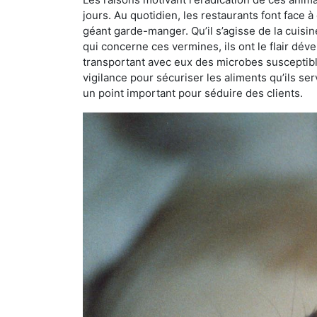
jours. Au quotidien, les restaurants font face à 
géant garde-manger. Qu’il s’agisse de la cuisine
qui concerne ces vermines, ils ont le flair dév
transportant avec eux des microbes susceptib
vigilance pour sécuriser les aliments qu’ils se
un point important pour séduire des clients.