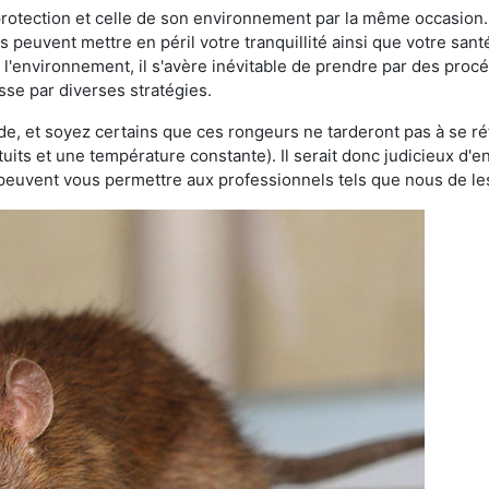
 protection et celle de son environnement par la même occasion.
es peuvent mettre en péril votre tranquillité ainsi que votre sant
nt l'environnement, il s'avère inévitable de prendre par des pro
asse par diverses stratégies.
oide, et soyez certains que ces rongeurs ne tarderont pas à se ré
tuits et une température constante). Il serait donc judicieux d
 peuvent vous permettre aux professionnels tels que nous de les