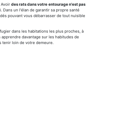
 Avoir
des rats dans votre
entourage n'est pas
é. Dans un l'élan de garantir sa propre santé
cédés pouvant vous débarrasser de tout nuisible
fugier dans les habitations les plus proches, à
'en apprendre davantage sur les habitudes de
 tenir loin de votre demeure.