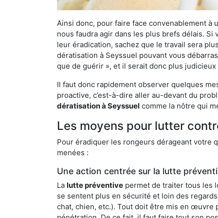
Ainsi donc, pour faire face convenablement à une
nous faudra agir dans les plus brefs délais. S
leur éradication, sachez que le travail sera p
dératisation à Seyssuel pouvant vous débarrasse
que de guérir », et il serait donc plus judicie
Il faut donc rapidement observer quelques mesu
proactive, c’est-à-dire aller au-devant du pro
dératisation à Seyssuel
comme la nôtre qui met
Les moyens pour lutter contr
Pour éradiquer les rongeurs dérageant votre qu
menées :
Une action centrée sur la lutte prévent
La
lutte préventive
permet de traiter tous les 
se sentent plus en sécurité et loin des regards
chat, chien, etc.). Tout doit être mis en œuvr
pénétration. De ce fait, il faut faire tout son 