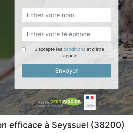
J'accepte les
conditions
et d'être
rappelé
Envoyer
ion efficace à Seyssuel (38200)