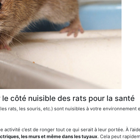
le côté nuisible des rats pour la santé
es rats, les souris, etc.) sont nuisibles à votre environnement e
e activité c’est de ronger tout ce qui serait à leur portée. À l’aid
ectriques, les murs et même dans les tuyaux
. Cela peut rapide