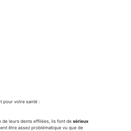
t pour votre santé :
e de leurs dents effilées, ils font de
sérieux
ment être assez problématique vu que de