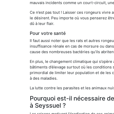
mauvais incidents comme un court-circuit, une
Ce n’est pas tout ! Laisser ces rongeurs vivre a
le désirent. Peu importe où vous penserez êtr
dû à leur flair.
Pour votre santé
Il faut aussi noter que les rats et autres rong
insuffisance rénale en cas de morsure ou dans 
cause des nombreuses bactéries qu’ils abriten
En plus, le changement climatique qui s’opère
bâtiments d’élevage surtout où les conditions s
primordial de limiter leur population et de le
à des maladies.
La lutte contre les parasites et les animaux nu
Pourquoi est-il nécessaire d
à Seyssuel ?
Les raisons motivant l'éradication de ces anim