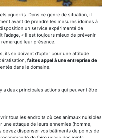
els aguerris. Dans ce genre de situation, il
nement avant de prendre les mesures idoines à
 disposition un service expérimenté de
 l’adage, « il est toujours mieux de prévenir
ir remarqué leur présence.
 ils se doivent d’opter pour une attitude
dératisation,
faites appel à une entreprise de
mentés dans le domaine.
y a deux principales actions qui peuvent être
vrir tous les endroits où ces animaux nuisibles
suyer une attaque de leurs ennemies (homme,
ous devez dispenser vos bâtiments de points de
ent recommandé de faire usage des joints