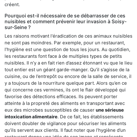
créent.
Pourquoi est-il nécessaire de se débarrasser de ces
nuisibles et comment prévenir leur invasion à Soisy-
sur-Seine ?
Les raisons motivant l'éradication de ces animaux nuisibles
ne sont pas moindres. Par exemple, pour un restaurant,
l’hygiène est une question de tous les jours. Au quotidien,
les restaurants font face à de multiples types de petits
nuisibles. Il n’y a en fait rien d’assez étonnant vu que le lieu
tout entier est un géant garde-manger. Qu’il s’agisse de la
cuisine, ou de l’entrepôt ou encore de la salle de service, il
y a toujours de la nourriture quelque part. Alors qu’en ce
qui concerne ces vermines, ils ont le flair développé qui
favorise des détections efficaces. Ils peuvent porter
atteinte à la propreté des aliments en transportant avec
eux des microbes susceptibles de causer
une sérieuse
intoxication alimentaire
. De ce fait, les établissements
doivent doubler de vigilance pour sécuriser les aliments
qu’ils servent aux clients. Il faut noter que l’hygiène d’un
restaurant donne une idée de son image et représente