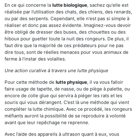
En ce qui concerne la
lutte biologique
, sachez qu'elle est
réalisée par l’utilisation des chats, des chiens, des renards,
ou par des serpents. Cependant, elle n'est pas si simple à
réaliser et donc pas assez évidente. Imaginez-vous devoir
être obligé de dresser des buses, des chouettes ou des
hiboux pour guetter toute la nuit des rongeurs. De plus, il
faut dire que la majorité de ces prédateurs pour ne pas
dire tous, sont de réelles menaces pour vous animaux de
ferme à l’instar des volailles.
Une action curative à travers une lutte physique
Pour cette méthode de
lutte physique
, il va vous falloir
faire usage de tapette, de nasse, ou de piège à palette, ou
encore de colle glue qui servira à piéger les rats et les
souris qui vous dérangent. C’est là une méthode qui vient
compléter la lutte chimique. Avec ce procédé, les rongeurs
méfiants auront la possibilité de se reproduire à volonté
avant que leur repêchage ne reprenne.
Avec l’aide des appareils à ultrason quant à eux, vous