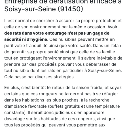
Entreprise de dératisation efficace à
Soisy-sur-Seine (91450)
Il est normal de chercher à assurer sa propre protection et
celle de son environnement par la même occasion. Avoir
des rats dans votre
entourage n'est pas un gage de
sécurité ni d'hygiène
. Ces nuisibles peuvent mettre en
péril votre tranquillité ainsi que votre santé. Dans un l'élan
de garantir sa propre santé ainsi que celle de sa famille
tout en protégeant l'environnement, il s'avère inévitable de
prendre par des procédés pouvant vous débarrasser de
tout nuisible dont les rats en particulier à Soisy-sur-Seine.
Cela passe par diverses stratégies.
En plus, c'est bientôt le retour de la saison froide, et soyez
certains que ces rongeurs ne tarderont pas à se réfugier
dans les habitations les plus proches, à la recherche
d'ambiance favorable (buffets gratuits et une température
constante). Il serait donc judicieux d'en apprendre
davantage sur les habitudes de ces rongeurs, ainsi que
tous les procédés qui peuvent vous permettre aux