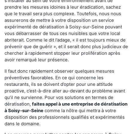
s'installer au sein de votre environnement avant de
prendre les mesures idoines à leur éradication, sachez
que le travail sera plus complexe. Toutefois, nous nous
assurerons de mettre à votre disposition un service
expérimenté de dératisation à Soisy-sur-Seine pouvant
vous débarrasser de tous ces nuisibles que votre local
abriterait. Comme le dit l’adage, « il est toujours mieux de
prévenir que de guérir », et il serait donc plus judicieux de
chercher à rapidement stopper leur prolifération après
avoir remarqué leur présence.
Il faut donc rapidement observer quelques mesures
préventives favorables. En ce qui concerne les
restaurants, ils se doivent d’opter pour une attitude
proactive, c’est-à-dire aller au-devant du problème avant
qu’il ne survienne. Pour vos solutions en termes de
dératisation,
faites appel à une entreprise de dératisation
à Soisy-sur-Seine
comme la nôtre qui mettra à votre
disposition des professionnels qualifiés et expérimentés
dans le domaine.