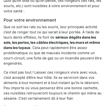
Quoi qu’on dise ou qu’on pense, ces rongeurs (les rats, les
souris, etc.) sont nuisibles à votre environnement et pour
votre santé :
Pour votre environnement
Que ce soit les rats ou les souris, leur principale activité
c’est de ronger tout ce qui serait à leur portée. À l’aide de
leurs dents effilées, ils font de
sérieux dégâts dans les
sols, les portes, les
câbles électriques, les murs et même
dans les tuyaux
. Cela peut rapidement être assez
problématique vu que de mauvais incidents comme un
court-circuit, une fuite de gaz ou un incendie peuvent être
engendrés.
Ce n’est pas tout ! Laisser ces rongeurs vivre avec vous,
c’est accepté d’être leur hôte. Ils se serviront dans vos
aliments à tout moment et à tout instant qu’ils le désirent.
Peu importe où vous penserez être une bonne cachette,
ces nuisibles retrouveront toujours le chemin qui mène au
sésame. C’est certainement dû à leur flair.