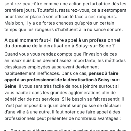
sentirez peut-être comme une action perturbatrice dès les
premiers jours. Toutefois, rassurez-vous, cela s’estompera
pour laisser place à son efficacité face à ces rongeurs.
Mais bon, il y a de fortes chances qu’après un certain
temps que les rongeurs s’habituent à la nuisance sonore.
A quel moment faut-il faire appel à un professionnel
du domaine de la dératisation à Soisy-sur-Seine ?
Quand vous vous rendez compte que l’invasion de ces
animaux nuisibles devient assez importante, les méthodes
classiques employées auparavant deviennent
habituellement inefficaces. Dans ce cas,
pensez à faire
appel à un professionnel de la dératisation à Soisy-sur-
Seine
. Il vous sera très facile de nous joindre surtout si
vous habitez dans les grandes agglomérations afin de
bénéficier de nos services. Si le besoin se fait ressentir, il
n’est pas impossible qu’un dératiseur puisse se déplacer
d’une ville à une autre. Il faut noter que faire appel à des
professionnels peut présenter de nombreux avantages :
Pour vous débarrasser d’une invasion de rongeurs dans