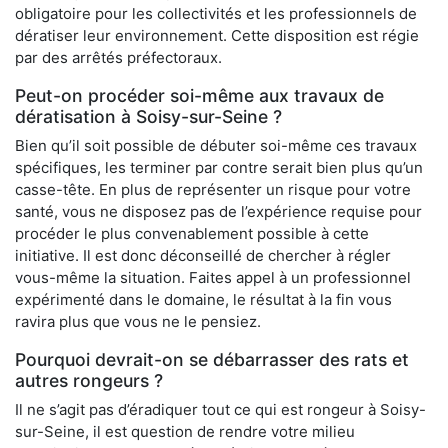
obligatoire pour les collectivités et les professionnels de
dératiser leur environnement. Cette disposition est régie
par des arrêtés préfectoraux.
Peut-on procéder soi-même aux travaux de
dératisation à Soisy-sur-Seine ?
Bien qu’il soit possible de débuter soi-même ces travaux
spécifiques, les terminer par contre serait bien plus qu’un
casse-tête. En plus de représenter un risque pour votre
santé, vous ne disposez pas de l’expérience requise pour
procéder le plus convenablement possible à cette
initiative. Il est donc déconseillé de chercher à régler
vous-même la situation. Faites appel à un professionnel
expérimenté dans le domaine, le résultat à la fin vous
ravira plus que vous ne le pensiez.
Pourquoi devrait-on se débarrasser des rats et
autres rongeurs ?
Il ne s’agit pas d’éradiquer tout ce qui est rongeur à Soisy-
sur-Seine, il est question de rendre votre milieu