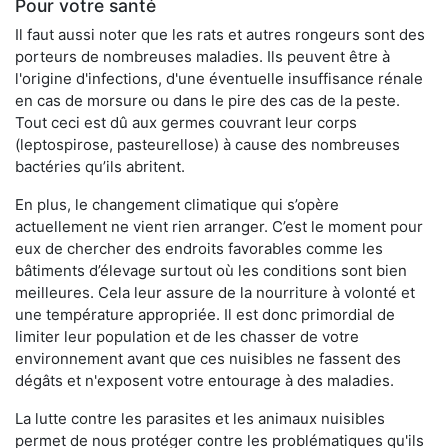
Pour votre santé
Il faut aussi noter que les rats et autres rongeurs sont des
porteurs de nombreuses maladies. Ils peuvent être à
l'origine d'infections, d'une éventuelle insuffisance rénale
en cas de morsure ou dans le pire des cas de la peste.
Tout ceci est dû aux germes couvrant leur corps
(leptospirose, pasteurellose) à cause des nombreuses
bactéries qu’ils abritent.
En plus, le changement climatique qui s’opère
actuellement ne vient rien arranger. C’est le moment pour
eux de chercher des endroits favorables comme les
bâtiments d’élevage surtout où les conditions sont bien
meilleures. Cela leur assure de la nourriture à volonté et
une température appropriée. Il est donc primordial de
limiter leur population et de les chasser de votre
environnement avant que ces nuisibles ne fassent des
dégâts et n'exposent votre entourage à des maladies.
La lutte contre les parasites et les animaux nuisibles
permet de nous protéger contre les problématiques qu'ils