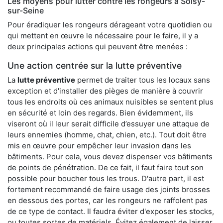
Les moyens pour lutter contre les rongeurs à Soisy-
sur-Seine
Pour éradiquer les rongeurs dérageant votre quotidien ou
qui mettent en œuvre le nécessaire pour le faire, il y a
deux principales actions qui peuvent être menées :
Une action centrée sur la lutte préventive
La
lutte préventive
permet de traiter tous les locaux sans
exception et d'installer des pièges de manière à couvrir
tous les endroits où ces animaux nuisibles se sentent plus
en sécurité et loin des regards. Bien évidemment, ils
viseront où il leur serait difficile d’essuyer une attaque de
leurs ennemies (homme, chat, chien, etc.). Tout doit être
mis en œuvre pour empêcher leur invasion dans les
bâtiments. Pour cela, vous devez dispenser vos bâtiments
de points de pénétration. De ce fait, il faut faire tout son
possible pour boucher tous les trous. D'autre part, il est
fortement recommandé de faire usage des joints brosses
en dessous des portes, car les rongeurs ne raffolent pas
de ce type de contact. Il faudra éviter d'exposer les stocks,
ou toutes sortes de matériels. Évitez également de laisser