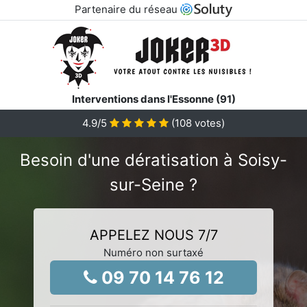
Partenaire du réseau
Interventions dans l'Essonne (91)
4.9
/5
(
108
votes)
Besoin d'une dératisation à Soisy-
sur-Seine ?
APPELEZ NOUS 7/7
Numéro non surtaxé
09 70 14 76 12