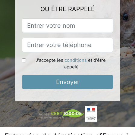
OU ÊTRE RAPPELÉ
J'accepte les
conditions
et d'être
rappelé
Envoyer