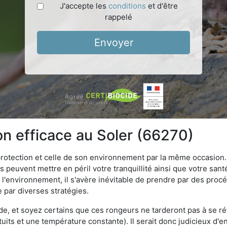
J'accepte les
conditions
et d'être
rappelé
Envoyer
on efficace au Soler (66270)
 protection et celle de son environnement par la même occasion.
es peuvent mettre en péril votre tranquillité ainsi que votre sant
nt l'environnement, il s'avère inévitable de prendre par des pro
e par diverses stratégies.
oide, et soyez certains que ces rongeurs ne tarderont pas à se ré
tuits et une température constante). Il serait donc judicieux d