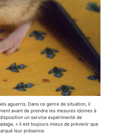
els aguerris. Dans ce genre de situation, il
nement avant de prendre les mesures idoines à
 disposition un service expérimenté de
’adage, « il est toujours mieux de prévenir que
emarqué leur présence.