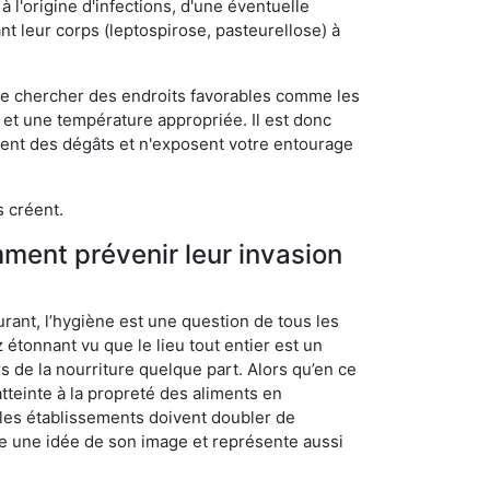
 l'origine d'infections, d'une éventuelle
t leur corps (leptospirose, pasteurellose) à
 de chercher des endroits favorables comme les
é et une température appropriée. Il est donc
ssent des dégâts et n'exposent votre entourage
s créent.
mment prévenir leur invasion
rant, l’hygiène est une question de tous les
ez étonnant vu que le lieu tout entier est un
rs de la nourriture quelque part. Alors qu’en ce
atteinte à la propreté des aliments en
, les établissements doivent doubler de
onne une idée de son image et représente aussi