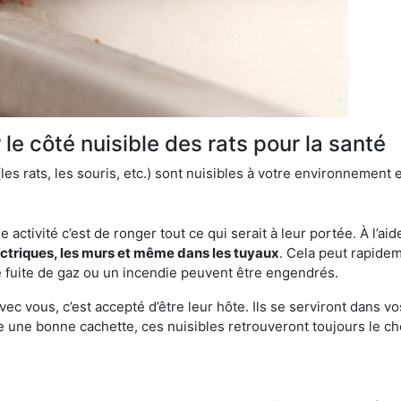
le côté nuisible des rats pour la santé
es rats, les souris, etc.) sont nuisibles à votre environnement e
e activité c’est de ronger tout ce qui serait à leur portée. À l’aid
ectriques, les murs et même dans les tuyaux
. Cela peut rapide
 fuite de gaz ou un incendie peuvent être engendrés.
vec vous, c’est accepté d’être leur hôte. Ils se serviront dans vo
e une bonne cachette, ces nuisibles retrouveront toujours le 