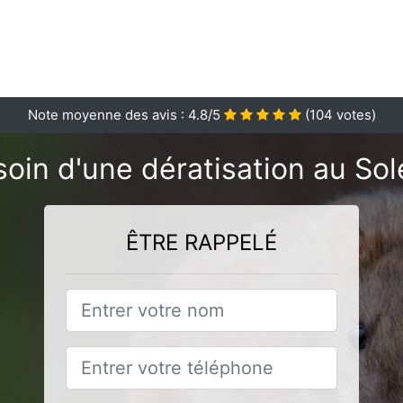
Note moyenne des avis :
4.8
/5
(
104
votes)
oin d'une dératisation au Sol
ÊTRE RAPPELÉ