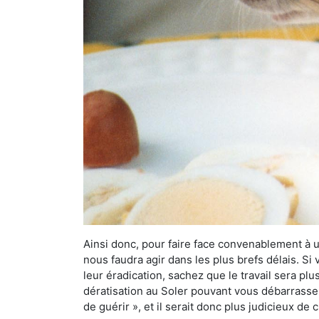
Ainsi donc, pour faire face convenablement à une
nous faudra agir dans les plus brefs délais. S
leur éradication, sachez que le travail sera p
dératisation au Soler pouvant vous débarrasser 
de guérir », et il serait donc plus judicieux d