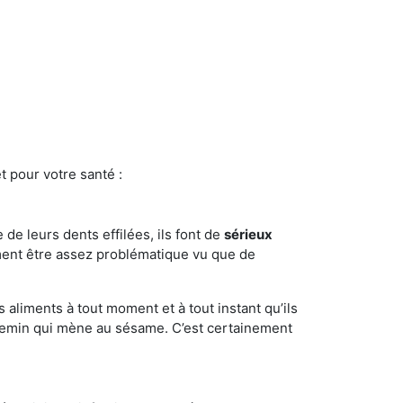
t pour votre santé :
e de leurs dents effilées, ils font de
sérieux
ment être assez problématique vu que de
s aliments à tout moment et à tout instant qu’ils
chemin qui mène au sésame. C’est certainement