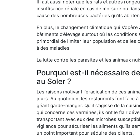
Il faut aussi noter que les rats et autres rong
insuffisance rénale en cas de morsure ou dans 
cause des nombreuses bactéries qu’ils abriten
En plus, le changement climatique qui s’opère
bâtiments d’élevage surtout où les conditions s
primordial de limiter leur population et de le
à des maladies.
La lutte contre les parasites et les animaux nu
Pourquoi est-il nécessaire d
au Soler ?
Les raisons motivant l'éradication de ces anim
jours. Au quotidien, les restaurants font face à 
géant garde-manger. Qu’il s’agisse de la cuisine
qui concerne ces vermines, ils ont le flair dév
transportant avec eux des microbes susceptib
vigilance pour sécuriser les aliments qu’ils se
un point important pour séduire des clients.