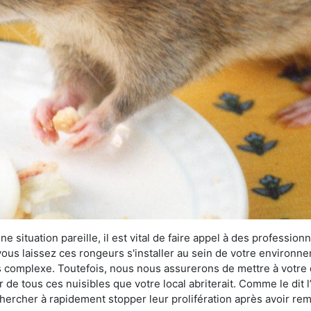
 situation pareille, il est vital de faire appel à des professionn
i vous laissez ces rongeurs s'installer au sein de votre environ
lus complexe. Toutefois, nous nous assurerons de mettre à votre
de tous ces nuisibles que votre local abriterait. Comme le dit l
e chercher à rapidement stopper leur prolifération après avoir r