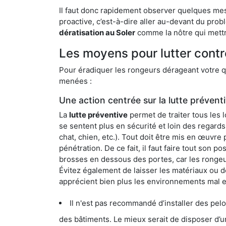
Il faut donc rapidement observer quelques mesu
proactive, c’est-à-dire aller au-devant du pro
dératisation au Soler
comme la nôtre qui mettr
Les moyens pour lutter contr
Pour éradiquer les rongeurs dérageant votre qu
menées :
Une action centrée sur la lutte prévent
La
lutte préventive
permet de traiter tous les 
se sentent plus en sécurité et loin des regards
chat, chien, etc.). Tout doit être mis en œuvr
pénétration. De ce fait, il faut faire tout son 
brosses en dessous des portes, car les rongeurs
Évitez également de laisser les matériaux ou d
apprécient bien plus les environnements mal 
Il n'est pas recommandé d’installer des pelous
des bâtiments. Le mieux serait de disposer d’une surface cim