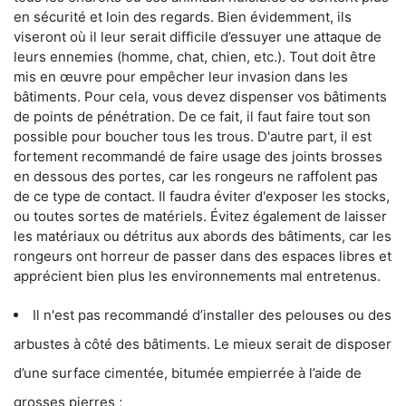
en sécurité et loin des regards. Bien évidemment, ils
viseront où il leur serait difficile d’essuyer une attaque de
leurs ennemies (homme, chat, chien, etc.). Tout doit être
mis en œuvre pour empêcher leur invasion dans les
bâtiments. Pour cela, vous devez dispenser vos bâtiments
de points de pénétration. De ce fait, il faut faire tout son
possible pour boucher tous les trous. D'autre part, il est
fortement recommandé de faire usage des joints brosses
en dessous des portes, car les rongeurs ne raffolent pas
de ce type de contact. Il faudra éviter d'exposer les stocks,
ou toutes sortes de matériels. Évitez également de laisser
les matériaux ou détritus aux abords des bâtiments, car les
rongeurs ont horreur de passer dans des espaces libres et
apprécient bien plus les environnements mal entretenus.
Il n'est pas recommandé d’installer des pelouses ou des
arbustes à côté des bâtiments. Le mieux serait de disposer
d’une surface cimentée, bitumée empierrée à l’aide de
grosses pierres ;