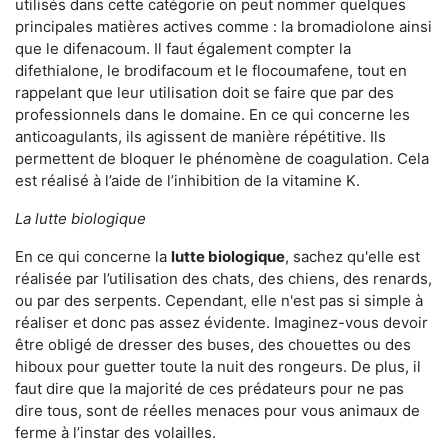
utilisés dans cette catégorie on peut nommer quelques
principales matières actives comme : la bromadiolone ainsi
que le difenacoum. Il faut également compter la
difethialone, le brodifacoum et le flocoumafene, tout en
rappelant que leur utilisation doit se faire que par des
professionnels dans le domaine. En ce qui concerne les
anticoagulants, ils agissent de manière répétitive. Ils
permettent de bloquer le phénomène de coagulation. Cela
est réalisé à l’aide de l’inhibition de la vitamine K.
La lutte biologique
En ce qui concerne la
lutte biologique
, sachez qu'elle est
réalisée par l’utilisation des chats, des chiens, des renards,
ou par des serpents. Cependant, elle n'est pas si simple à
réaliser et donc pas assez évidente. Imaginez-vous devoir
être obligé de dresser des buses, des chouettes ou des
hiboux pour guetter toute la nuit des rongeurs. De plus, il
faut dire que la majorité de ces prédateurs pour ne pas
dire tous, sont de réelles menaces pour vous animaux de
ferme à l’instar des volailles.