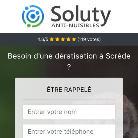
4.6
/5
(
119
votes)
Besoin d'une dératisation à Sorède
?
ÊTRE RAPPELÉ