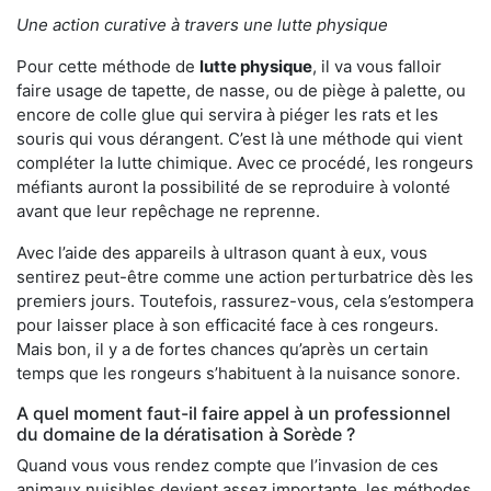
Une action curative à travers une lutte physique
Pour cette méthode de
lutte physique
, il va vous falloir
faire usage de tapette, de nasse, ou de piège à palette, ou
encore de colle glue qui servira à piéger les rats et les
souris qui vous dérangent. C’est là une méthode qui vient
compléter la lutte chimique. Avec ce procédé, les rongeurs
méfiants auront la possibilité de se reproduire à volonté
avant que leur repêchage ne reprenne.
Avec l’aide des appareils à ultrason quant à eux, vous
sentirez peut-être comme une action perturbatrice dès les
premiers jours. Toutefois, rassurez-vous, cela s’estompera
pour laisser place à son efficacité face à ces rongeurs.
Mais bon, il y a de fortes chances qu’après un certain
temps que les rongeurs s’habituent à la nuisance sonore.
A quel moment faut-il faire appel à un professionnel
du domaine de la dératisation à Sorède ?
Quand vous vous rendez compte que l’invasion de ces
animaux nuisibles devient assez importante, les méthodes