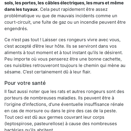
sols, les portes, les
câbles électriques, les murs et même
dans les tuyaux
. Cela peut rapidement être assez
problématique vu que de mauvais incidents comme un
court-circuit, une fuite de gaz ou un incendie peuvent être
engendrés.
Ce n’est pas tout ! Laisser ces rongeurs vivre avec vous,
c’est accepté d’être leur hôte. Ils se serviront dans vos
aliments à tout moment et à tout instant qu’ils le désirent.
Peu importe où vous penserez être une bonne cachette,
ces nuisibles retrouveront toujours le chemin qui mène au
sésame. C’est certainement dû à leur flair.
Pour votre santé
Il faut aussi noter que les rats et autres rongeurs sont des
porteurs de nombreuses maladies. Ils peuvent être à
l'origine d'infections, d'une éventuelle insuffisance rénale
en cas de morsure ou dans le pire des cas de la peste.
Tout ceci est dû aux germes couvrant leur corps
(leptospirose, pasteurellose) à cause des nombreuses
bactéries qu’ils abritent.