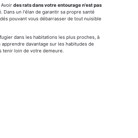
 Avoir
des rats dans votre
entourage n'est pas
é. Dans un l'élan de garantir sa propre santé
cédés pouvant vous débarrasser de tout nuisible
fugier dans les habitations les plus proches, à
'en apprendre davantage sur les habitudes de
 tenir loin de votre demeure.