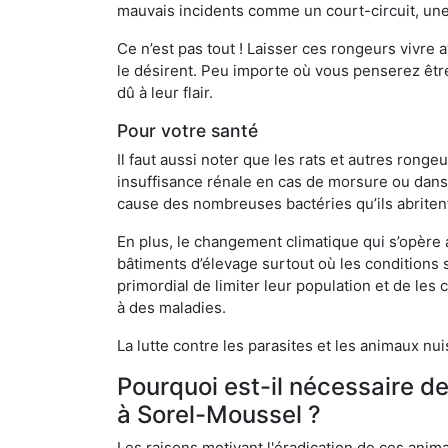
mauvais incidents comme un court-circuit, une
Ce n’est pas tout ! Laisser ces rongeurs vivre a
le désirent. Peu importe où vous penserez êtr
dû à leur flair.
Pour votre santé
Il faut aussi noter que les rats et autres rong
insuffisance rénale en cas de morsure ou dans 
cause des nombreuses bactéries qu’ils abriten
En plus, le changement climatique qui s’opère
bâtiments d’élevage surtout où les conditions s
primordial de limiter leur population et de le
à des maladies.
La lutte contre les parasites et les animaux nu
Pourquoi est-il nécessaire d
à Sorel-Moussel ?
Les raisons motivant l'éradication de ces anim