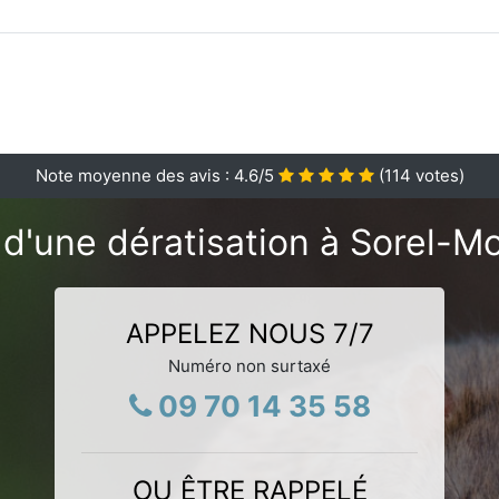
Note moyenne des avis :
4.6
/5
(
114
votes)
d'une dératisation à Sorel-M
APPELEZ NOUS 7/7
Numéro non surtaxé
09 70 14 35 58
OU ÊTRE RAPPELÉ