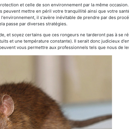
 protection et celle de son environnement par la même occasion.
es peuvent mettre en péril votre tranquillité ainsi que votre sant
nt l'environnement, il s'avère inévitable de prendre par des pro
ela passe par diverses stratégies.
oide, et soyez certains que ces rongeurs ne tarderont pas à se ré
tuits et une température constante). Il serait donc judicieux d
 peuvent vous permettre aux professionnels tels que nous de les