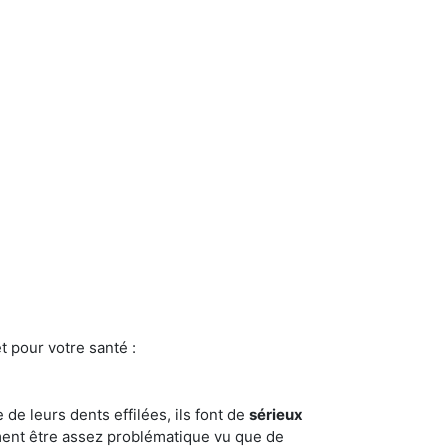
t pour votre santé :
e de leurs dents effilées, ils font de
sérieux
ment être assez problématique vu que de