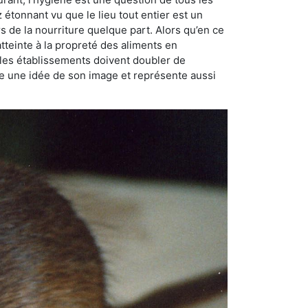
ez étonnant vu que le lieu tout entier est un
rs de la nourriture quelque part. Alors qu’en ce
atteinte à la propreté des aliments en
, les établissements doivent doubler de
onne une idée de son image et représente aussi