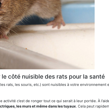
le côté nuisible des rats pour la santé
es rats, les souris, etc.) sont nuisibles à votre environnement e
e activité c’est de ronger tout ce qui serait à leur portée. À l’aid
ectriques, les murs et même dans les tuyaux
. Cela peut rapide