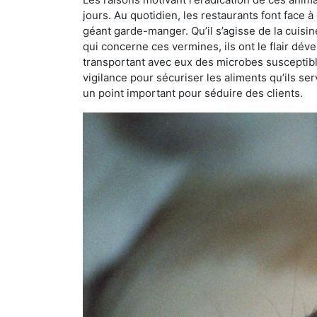
jours. Au quotidien, les restaurants font face à 
géant garde-manger. Qu’il s’agisse de la cuisine
qui concerne ces vermines, ils ont le flair dév
transportant avec eux des microbes susceptib
vigilance pour sécuriser les aliments qu’ils se
un point important pour séduire des clients.