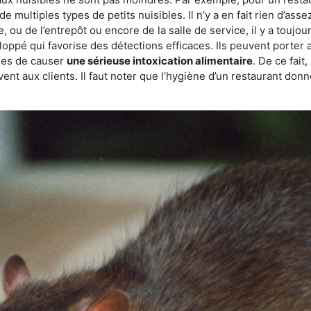
de multiples types de petits nuisibles. Il n’y a en fait rien d’ass
, ou de l’entrepôt ou encore de la salle de service, il y a toujou
eloppé qui favorise des détections efficaces. Ils peuvent porter 
les de causer
une sérieuse intoxication alimentaire
. De ce fait
rvent aux clients. Il faut noter que l’hygiène d’un restaurant d