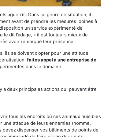
els aguerris. Dans ce genre de situation, il
nement avant de prendre les mesures idoines à
 disposition un service expérimenté de
e dit l’adage, « il est toujours mieux de
après avoir remarqué leur présence.
 ils se doivent d’opter pour une attitude
dératisation,
faites appel à une entreprise de
expérimentés dans le domaine.
y a deux principales actions qui peuvent être
vrir tous les endroits où ces animaux nuisibles
suyer une attaque de leurs ennemies (homme,
ous devez dispenser vos bâtiments de points de
ent recommandé de faire usage des joints