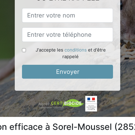
J'accepte les
conditions
et d'être
rappelé
Envoyer
ion efficace à Sorel-Moussel (28