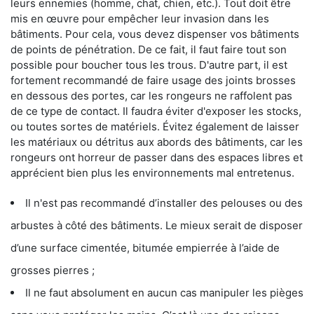
leurs ennemies (homme, chat, chien, etc.). Tout doit être
mis en œuvre pour empêcher leur invasion dans les
bâtiments. Pour cela, vous devez dispenser vos bâtiments
de points de pénétration. De ce fait, il faut faire tout son
possible pour boucher tous les trous. D'autre part, il est
fortement recommandé de faire usage des joints brosses
en dessous des portes, car les rongeurs ne raffolent pas
de ce type de contact. Il faudra éviter d'exposer les stocks,
ou toutes sortes de matériels. Évitez également de laisser
les matériaux ou détritus aux abords des bâtiments, car les
rongeurs ont horreur de passer dans des espaces libres et
apprécient bien plus les environnements mal entretenus.
Il n'est pas recommandé d’installer des pelouses ou des
arbustes à côté des bâtiments. Le mieux serait de disposer
d’une surface cimentée, bitumée empierrée à l’aide de
grosses pierres ;
Il ne faut absolument en aucun cas manipuler les pièges