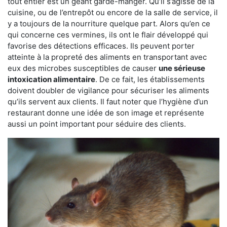
tout entier est un géant garde-manger. Qu’il s’agisse de la
cuisine, ou de l’entrepôt ou encore de la salle de service, il
y a toujours de la nourriture quelque part. Alors qu’en ce
qui concerne ces vermines, ils ont le flair développé qui
favorise des détections efficaces. Ils peuvent porter
atteinte à la propreté des aliments en transportant avec
eux des microbes susceptibles de causer
une sérieuse
intoxication alimentaire
. De ce fait, les établissements
doivent doubler de vigilance pour sécuriser les aliments
qu’ils servent aux clients. Il faut noter que l’hygiène d’un
restaurant donne une idée de son image et représente
aussi un point important pour séduire des clients.