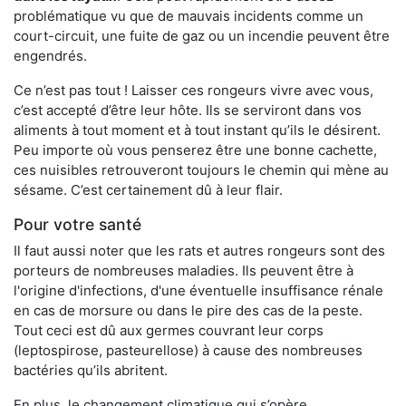
problématique vu que de mauvais incidents comme un
court-circuit, une fuite de gaz ou un incendie peuvent être
engendrés.
Ce n’est pas tout ! Laisser ces rongeurs vivre avec vous,
c’est accepté d’être leur hôte. Ils se serviront dans vos
aliments à tout moment et à tout instant qu’ils le désirent.
Peu importe où vous penserez être une bonne cachette,
ces nuisibles retrouveront toujours le chemin qui mène au
sésame. C’est certainement dû à leur flair.
Pour votre santé
Il faut aussi noter que les rats et autres rongeurs sont des
porteurs de nombreuses maladies. Ils peuvent être à
l'origine d'infections, d'une éventuelle insuffisance rénale
en cas de morsure ou dans le pire des cas de la peste.
Tout ceci est dû aux germes couvrant leur corps
(leptospirose, pasteurellose) à cause des nombreuses
bactéries qu’ils abritent.
En plus, le changement climatique qui s’opère