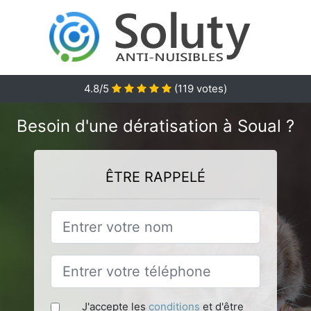
4.8
/5
(
119
votes)
Besoin d'une dératisation à Soual ?
ÊTRE RAPPELÉ
J'accepte les
conditions
et d'être