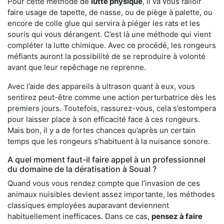
Pour cette méthode de
lutte physique
, il va vous falloir
faire usage de tapette, de nasse, ou de piège à palette, ou
encore de colle glue qui servira à piéger les rats et les
souris qui vous dérangent. C’est là une méthode qui vient
compléter la lutte chimique. Avec ce procédé, les rongeurs
méfiants auront la possibilité de se reproduire à volonté
avant que leur repêchage ne reprenne.
Avec l’aide des appareils à ultrason quant à eux, vous
sentirez peut-être comme une action perturbatrice dès les
premiers jours. Toutefois, rassurez-vous, cela s’estompera
pour laisser place à son efficacité face à ces rongeurs.
Mais bon, il y a de fortes chances qu’après un certain
temps que les rongeurs s’habituent à la nuisance sonore.
A quel moment faut-il faire appel à un professionnel
du domaine de la dératisation à Soual ?
Quand vous vous rendez compte que l’invasion de ces
animaux nuisibles devient assez importante, les méthodes
classiques employées auparavant deviennent
habituellement inefficaces. Dans ce cas,
pensez à faire