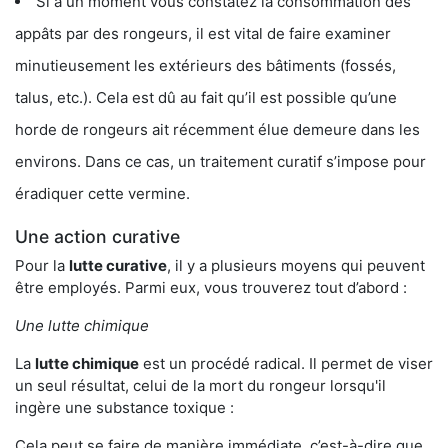
Si à un moment vous constatez la consommation des
appâts par des rongeurs, il est vital de faire examiner
minutieusement les extérieurs des bâtiments (fossés,
talus, etc.). Cela est dû au fait qu’il est possible qu’une
horde de rongeurs ait récemment élue demeure dans les
environs. Dans ce cas, un traitement curatif s’impose pour
éradiquer cette vermine.
Une action curative
Pour la
lutte curative
, il y a plusieurs moyens qui peuvent
être employés. Parmi eux, vous trouverez tout d’abord :
Une lutte chimique
La
lutte chimique
est un procédé radical. Il permet de viser
un seul résultat, celui de la mort du rongeur lorsqu'il
ingère une substance toxique :
Cela peut se faire de manière immédiate, c’est-à-dire que