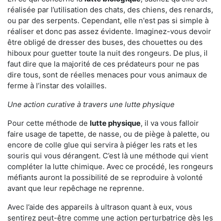
réalisée par l’utilisation des chats, des chiens, des renards,
ou par des serpents. Cependant, elle n'est pas si simple à
réaliser et donc pas assez évidente. Imaginez-vous devoir
être obligé de dresser des buses, des chouettes ou des
hiboux pour guetter toute la nuit des rongeurs. De plus, il
faut dire que la majorité de ces prédateurs pour ne pas
dire tous, sont de réelles menaces pour vous animaux de
ferme à l’instar des volailles.
Une action curative à travers une lutte physique
Pour cette méthode de
lutte physique
, il va vous falloir
faire usage de tapette, de nasse, ou de piège à palette, ou
encore de colle glue qui servira à piéger les rats et les
souris qui vous dérangent. C’est là une méthode qui vient
compléter la lutte chimique. Avec ce procédé, les rongeurs
méfiants auront la possibilité de se reproduire à volonté
avant que leur repêchage ne reprenne.
Avec l’aide des appareils à ultrason quant à eux, vous
sentirez peut-être comme une action perturbatrice dès les