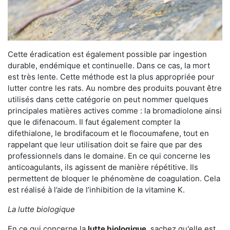
Cette éradication est également possible par ingestion
durable, endémique et continuelle. Dans ce cas, la mort
est très lente. Cette méthode est la plus appropriée pour
lutter contre les rats. Au nombre des produits pouvant être
utilisés dans cette catégorie on peut nommer quelques
principales matières actives comme : la bromadiolone ainsi
que le difenacoum. Il faut également compter la
difethialone, le brodifacoum et le flocoumafene, tout en
rappelant que leur utilisation doit se faire que par des
professionnels dans le domaine. En ce qui concerne les
anticoagulants, ils agissent de manière répétitive. Ils
permettent de bloquer le phénomène de coagulation. Cela
est réalisé à l’aide de l’inhibition de la vitamine K.
La lutte biologique
En ce qui concerne la
lutte biologique
, sachez qu'elle est