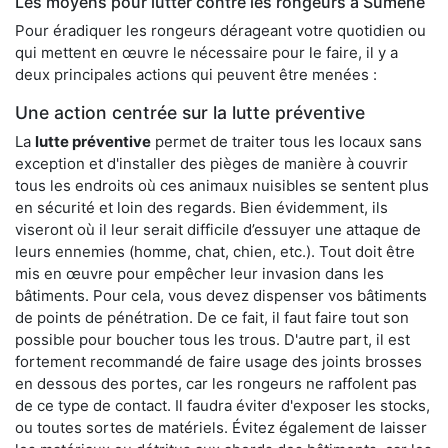
Les moyens pour lutter contre les rongeurs à Sumène
Pour éradiquer les rongeurs dérageant votre quotidien ou
qui mettent en œuvre le nécessaire pour le faire, il y a
deux principales actions qui peuvent être menées :
Une action centrée sur la lutte préventive
La
lutte préventive
permet de traiter tous les locaux sans
exception et d'installer des pièges de manière à couvrir
tous les endroits où ces animaux nuisibles se sentent plus
en sécurité et loin des regards. Bien évidemment, ils
viseront où il leur serait difficile d’essuyer une attaque de
leurs ennemies (homme, chat, chien, etc.). Tout doit être
mis en œuvre pour empêcher leur invasion dans les
bâtiments. Pour cela, vous devez dispenser vos bâtiments
de points de pénétration. De ce fait, il faut faire tout son
possible pour boucher tous les trous. D'autre part, il est
fortement recommandé de faire usage des joints brosses
en dessous des portes, car les rongeurs ne raffolent pas
de ce type de contact. Il faudra éviter d'exposer les stocks,
ou toutes sortes de matériels. Évitez également de laisser