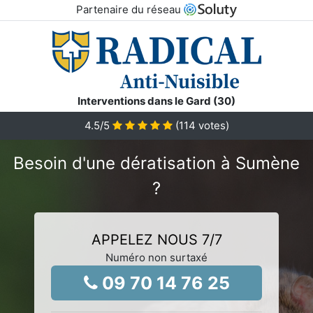
Partenaire du réseau
Interventions dans le Gard (30)
4.5
/5
(
114
votes)
Besoin d'une dératisation à Sumène
?
APPELEZ NOUS 7/7
Numéro non surtaxé
09 70 14 76 25