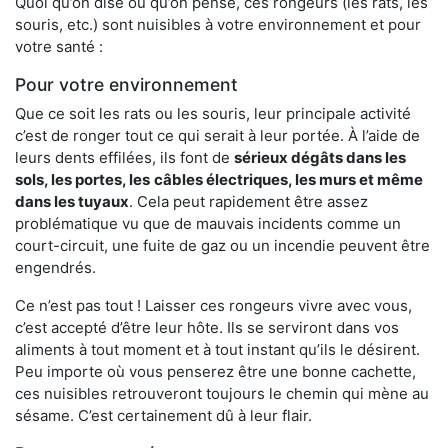
Quoi qu’on dise ou qu’on pense, ces rongeurs (les rats, les
souris, etc.) sont nuisibles à votre environnement et pour
votre santé :
Pour votre environnement
Que ce soit les rats ou les souris, leur principale activité
c’est de ronger tout ce qui serait à leur portée. À l’aide de
leurs dents effilées, ils font de
sérieux dégâts dans les
sols, les portes, les
câbles électriques, les murs et même
dans les tuyaux
. Cela peut rapidement être assez
problématique vu que de mauvais incidents comme un
court-circuit, une fuite de gaz ou un incendie peuvent être
engendrés.
Ce n’est pas tout ! Laisser ces rongeurs vivre avec vous,
c’est accepté d’être leur hôte. Ils se serviront dans vos
aliments à tout moment et à tout instant qu’ils le désirent.
Peu importe où vous penserez être une bonne cachette,
ces nuisibles retrouveront toujours le chemin qui mène au
sésame. C’est certainement dû à leur flair.