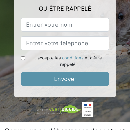
OU ÊTRE RAPPELÉ
J'accepte les
conditions
et d'être
rappelé
Envoyer