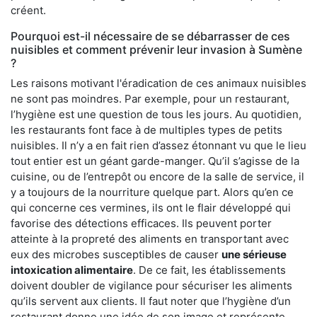
créent.
Pourquoi est-il nécessaire de se débarrasser de ces
nuisibles et comment prévenir leur invasion à Sumène
?
Les raisons motivant l'éradication de ces animaux nuisibles
ne sont pas moindres. Par exemple, pour un restaurant,
l’hygiène est une question de tous les jours. Au quotidien,
les restaurants font face à de multiples types de petits
nuisibles. Il n’y a en fait rien d’assez étonnant vu que le lieu
tout entier est un géant garde-manger. Qu’il s’agisse de la
cuisine, ou de l’entrepôt ou encore de la salle de service, il
y a toujours de la nourriture quelque part. Alors qu’en ce
qui concerne ces vermines, ils ont le flair développé qui
favorise des détections efficaces. Ils peuvent porter
atteinte à la propreté des aliments en transportant avec
eux des microbes susceptibles de causer
une sérieuse
intoxication alimentaire
. De ce fait, les établissements
doivent doubler de vigilance pour sécuriser les aliments
qu’ils servent aux clients. Il faut noter que l’hygiène d’un
restaurant donne une idée de son image et représente