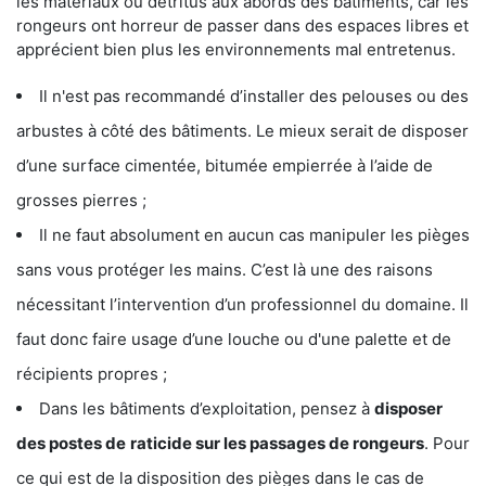
les matériaux ou détritus aux abords des bâtiments, car les
rongeurs ont horreur de passer dans des espaces libres et
apprécient bien plus les environnements mal entretenus.
Il n'est pas recommandé d’installer des pelouses ou des
arbustes à côté des bâtiments. Le mieux serait de disposer
d’une surface cimentée, bitumée empierrée à l’aide de
grosses pierres ;
Il ne faut absolument en aucun cas manipuler les pièges
sans vous protéger les mains. C’est là une des raisons
nécessitant l’intervention d’un professionnel du domaine. Il
faut donc faire usage d’une louche ou d'une palette et de
récipients propres ;
Dans les bâtiments d’exploitation, pensez à
disposer
des postes de
raticide sur les passages de rongeurs
. Pour
ce qui est de la disposition des pièges dans le cas de