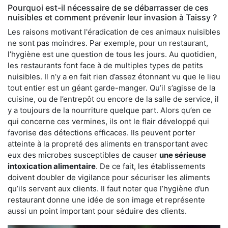
Pourquoi est-il nécessaire de se débarrasser de ces
nuisibles et comment prévenir leur invasion à Taissy ?
Les raisons motivant l'éradication de ces animaux nuisibles
ne sont pas moindres. Par exemple, pour un restaurant,
l’hygiène est une question de tous les jours. Au quotidien,
les restaurants font face à de multiples types de petits
nuisibles. Il n’y a en fait rien d’assez étonnant vu que le lieu
tout entier est un géant garde-manger. Qu’il s’agisse de la
cuisine, ou de l’entrepôt ou encore de la salle de service, il
y a toujours de la nourriture quelque part. Alors qu’en ce
qui concerne ces vermines, ils ont le flair développé qui
favorise des détections efficaces. Ils peuvent porter
atteinte à la propreté des aliments en transportant avec
eux des microbes susceptibles de causer
une sérieuse
intoxication alimentaire
. De ce fait, les établissements
doivent doubler de vigilance pour sécuriser les aliments
qu’ils servent aux clients. Il faut noter que l’hygiène d’un
restaurant donne une idée de son image et représente
aussi un point important pour séduire des clients.