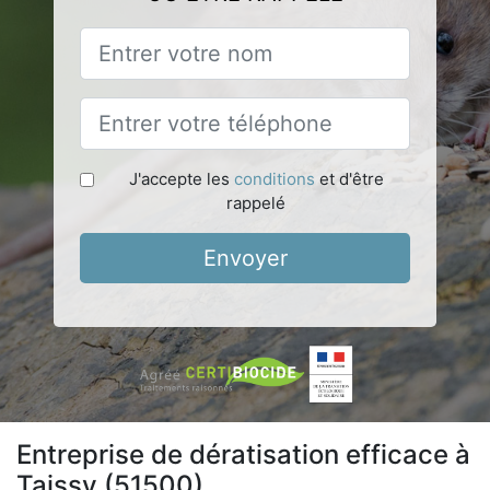
J'accepte les
conditions
et d'être
rappelé
Envoyer
Entreprise de dératisation efficace à
Taissy (51500)