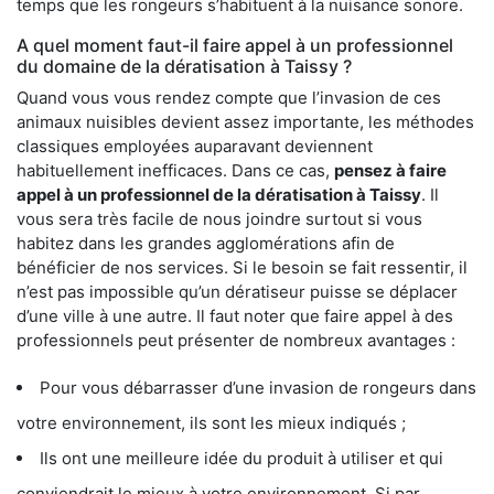
temps que les rongeurs s’habituent à la nuisance sonore.
A quel moment faut-il faire appel à un professionnel
du domaine de la dératisation à Taissy ?
Quand vous vous rendez compte que l’invasion de ces
animaux nuisibles devient assez importante, les méthodes
classiques employées auparavant deviennent
habituellement inefficaces. Dans ce cas,
pensez à faire
appel à un professionnel de la dératisation à Taissy
. Il
vous sera très facile de nous joindre surtout si vous
habitez dans les grandes agglomérations afin de
bénéficier de nos services. Si le besoin se fait ressentir, il
n’est pas impossible qu’un dératiseur puisse se déplacer
d’une ville à une autre. Il faut noter que faire appel à des
professionnels peut présenter de nombreux avantages :
Pour vous débarrasser d’une invasion de rongeurs dans
votre environnement, ils sont les mieux indiqués ;
Ils ont une meilleure idée du produit à utiliser et qui
conviendrait le mieux à votre environnement. Si par