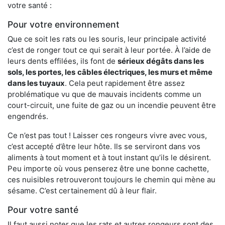
votre santé :
Pour votre environnement
Que ce soit les rats ou les souris, leur principale activité
c’est de ronger tout ce qui serait à leur portée. À l’aide de
leurs dents effilées, ils font de
sérieux dégâts dans les
sols, les portes, les
câbles électriques, les murs et même
dans les tuyaux
. Cela peut rapidement être assez
problématique vu que de mauvais incidents comme un
court-circuit, une fuite de gaz ou un incendie peuvent être
engendrés.
Ce n’est pas tout ! Laisser ces rongeurs vivre avec vous,
c’est accepté d’être leur hôte. Ils se serviront dans vos
aliments à tout moment et à tout instant qu’ils le désirent.
Peu importe où vous penserez être une bonne cachette,
ces nuisibles retrouveront toujours le chemin qui mène au
sésame. C’est certainement dû à leur flair.
Pour votre santé
Il faut aussi noter que les rats et autres rongeurs sont des