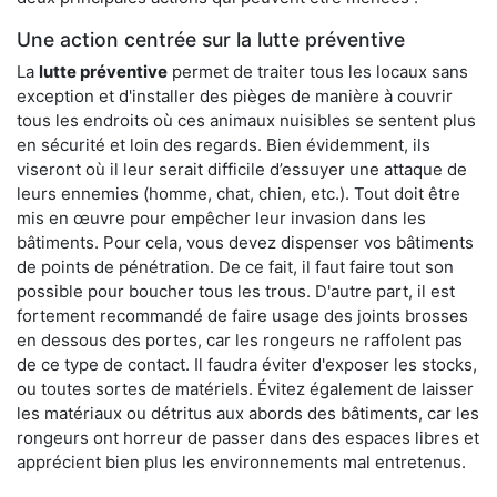
Une action centrée sur la lutte préventive
La
lutte préventive
permet de traiter tous les locaux sans
exception et d'installer des pièges de manière à couvrir
tous les endroits où ces animaux nuisibles se sentent plus
en sécurité et loin des regards. Bien évidemment, ils
viseront où il leur serait difficile d’essuyer une attaque de
leurs ennemies (homme, chat, chien, etc.). Tout doit être
mis en œuvre pour empêcher leur invasion dans les
bâtiments. Pour cela, vous devez dispenser vos bâtiments
de points de pénétration. De ce fait, il faut faire tout son
possible pour boucher tous les trous. D'autre part, il est
fortement recommandé de faire usage des joints brosses
en dessous des portes, car les rongeurs ne raffolent pas
de ce type de contact. Il faudra éviter d'exposer les stocks,
ou toutes sortes de matériels. Évitez également de laisser
les matériaux ou détritus aux abords des bâtiments, car les
rongeurs ont horreur de passer dans des espaces libres et
apprécient bien plus les environnements mal entretenus.