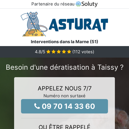
Partenaire du réseau
Interventions dans la Marne (51)
4.8
/5
(
112
votes)
Besoin d'une dératisation à Taissy ?
APPELEZ NOUS 7/7
Numéro non surtaxé
09 70 14 33 60
OU ÊTRE RAPPELÉ