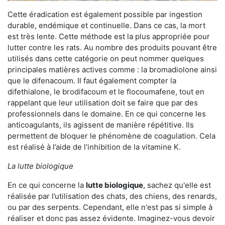
Cette éradication est également possible par ingestion
durable, endémique et continuelle. Dans ce cas, la mort
est très lente. Cette méthode est la plus appropriée pour
lutter contre les rats. Au nombre des produits pouvant être
utilisés dans cette catégorie on peut nommer quelques
principales matières actives comme : la bromadiolone ainsi
que le difenacoum. Il faut également compter la
difethialone, le brodifacoum et le flocoumafene, tout en
rappelant que leur utilisation doit se faire que par des
professionnels dans le domaine. En ce qui concerne les
anticoagulants, ils agissent de manière répétitive. Ils
permettent de bloquer le phénomène de coagulation. Cela
est réalisé à l’aide de l’inhibition de la vitamine K.
La lutte biologique
En ce qui concerne la
lutte biologique
, sachez qu'elle est
réalisée par l’utilisation des chats, des chiens, des renards,
ou par des serpents. Cependant, elle n'est pas si simple à
réaliser et donc pas assez évidente. Imaginez-vous devoir