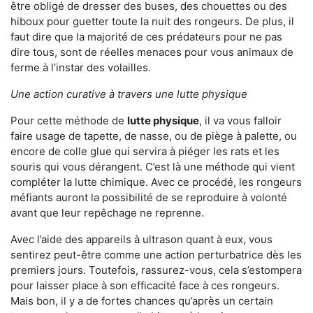
être obligé de dresser des buses, des chouettes ou des
hiboux pour guetter toute la nuit des rongeurs. De plus, il
faut dire que la majorité de ces prédateurs pour ne pas
dire tous, sont de réelles menaces pour vous animaux de
ferme à l’instar des volailles.
Une action curative à travers une lutte physique
Pour cette méthode de
lutte physique
, il va vous falloir
faire usage de tapette, de nasse, ou de piège à palette, ou
encore de colle glue qui servira à piéger les rats et les
souris qui vous dérangent. C’est là une méthode qui vient
compléter la lutte chimique. Avec ce procédé, les rongeurs
méfiants auront la possibilité de se reproduire à volonté
avant que leur repêchage ne reprenne.
Avec l’aide des appareils à ultrason quant à eux, vous
sentirez peut-être comme une action perturbatrice dès les
premiers jours. Toutefois, rassurez-vous, cela s’estompera
pour laisser place à son efficacité face à ces rongeurs.
Mais bon, il y a de fortes chances qu’après un certain