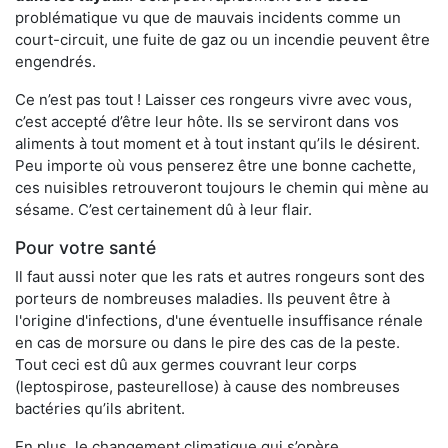
problématique vu que de mauvais incidents comme un
court-circuit, une fuite de gaz ou un incendie peuvent être
engendrés.
Ce n’est pas tout ! Laisser ces rongeurs vivre avec vous,
c’est accepté d’être leur hôte. Ils se serviront dans vos
aliments à tout moment et à tout instant qu’ils le désirent.
Peu importe où vous penserez être une bonne cachette,
ces nuisibles retrouveront toujours le chemin qui mène au
sésame. C’est certainement dû à leur flair.
Pour votre santé
Il faut aussi noter que les rats et autres rongeurs sont des
porteurs de nombreuses maladies. Ils peuvent être à
l'origine d'infections, d'une éventuelle insuffisance rénale
en cas de morsure ou dans le pire des cas de la peste.
Tout ceci est dû aux germes couvrant leur corps
(leptospirose, pasteurellose) à cause des nombreuses
bactéries qu’ils abritent.
En plus, le changement climatique qui s’opère