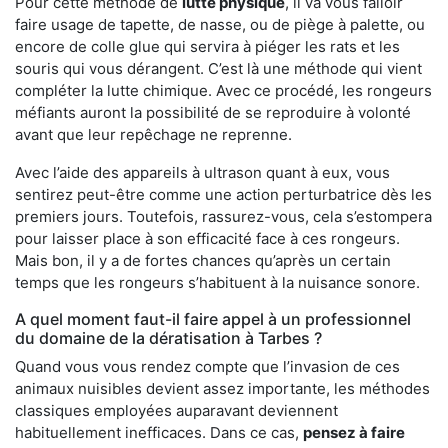
Pour cette méthode de
lutte physique
, il va vous falloir
faire usage de tapette, de nasse, ou de piège à palette, ou
encore de colle glue qui servira à piéger les rats et les
souris qui vous dérangent. C’est là une méthode qui vient
compléter la lutte chimique. Avec ce procédé, les rongeurs
méfiants auront la possibilité de se reproduire à volonté
avant que leur repêchage ne reprenne.
Avec l’aide des appareils à ultrason quant à eux, vous
sentirez peut-être comme une action perturbatrice dès les
premiers jours. Toutefois, rassurez-vous, cela s’estompera
pour laisser place à son efficacité face à ces rongeurs.
Mais bon, il y a de fortes chances qu’après un certain
temps que les rongeurs s’habituent à la nuisance sonore.
A quel moment faut-il faire appel à un professionnel
du domaine de la dératisation à Tarbes ?
Quand vous vous rendez compte que l’invasion de ces
animaux nuisibles devient assez importante, les méthodes
classiques employées auparavant deviennent
habituellement inefficaces. Dans ce cas,
pensez à faire