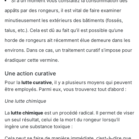
Si à un moment vous constatez la consommation des
appâts par des rongeurs, il est vital de faire examiner
minutieusement les extérieurs des bâtiments (fossés,
talus, etc.). Cela est dû au fait qu’il est possible qu’une
horde de rongeurs ait récemment élue demeure dans les
environs. Dans ce cas, un traitement curatif s’impose pour
éradiquer cette vermine.
Une action curative
Pour la
lutte curative
, il y a plusieurs moyens qui peuvent
être employés. Parmi eux, vous trouverez tout d’abord :
Une lutte chimique
La
lutte chimique
est un procédé radical. Il permet de viser
un seul résultat, celui de la mort du rongeur lorsqu'il
ingère une substance toxique :
Cela peut se faire de manière immédiate, c’est-à-dire que