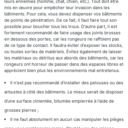
leurs ennemies (homme, chat, chien, etc.). Tout doit être
mis en œuvre pour empêcher leur invasion dans les
bâtiments. Pour cela, vous devez dispenser vos bâtiments
de points de pénétration. De ce fait, il faut faire tout son
possible pour boucher tous les trous. D'autre part, il est
fortement recommandé de faire usage des joints brosses
en dessous des portes, car les rongeurs ne raffolent pas
de ce type de contact. Il faudra éviter d'exposer les stocks,
ou toutes sortes de matériels. Évitez également de laisser
les matériaux ou détritus aux abords des bâtiments, car les
rongeurs ont horreur de passer dans des espaces libres et
apprécient bien plus les environnements mal entretenus.
Il n'est pas recommandé d’installer des pelouses ou des
arbustes à côté des bâtiments. Le mieux serait de disposer
d’une surface cimentée, bitumée empierrée à l’aide de
grosses pierres ;
Il ne faut absolument en aucun cas manipuler les pièges