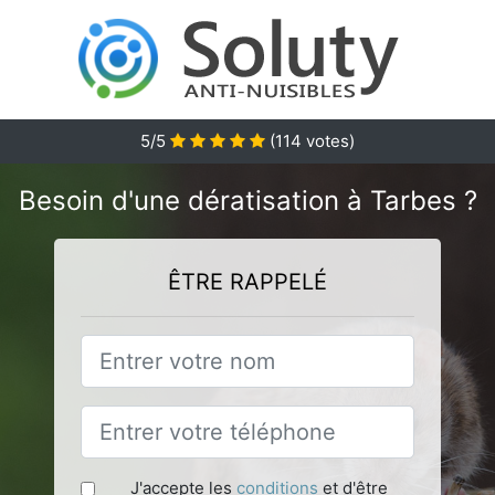
5
/5
(
114
votes)
Besoin d'une dératisation à Tarbes ?
ÊTRE RAPPELÉ
J'accepte les
conditions
et d'être