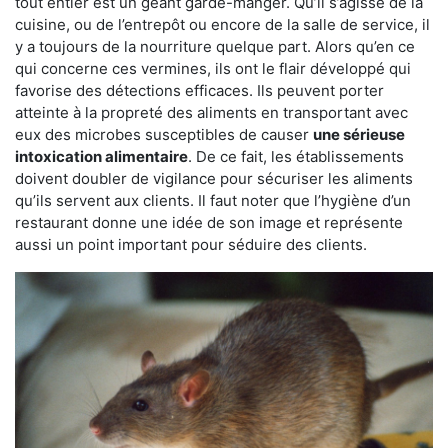
tout entier est un géant garde-manger. Qu’il s’agisse de la
cuisine, ou de l’entrepôt ou encore de la salle de service, il
y a toujours de la nourriture quelque part. Alors qu’en ce
qui concerne ces vermines, ils ont le flair développé qui
favorise des détections efficaces. Ils peuvent porter
atteinte à la propreté des aliments en transportant avec
eux des microbes susceptibles de causer
une sérieuse
intoxication alimentaire
. De ce fait, les établissements
doivent doubler de vigilance pour sécuriser les aliments
qu’ils servent aux clients. Il faut noter que l’hygiène d’un
restaurant donne une idée de son image et représente
aussi un point important pour séduire des clients.