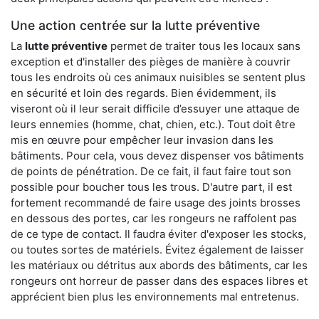
Une action centrée sur la lutte préventive
La
lutte préventive
permet de traiter tous les locaux sans
exception et d'installer des pièges de manière à couvrir
tous les endroits où ces animaux nuisibles se sentent plus
en sécurité et loin des regards. Bien évidemment, ils
viseront où il leur serait difficile d’essuyer une attaque de
leurs ennemies (homme, chat, chien, etc.). Tout doit être
mis en œuvre pour empêcher leur invasion dans les
bâtiments. Pour cela, vous devez dispenser vos bâtiments
de points de pénétration. De ce fait, il faut faire tout son
possible pour boucher tous les trous. D'autre part, il est
fortement recommandé de faire usage des joints brosses
en dessous des portes, car les rongeurs ne raffolent pas
de ce type de contact. Il faudra éviter d'exposer les stocks,
ou toutes sortes de matériels. Évitez également de laisser
les matériaux ou détritus aux abords des bâtiments, car les
rongeurs ont horreur de passer dans des espaces libres et
apprécient bien plus les environnements mal entretenus.