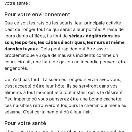
votre santé :
Pour votre environnement
Que ce soit les rats ou les souris, leur principale activité
c’est de ronger tout ce qui serait à leur portée. À l’aide de
leurs dents effilées, ils font de
sérieux dégâts dans les
sols, les portes, les
câbles électriques, les murs et même
dans les tuyaux
. Cela peut rapidement être assez
problématique vu que de mauvais incidents comme un
court-circuit, une fuite de gaz ou un incendie peuvent être
engendrés.
Ce n’est pas tout ! Laisser ces rongeurs vivre avec vous,
c’est accepté d’être leur hôte. Ils se serviront dans vos
aliments à tout moment et à tout instant qu’ils le désirent.
Peu importe où vous penserez être une bonne cachette,
ces nuisibles retrouveront toujours le chemin qui mène au
sésame. C’est certainement dû à leur flair.
Pour votre santé
Il faut aussi noter que les rats et autres rongeurs sont des