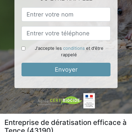
J'accepte les
conditions
et d'être
rappelé
Envoyer
Entreprise de dératisation efficace à
Tence (43190)