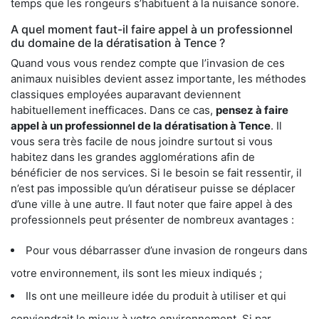
temps que les rongeurs s’habituent à la nuisance sonore.
A quel moment faut-il faire appel à un professionnel
du domaine de la dératisation à Tence ?
Quand vous vous rendez compte que l’invasion de ces
animaux nuisibles devient assez importante, les méthodes
classiques employées auparavant deviennent
habituellement inefficaces. Dans ce cas,
pensez à faire
appel à un professionnel de la dératisation à Tence
. Il
vous sera très facile de nous joindre surtout si vous
habitez dans les grandes agglomérations afin de
bénéficier de nos services. Si le besoin se fait ressentir, il
n’est pas impossible qu’un dératiseur puisse se déplacer
d’une ville à une autre. Il faut noter que faire appel à des
professionnels peut présenter de nombreux avantages :
Pour vous débarrasser d’une invasion de rongeurs dans
votre environnement, ils sont les mieux indiqués ;
Ils ont une meilleure idée du produit à utiliser et qui
conviendrait le mieux à votre environnement. Si par