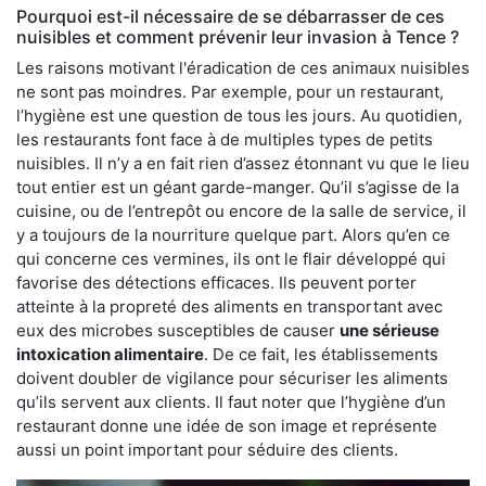
Pourquoi est-il nécessaire de se débarrasser de ces
nuisibles et comment prévenir leur invasion à Tence ?
Les raisons motivant l'éradication de ces animaux nuisibles
ne sont pas moindres. Par exemple, pour un restaurant,
l’hygiène est une question de tous les jours. Au quotidien,
les restaurants font face à de multiples types de petits
nuisibles. Il n’y a en fait rien d’assez étonnant vu que le lieu
tout entier est un géant garde-manger. Qu’il s’agisse de la
cuisine, ou de l’entrepôt ou encore de la salle de service, il
y a toujours de la nourriture quelque part. Alors qu’en ce
qui concerne ces vermines, ils ont le flair développé qui
favorise des détections efficaces. Ils peuvent porter
atteinte à la propreté des aliments en transportant avec
eux des microbes susceptibles de causer
une sérieuse
intoxication alimentaire
. De ce fait, les établissements
doivent doubler de vigilance pour sécuriser les aliments
qu’ils servent aux clients. Il faut noter que l’hygiène d’un
restaurant donne une idée de son image et représente
aussi un point important pour séduire des clients.