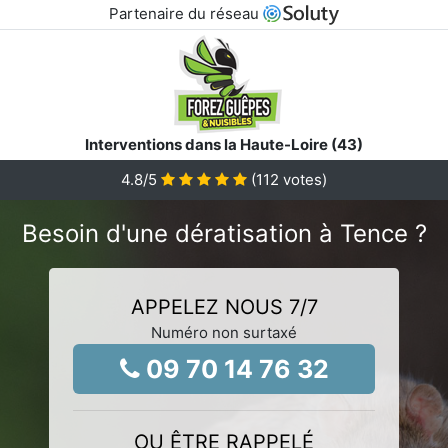
Partenaire du réseau
Interventions dans la Haute-Loire (43)
4.8
/5
(
112
votes)
Besoin d'une dératisation à Tence ?
APPELEZ NOUS 7/7
Numéro non surtaxé
09 70 14 76 32
OU ÊTRE RAPPELÉ