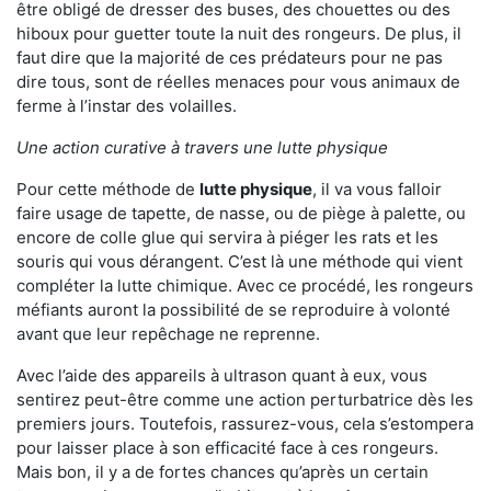
être obligé de dresser des buses, des chouettes ou des
hiboux pour guetter toute la nuit des rongeurs. De plus, il
faut dire que la majorité de ces prédateurs pour ne pas
dire tous, sont de réelles menaces pour vous animaux de
ferme à l’instar des volailles.
Une action curative à travers une lutte physique
Pour cette méthode de
lutte physique
, il va vous falloir
faire usage de tapette, de nasse, ou de piège à palette, ou
encore de colle glue qui servira à piéger les rats et les
souris qui vous dérangent. C’est là une méthode qui vient
compléter la lutte chimique. Avec ce procédé, les rongeurs
méfiants auront la possibilité de se reproduire à volonté
avant que leur repêchage ne reprenne.
Avec l’aide des appareils à ultrason quant à eux, vous
sentirez peut-être comme une action perturbatrice dès les
premiers jours. Toutefois, rassurez-vous, cela s’estompera
pour laisser place à son efficacité face à ces rongeurs.
Mais bon, il y a de fortes chances qu’après un certain