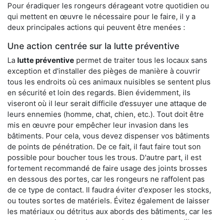
Pour éradiquer les rongeurs dérageant votre quotidien ou
qui mettent en œuvre le nécessaire pour le faire, il y a
deux principales actions qui peuvent être menées :
Une action centrée sur la lutte préventive
La
lutte préventive
permet de traiter tous les locaux sans
exception et d'installer des pièges de manière à couvrir
tous les endroits où ces animaux nuisibles se sentent plus
en sécurité et loin des regards. Bien évidemment, ils
viseront où il leur serait difficile d’essuyer une attaque de
leurs ennemies (homme, chat, chien, etc.). Tout doit être
mis en œuvre pour empêcher leur invasion dans les
bâtiments. Pour cela, vous devez dispenser vos bâtiments
de points de pénétration. De ce fait, il faut faire tout son
possible pour boucher tous les trous. D'autre part, il est
fortement recommandé de faire usage des joints brosses
en dessous des portes, car les rongeurs ne raffolent pas
de ce type de contact. Il faudra éviter d'exposer les stocks,
ou toutes sortes de matériels. Évitez également de laisser
les matériaux ou détritus aux abords des bâtiments, car les