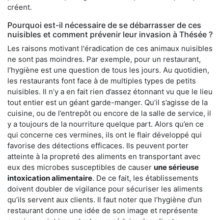
créent.
Pourquoi est-il nécessaire de se débarrasser de ces
nuisibles et comment prévenir leur invasion à Thésée ?
Les raisons motivant l'éradication de ces animaux nuisibles
ne sont pas moindres. Par exemple, pour un restaurant,
l’hygiène est une question de tous les jours. Au quotidien,
les restaurants font face à de multiples types de petits
nuisibles. Il n’y a en fait rien d’assez étonnant vu que le lieu
tout entier est un géant garde-manger. Qu’il s’agisse de la
cuisine, ou de l’entrepôt ou encore de la salle de service, il
y a toujours de la nourriture quelque part. Alors qu’en ce
qui concerne ces vermines, ils ont le flair développé qui
favorise des détections efficaces. Ils peuvent porter
atteinte à la propreté des aliments en transportant avec
eux des microbes susceptibles de causer
une sérieuse
intoxication alimentaire
. De ce fait, les établissements
doivent doubler de vigilance pour sécuriser les aliments
qu’ils servent aux clients. Il faut noter que l’hygiène d’un
restaurant donne une idée de son image et représente