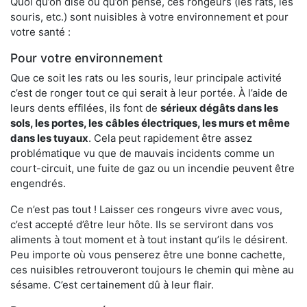
Quoi qu’on dise ou qu’on pense, ces rongeurs (les rats, les
souris, etc.) sont nuisibles à votre environnement et pour
votre santé :
Pour votre environnement
Que ce soit les rats ou les souris, leur principale activité
c’est de ronger tout ce qui serait à leur portée. À l’aide de
leurs dents effilées, ils font de
sérieux dégâts dans les
sols, les portes, les
câbles électriques, les murs et même
dans les tuyaux
. Cela peut rapidement être assez
problématique vu que de mauvais incidents comme un
court-circuit, une fuite de gaz ou un incendie peuvent être
engendrés.
Ce n’est pas tout ! Laisser ces rongeurs vivre avec vous,
c’est accepté d’être leur hôte. Ils se serviront dans vos
aliments à tout moment et à tout instant qu’ils le désirent.
Peu importe où vous penserez être une bonne cachette,
ces nuisibles retrouveront toujours le chemin qui mène au
sésame. C’est certainement dû à leur flair.