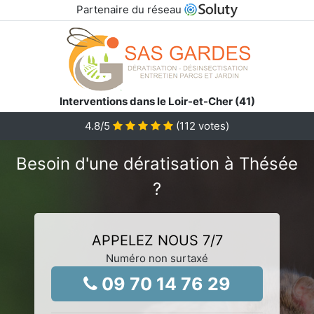
Partenaire du réseau
Interventions dans le Loir-et-Cher (41)
4.8
/5
(
112
votes)
Besoin d'une dératisation à Thésée
?
APPELEZ NOUS 7/7
Numéro non surtaxé
09 70 14 76 29