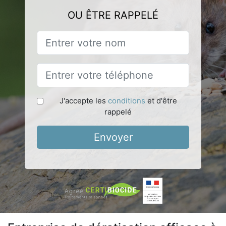
OU ÊTRE RAPPELÉ
J'accepte les
conditions
et d'être
rappelé
Envoyer