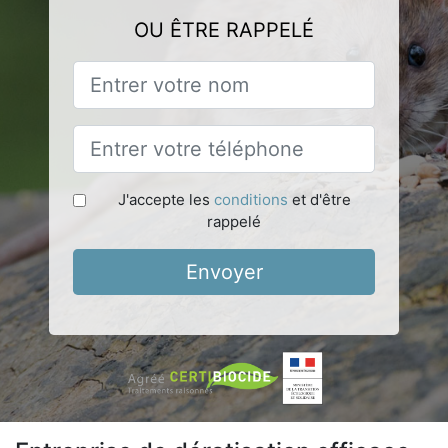
OU ÊTRE RAPPELÉ
J'accepte les
conditions
et d'être
rappelé
Envoyer