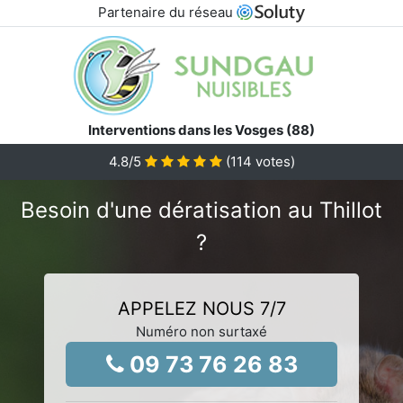
Partenaire du réseau
Interventions dans les Vosges (88)
4.8
/5
(
114
votes)
Besoin d'une dératisation au Thillot
?
APPELEZ NOUS 7/7
Numéro non surtaxé
09 73 76 26 83