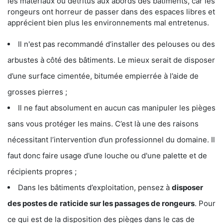
les matériaux ou détritus aux abords des bâtiments, car les
rongeurs ont horreur de passer dans des espaces libres et
apprécient bien plus les environnements mal entretenus.
Il n'est pas recommandé d’installer des pelouses ou des
arbustes à côté des bâtiments. Le mieux serait de disposer
d’une surface cimentée, bitumée empierrée à l’aide de
grosses pierres ;
Il ne faut absolument en aucun cas manipuler les pièges
sans vous protéger les mains. C’est là une des raisons
nécessitant l’intervention d’un professionnel du domaine. Il
faut donc faire usage d’une louche ou d'une palette et de
récipients propres ;
Dans les bâtiments d’exploitation, pensez à
disposer
des postes de
raticide sur les passages de rongeurs
. Pour
ce qui est de la disposition des pièges dans le cas de