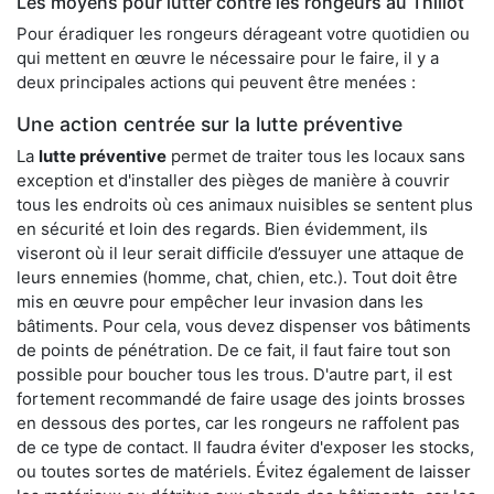
Les moyens pour lutter contre les rongeurs au Thillot
Pour éradiquer les rongeurs dérageant votre quotidien ou
qui mettent en œuvre le nécessaire pour le faire, il y a
deux principales actions qui peuvent être menées :
Une action centrée sur la lutte préventive
La
lutte préventive
permet de traiter tous les locaux sans
exception et d'installer des pièges de manière à couvrir
tous les endroits où ces animaux nuisibles se sentent plus
en sécurité et loin des regards. Bien évidemment, ils
viseront où il leur serait difficile d’essuyer une attaque de
leurs ennemies (homme, chat, chien, etc.). Tout doit être
mis en œuvre pour empêcher leur invasion dans les
bâtiments. Pour cela, vous devez dispenser vos bâtiments
de points de pénétration. De ce fait, il faut faire tout son
possible pour boucher tous les trous. D'autre part, il est
fortement recommandé de faire usage des joints brosses
en dessous des portes, car les rongeurs ne raffolent pas
de ce type de contact. Il faudra éviter d'exposer les stocks,
ou toutes sortes de matériels. Évitez également de laisser