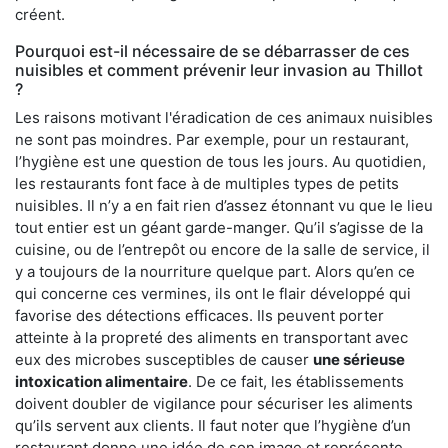
créent.
Pourquoi est-il nécessaire de se débarrasser de ces
nuisibles et comment prévenir leur invasion au Thillot
?
Les raisons motivant l'éradication de ces animaux nuisibles
ne sont pas moindres. Par exemple, pour un restaurant,
l’hygiène est une question de tous les jours. Au quotidien,
les restaurants font face à de multiples types de petits
nuisibles. Il n’y a en fait rien d’assez étonnant vu que le lieu
tout entier est un géant garde-manger. Qu’il s’agisse de la
cuisine, ou de l’entrepôt ou encore de la salle de service, il
y a toujours de la nourriture quelque part. Alors qu’en ce
qui concerne ces vermines, ils ont le flair développé qui
favorise des détections efficaces. Ils peuvent porter
atteinte à la propreté des aliments en transportant avec
eux des microbes susceptibles de causer
une sérieuse
intoxication alimentaire
. De ce fait, les établissements
doivent doubler de vigilance pour sécuriser les aliments
qu’ils servent aux clients. Il faut noter que l’hygiène d’un
restaurant donne une idée de son image et représente