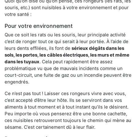
Quoi qu’on dise ou qu’on pense, ces rongeurs (les rats, les
souris, etc.) sont nuisibles à votre environnement et pour
votre santé :
Pour votre environnement
Que ce soit les rats ou les souris, leur principale activité
c’est de ronger tout ce qui serait à leur portée. À l’aide de
leurs dents effilées, ils font de
sérieux dégâts dans les
sols, les portes, les
câbles électriques, les murs et même
dans les tuyaux
. Cela peut rapidement être assez
problématique vu que de mauvais incidents comme un
court-circuit, une fuite de gaz ou un incendie peuvent être
engendrés.
Ce n’est pas tout ! Laisser ces rongeurs vivre avec vous,
c’est accepté d’être leur hôte. Ils se serviront dans vos
aliments à tout moment et à tout instant qu’ils le désirent.
Peu importe où vous penserez être une bonne cachette,
ces nuisibles retrouveront toujours le chemin qui mène au
sésame. C’est certainement dû à leur flair.