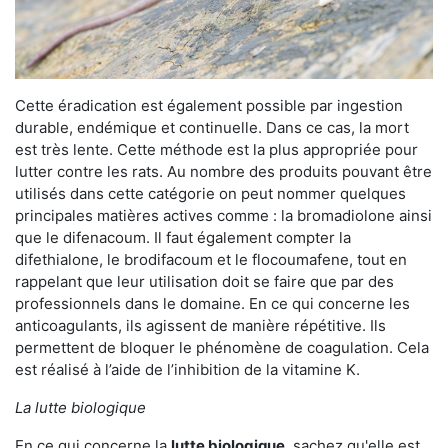
Cette éradication est également possible par ingestion
durable, endémique et continuelle. Dans ce cas, la mort
est très lente. Cette méthode est la plus appropriée pour
lutter contre les rats. Au nombre des produits pouvant être
utilisés dans cette catégorie on peut nommer quelques
principales matières actives comme : la bromadiolone ainsi
que le difenacoum. Il faut également compter la
difethialone, le brodifacoum et le flocoumafene, tout en
rappelant que leur utilisation doit se faire que par des
professionnels dans le domaine. En ce qui concerne les
anticoagulants, ils agissent de manière répétitive. Ils
permettent de bloquer le phénomène de coagulation. Cela
est réalisé à l’aide de l’inhibition de la vitamine K.
La lutte biologique
En ce qui concerne la
lutte biologique
, sachez qu'elle est