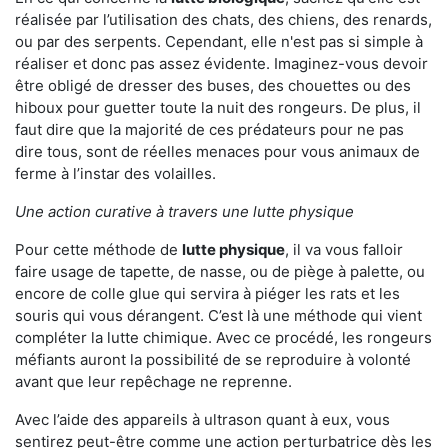
réalisée par l’utilisation des chats, des chiens, des renards,
ou par des serpents. Cependant, elle n'est pas si simple à
réaliser et donc pas assez évidente. Imaginez-vous devoir
être obligé de dresser des buses, des chouettes ou des
hiboux pour guetter toute la nuit des rongeurs. De plus, il
faut dire que la majorité de ces prédateurs pour ne pas
dire tous, sont de réelles menaces pour vous animaux de
ferme à l’instar des volailles.
Une action curative à travers une lutte physique
Pour cette méthode de
lutte physique
, il va vous falloir
faire usage de tapette, de nasse, ou de piège à palette, ou
encore de colle glue qui servira à piéger les rats et les
souris qui vous dérangent. C’est là une méthode qui vient
compléter la lutte chimique. Avec ce procédé, les rongeurs
méfiants auront la possibilité de se reproduire à volonté
avant que leur repêchage ne reprenne.
Avec l’aide des appareils à ultrason quant à eux, vous
sentirez peut-être comme une action perturbatrice dès les