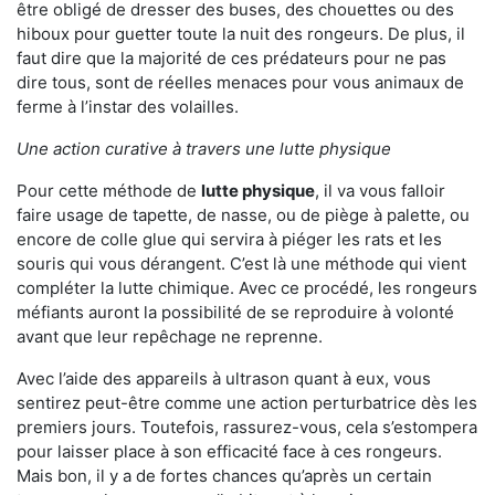
être obligé de dresser des buses, des chouettes ou des
hiboux pour guetter toute la nuit des rongeurs. De plus, il
faut dire que la majorité de ces prédateurs pour ne pas
dire tous, sont de réelles menaces pour vous animaux de
ferme à l’instar des volailles.
Une action curative à travers une lutte physique
Pour cette méthode de
lutte physique
, il va vous falloir
faire usage de tapette, de nasse, ou de piège à palette, ou
encore de colle glue qui servira à piéger les rats et les
souris qui vous dérangent. C’est là une méthode qui vient
compléter la lutte chimique. Avec ce procédé, les rongeurs
méfiants auront la possibilité de se reproduire à volonté
avant que leur repêchage ne reprenne.
Avec l’aide des appareils à ultrason quant à eux, vous
sentirez peut-être comme une action perturbatrice dès les
premiers jours. Toutefois, rassurez-vous, cela s’estompera
pour laisser place à son efficacité face à ces rongeurs.
Mais bon, il y a de fortes chances qu’après un certain