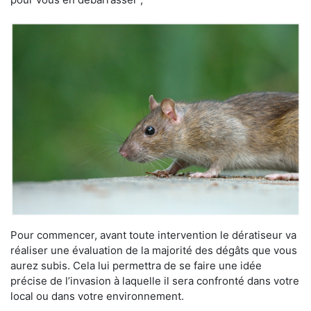
Pour commencer, avant toute intervention le dératiseur va
réaliser une évaluation de la majorité des dégâts que vous
aurez subis. Cela lui permettra de se faire une idée
précise de l’invasion à laquelle il sera confronté dans votre
local ou dans votre environnement.