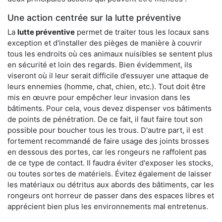
Une action centrée sur la lutte préventive
La
lutte préventive
permet de traiter tous les locaux sans
exception et d'installer des pièges de manière à couvrir
tous les endroits où ces animaux nuisibles se sentent plus
en sécurité et loin des regards. Bien évidemment, ils
viseront où il leur serait difficile d’essuyer une attaque de
leurs ennemies (homme, chat, chien, etc.). Tout doit être
mis en œuvre pour empêcher leur invasion dans les
bâtiments. Pour cela, vous devez dispenser vos bâtiments
de points de pénétration. De ce fait, il faut faire tout son
possible pour boucher tous les trous. D'autre part, il est
fortement recommandé de faire usage des joints brosses
en dessous des portes, car les rongeurs ne raffolent pas
de ce type de contact. Il faudra éviter d'exposer les stocks,
ou toutes sortes de matériels. Évitez également de laisser
les matériaux ou détritus aux abords des bâtiments, car les
rongeurs ont horreur de passer dans des espaces libres et
apprécient bien plus les environnements mal entretenus.