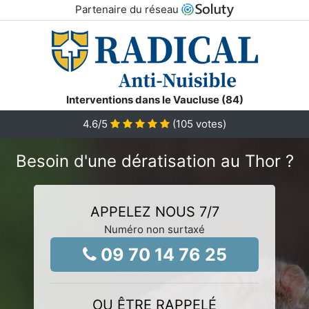
Partenaire du réseau
Interventions dans le Vaucluse (84)
4.6
/5
(
105
votes)
Besoin d'une dératisation au Thor ?
APPELEZ NOUS 7/7
Numéro non surtaxé
09 70 14 76 25
OU ÊTRE RAPPELÉ