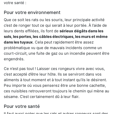
votre santé :
Pour votre environnement
Que ce soit les rats ou les souris, leur principale activité
c’est de ronger tout ce qui serait à leur portée. À l’aide de
leurs dents effilées, ils font de
sérieux dégâts dans les
sols, les portes, les
câbles électriques, les murs et même
dans les tuyaux
. Cela peut rapidement être assez
problématique vu que de mauvais incidents comme un
court-circuit, une fuite de gaz ou un incendie peuvent être
engendrés.
Ce n’est pas tout ! Laisser ces rongeurs vivre avec vous,
c’est accepté d’être leur hôte. Ils se serviront dans vos
aliments à tout moment et à tout instant qu’ils le désirent.
Peu importe où vous penserez être une bonne cachette,
ces nuisibles retrouveront toujours le chemin qui mène au
sésame. C’est certainement dû à leur flair.
Pour votre santé
Il faut aussi noter que les rats et autres rongeurs sont des