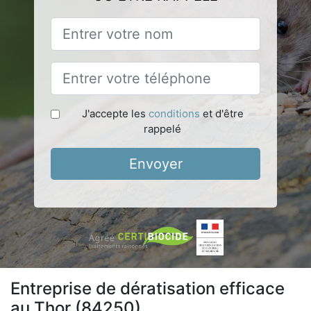
J'accepte les
conditions
et d'être
rappelé
Envoyer
Entreprise de dératisation efficace
au Thor (84250)