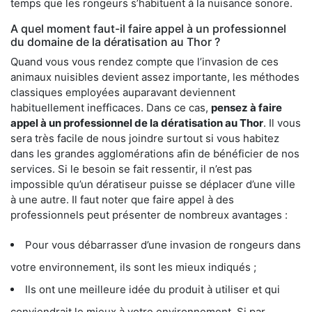
temps que les rongeurs s’habituent à la nuisance sonore.
A quel moment faut-il faire appel à un professionnel
du domaine de la dératisation au Thor ?
Quand vous vous rendez compte que l’invasion de ces
animaux nuisibles devient assez importante, les méthodes
classiques employées auparavant deviennent
habituellement inefficaces. Dans ce cas,
pensez à faire
appel à un professionnel de la dératisation au Thor
. Il vous
sera très facile de nous joindre surtout si vous habitez
dans les grandes agglomérations afin de bénéficier de nos
services. Si le besoin se fait ressentir, il n’est pas
impossible qu’un dératiseur puisse se déplacer d’une ville
à une autre. Il faut noter que faire appel à des
professionnels peut présenter de nombreux avantages :
Pour vous débarrasser d’une invasion de rongeurs dans
votre environnement, ils sont les mieux indiqués ;
Ils ont une meilleure idée du produit à utiliser et qui
conviendrait le mieux à votre environnement. Si par