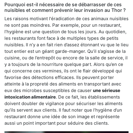
Pourquoi est-il nécessaire de se débarrasser de ces
nuisibles et comment prévenir leur invasion au Thor ?
Les raisons motivant l'éradication de ces animaux nuisibles
ne sont pas moindres. Par exemple, pour un restaurant,
l’hygiène est une question de tous les jours. Au quotidien,
les restaurants font face à de multiples types de petits
nuisibles. Il n’y a en fait rien d’assez étonnant vu que le lieu
tout entier est un géant garde-manger. Qu’il s’agisse de la
cuisine, ou de l’entrepôt ou encore de la salle de service, il
y a toujours de la nourriture quelque part. Alors qu’en ce
qui concerne ces vermines, ils ont le flair développé qui
favorise des détections efficaces. Ils peuvent porter
atteinte à la propreté des aliments en transportant avec
eux des microbes susceptibles de causer
une sérieuse
intoxication alimentaire
. De ce fait, les établissements
doivent doubler de vigilance pour sécuriser les aliments
qu’ils servent aux clients. Il faut noter que l’hygiène d’un
restaurant donne une idée de son image et représente
aussi un point important pour séduire des clients.