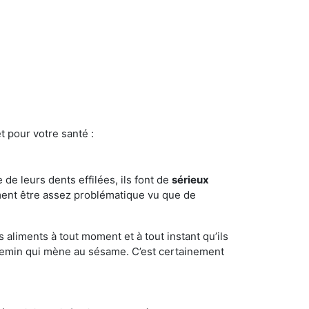
t pour votre santé :
e de leurs dents effilées, ils font de
sérieux
ment être assez problématique vu que de
s aliments à tout moment et à tout instant qu’ils
chemin qui mène au sésame. C’est certainement