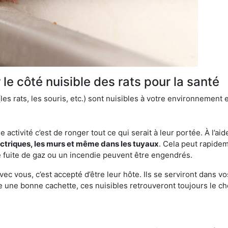
le côté nuisible des rats pour la santé
es rats, les souris, etc.) sont nuisibles à votre environnement e
e activité c’est de ronger tout ce qui serait à leur portée. À l’aid
ectriques, les murs et même dans les tuyaux
. Cela peut rapide
 fuite de gaz ou un incendie peuvent être engendrés.
vec vous, c’est accepté d’être leur hôte. Ils se serviront dans vo
e une bonne cachette, ces nuisibles retrouveront toujours le 