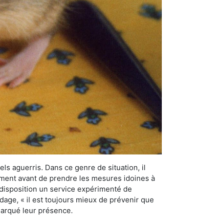
els aguerris. Dans ce genre de situation, il
nement avant de prendre les mesures idoines à
 disposition un service expérimenté de
adage, « il est toujours mieux de prévenir que
emarqué leur présence.