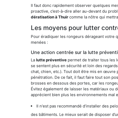
Il faut donc rapidement observer quelques mesu
proactive, c’est-à-dire aller au-devant du pro
dératisation à Thuir
comme la nôtre qui mettra 
Les moyens pour lutter contr
Pour éradiquer les rongeurs dérageant votre qu
menées :
Une action centrée sur la lutte prévent
La
lutte préventive
permet de traiter tous les 
se sentent plus en sécurité et loin des regards
chat, chien, etc.). Tout doit être mis en œuvr
pénétration. De ce fait, il faut faire tout son 
brosses en dessous des portes, car les rongeurs
Évitez également de laisser les matériaux ou d
apprécient bien plus les environnements mal 
Il n'est pas recommandé d’installer des pelous
des bâtiments. Le mieux serait de disposer d’une surface cim