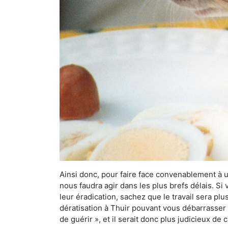
Ainsi donc, pour faire face convenablement à une
nous faudra agir dans les plus brefs délais. S
leur éradication, sachez que le travail sera p
dératisation à Thuir pouvant vous débarrasser d
de guérir », et il serait donc plus judicieux d