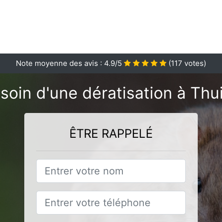
Note moyenne des avis :
4.9
/5
(
117
votes)
soin d'une dératisation à Thui
ÊTRE RAPPELÉ