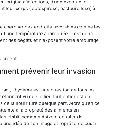
 l'origine d'infections, d'une éventuelle
t leur corps (leptospirose, pasteurellose) à
 de chercher des endroits favorables comme les
é et une température appropriée. Il est donc
ssent des dégâts et n'exposent votre entourage
s créent.
mment prévenir leur invasion
rant, l’hygiène est une question de tous les
ez étonnant vu que le lieu tout entier est un
rs de la nourriture quelque part. Alors qu’en ce
atteinte à la propreté des aliments en
, les établissements doivent doubler de
onne une idée de son image et représente aussi