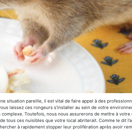
 situation pareille, il est vital de faire appel à des professionn
i vous laissez ces rongeurs s'installer au sein de votre environ
lus complexe. Toutefois, nous nous assurerons de mettre à votre
e tous ces nuisibles que votre local abriterait. Comme le dit l’
e chercher à rapidement stopper leur prolifération après avoir r