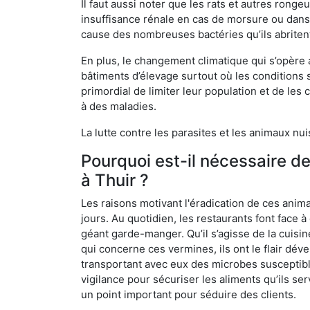
Il faut aussi noter que les rats et autres rong
insuffisance rénale en cas de morsure ou dans 
cause des nombreuses bactéries qu’ils abriten
En plus, le changement climatique qui s’opère
bâtiments d’élevage surtout où les conditions s
primordial de limiter leur population et de le
à des maladies.
La lutte contre les parasites et les animaux nu
Pourquoi est-il nécessaire d
à Thuir ?
Les raisons motivant l'éradication de ces anim
jours. Au quotidien, les restaurants font face à 
géant garde-manger. Qu’il s’agisse de la cuisine
qui concerne ces vermines, ils ont le flair dév
transportant avec eux des microbes susceptib
vigilance pour sécuriser les aliments qu’ils se
un point important pour séduire des clients.