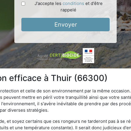
J'accepte les
conditions
et d'être
rappelé
Envoyer
on efficace à Thuir (66300)
 protection et celle de son environnement par la même occasion.
es peuvent mettre en péril votre tranquillité ainsi que votre sant
nt l'environnement, il s'avère inévitable de prendre par des pro
 par diverses stratégies.
oide, et soyez certains que ces rongeurs ne tarderont pas à se ré
tuits et une température constante). Il serait donc judicieux d