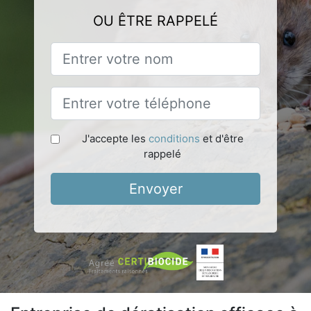
OU ÊTRE RAPPELÉ
J'accepte les
conditions
et d'être
rappelé
Envoyer