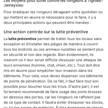
Les moyens pour lutter contre les rongeurs à Tignieu-
Jameyzieu
Pour éradiquer les rongeurs dérageant votre quotidien ou
qui mettent en œuvre le nécessaire pour le faire, il y a
deux principales actions qui peuvent être menées :
Une action centrée sur la lutte préventive
La
lutte préventive
permet de traiter tous les locaux sans
exception et d'installer des pièges de manière à couvrir
tous les endroits où ces animaux nuisibles se sentent plus
en sécurité et loin des regards. Bien évidemment, ils
viseront où il leur serait difficile d’essuyer une attaque de
leurs ennemies (homme, chat, chien, etc.). Tout doit être
mis en œuvre pour empêcher leur invasion dans les
bâtiments. Pour cela, vous devez dispenser vos bâtiments
de points de pénétration. De ce fait, il faut faire tout son
possible pour boucher tous les trous. D'autre part, il est
fortement recommandé de faire usage des joints brosses
en dessous des portes, car les rongeurs ne raffolent pas
de ce type de contact. Il faudra éviter d'exposer les stocks,
ou toutes sortes de matériels. Évitez également de laisser