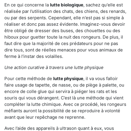
En ce qui concerne la
lutte biologique
, sachez qu'elle est
réalisée par l’utilisation des chats, des chiens, des renards,
ou par des serpents. Cependant, elle n'est pas si simple à
réaliser et donc pas assez évidente. Imaginez-vous devoir
être obligé de dresser des buses, des chouettes ou des
hiboux pour guetter toute la nuit des rongeurs. De plus, il
faut dire que la majorité de ces prédateurs pour ne pas
dire tous, sont de réelles menaces pour vous animaux de
ferme à l’instar des volailles.
Une action curative à travers une lutte physique
Pour cette méthode de
lutte physique
, il va vous falloir
faire usage de tapette, de nasse, ou de piège à palette, ou
encore de colle glue qui servira à piéger les rats et les
souris qui vous dérangent. C’est là une méthode qui vient
compléter la lutte chimique. Avec ce procédé, les rongeurs
méfiants auront la possibilité de se reproduire à volonté
avant que leur repêchage ne reprenne.
Avec l’aide des appareils à ultrason quant à eux, vous