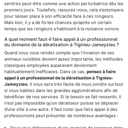
sentirez peut-être comme une action perturbatrice dès les
premiers jours. Toutefois, rassurez-vous, cela s’estompera
pour laisser place à son efficacité face à ces rongeurs.
Mais bon, il y a de fortes chances qu’après un certain
temps que les rongeurs s’habituent à la nuisance sonore.
A quel moment faut-il faire appel à un professionnel
du domaine de la dératisation à Tignieu-Jameyzieu ?
Quand vous vous rendez compte que l’invasion de ces
animaux nuisibles devient assez importante, les méthodes
classiques employées auparavant deviennent
habituellement inefficaces. Dans ce cas,
pensez à faire
appel à un professionnel de la dératisation à Tignieu-
Jameyzieu
. Il vous sera très facile de nous joindre surtout
si vous habitez dans les grandes agglomérations afin de
bénéficier de nos services. Si le besoin se fait ressentir, il
n’est pas impossible qu’un dératiseur puisse se déplacer
d’une ville à une autre. Il faut noter que faire appel à des
professionnels peut présenter de nombreux avantages :
Pour vous débarrasser d’une invasion de rongeurs dans