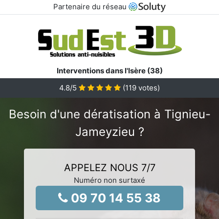
Partenaire du réseau
Interventions dans l'Isère (38)
4.8
/5
(
119
votes)
Besoin d'une dératisation à Tignieu-
Jameyzieu ?
APPELEZ NOUS 7/7
Numéro non surtaxé
09 70 14 55 38