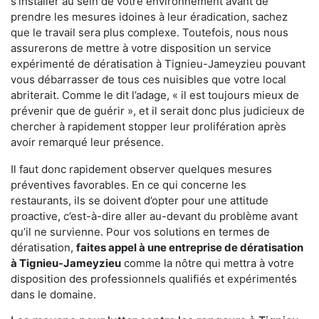
s'installer au sein de votre environnement avant de
prendre les mesures idoines à leur éradication, sachez
que le travail sera plus complexe. Toutefois, nous nous
assurerons de mettre à votre disposition un service
expérimenté de dératisation à Tignieu-Jameyzieu pouvant
vous débarrasser de tous ces nuisibles que votre local
abriterait. Comme le dit l’adage, « il est toujours mieux de
prévenir que de guérir », et il serait donc plus judicieux de
chercher à rapidement stopper leur prolifération après
avoir remarqué leur présence.
Il faut donc rapidement observer quelques mesures
préventives favorables. En ce qui concerne les
restaurants, ils se doivent d’opter pour une attitude
proactive, c’est-à-dire aller au-devant du problème avant
qu’il ne survienne. Pour vos solutions en termes de
dératisation,
faites appel à une entreprise de dératisation
à Tignieu-Jameyzieu
comme la nôtre qui mettra à votre
disposition des professionnels qualifiés et expérimentés
dans le domaine.