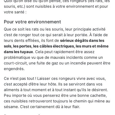
Quoi qu’on dise ou qu’on pense, ces rongeurs (les rats, les
souris, etc.) sont nuisibles à votre environnement et pour
votre santé :
Pour votre environnement
Que ce soit les rats ou les souris, leur principale activité
c’est de ronger tout ce qui serait à leur portée. À l’aide de
leurs dents effilées, ils font de
sérieux dégâts dans les
sols, les portes, les
câbles électriques, les murs et même
dans les tuyaux
. Cela peut rapidement être assez
problématique vu que de mauvais incidents comme un
court-circuit, une fuite de gaz ou un incendie peuvent être
engendrés.
Ce n’est pas tout ! Laisser ces rongeurs vivre avec vous,
c’est accepté d’être leur hôte. Ils se serviront dans vos
aliments à tout moment et à tout instant qu’ils le désirent.
Peu importe où vous penserez être une bonne cachette,
ces nuisibles retrouveront toujours le chemin qui mène au
sésame. C’est certainement dû à leur flair.