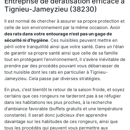
Entreprise de dératisation efficace à
Tignieu-Jameyzieu (38230)
Il est normal de chercher à assurer sa propre protection et
celle de son environnement par la même occasion. Avoir
des rats dans votre
entourage n'est pas un gage de
sécurité ni d'hygiène
. Ces nuisibles peuvent mettre en
péril votre tranquillité ainsi que votre santé. Dans un l'élan
de garantir sa propre santé ainsi que celle de sa famille
tout en protégeant l'environnement, il s'avère inévitable de
prendre par des procédés pouvant vous débarrasser de
tout nuisible dont les rats en particulier à Tignieu-
Jameyzieu. Cela passe par diverses stratégies.
En plus, c'est bientôt le retour de la saison froide, et soyez
certains que ces rongeurs ne tarderont pas à se réfugier
dans les habitations les plus proches, à la recherche
d'ambiance favorable (buffets gratuits et une température
constante). Il serait donc judicieux d'en apprendre
davantage sur les habitudes de ces rongeurs, ainsi que
tous les procédés qui peuvent vous permettre aux