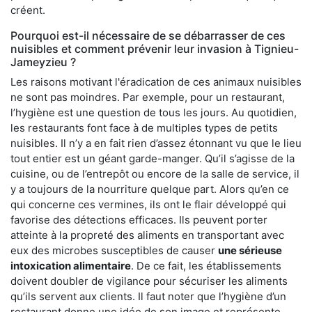
créent.
Pourquoi est-il nécessaire de se débarrasser de ces
nuisibles et comment prévenir leur invasion à Tignieu-
Jameyzieu ?
Les raisons motivant l'éradication de ces animaux nuisibles
ne sont pas moindres. Par exemple, pour un restaurant,
l’hygiène est une question de tous les jours. Au quotidien,
les restaurants font face à de multiples types de petits
nuisibles. Il n’y a en fait rien d’assez étonnant vu que le lieu
tout entier est un géant garde-manger. Qu’il s’agisse de la
cuisine, ou de l’entrepôt ou encore de la salle de service, il
y a toujours de la nourriture quelque part. Alors qu’en ce
qui concerne ces vermines, ils ont le flair développé qui
favorise des détections efficaces. Ils peuvent porter
atteinte à la propreté des aliments en transportant avec
eux des microbes susceptibles de causer
une sérieuse
intoxication alimentaire
. De ce fait, les établissements
doivent doubler de vigilance pour sécuriser les aliments
qu’ils servent aux clients. Il faut noter que l’hygiène d’un
restaurant donne une idée de son image et représente