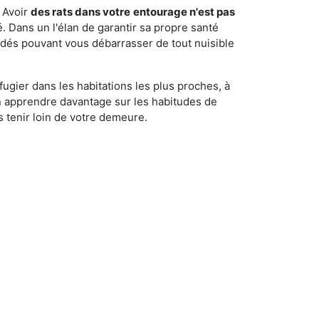
 Avoir
des rats dans votre
entourage n'est pas
é. Dans un l'élan de garantir sa propre santé
cédés pouvant vous débarrasser de tout nuisible
fugier dans les habitations les plus proches, à
'en apprendre davantage sur les habitudes de
 tenir loin de votre demeure.