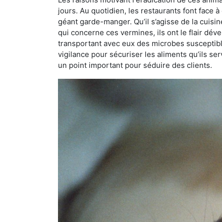
jours. Au quotidien, les restaurants font face à 
géant garde-manger. Qu’il s’agisse de la cuisine
qui concerne ces vermines, ils ont le flair dév
transportant avec eux des microbes susceptib
vigilance pour sécuriser les aliments qu’ils se
un point important pour séduire des clients.