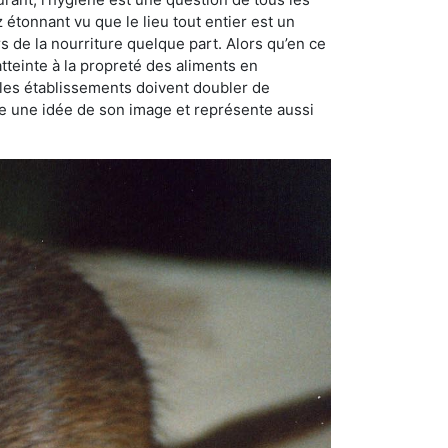
ez étonnant vu que le lieu tout entier est un
rs de la nourriture quelque part. Alors qu’en ce
atteinte à la propreté des aliments en
, les établissements doivent doubler de
onne une idée de son image et représente aussi