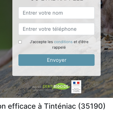
J'accepte les
conditions
et d'être
rappelé
Envoyer
on efficace à Tinténiac (35190)