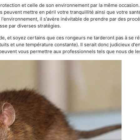
 protection et celle de son environnement par la même occasion.
es peuvent mettre en péril votre tranquillité ainsi que votre sant
nt l'environnement, il s'avère inévitable de prendre par des pro
asse par diverses stratégies.
oide, et soyez certains que ces rongeurs ne tarderont pas à se ré
tuits et une température constante). Il serait donc judicieux d
 peuvent vous permettre aux professionnels tels que nous de les