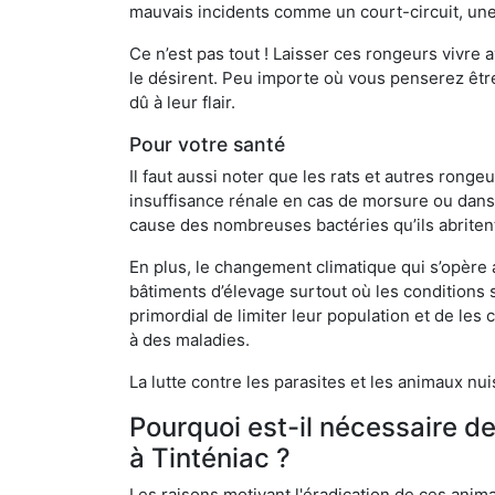
mauvais incidents comme un court-circuit, une
Ce n’est pas tout ! Laisser ces rongeurs vivre a
le désirent. Peu importe où vous penserez êtr
dû à leur flair.
Pour votre santé
Il faut aussi noter que les rats et autres rong
insuffisance rénale en cas de morsure ou dans 
cause des nombreuses bactéries qu’ils abriten
En plus, le changement climatique qui s’opère
bâtiments d’élevage surtout où les conditions s
primordial de limiter leur population et de le
à des maladies.
La lutte contre les parasites et les animaux nu
Pourquoi est-il nécessaire d
à Tinténiac ?
Les raisons motivant l'éradication de ces anim