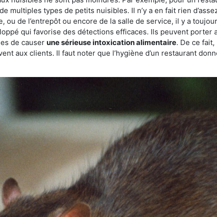
de multiples types de petits nuisibles. Il n’y a en fait rien d’ass
, ou de l’entrepôt ou encore de la salle de service, il y a toujou
eloppé qui favorise des détections efficaces. Ils peuvent porter 
les de causer
une sérieuse intoxication alimentaire
. De ce fait
rvent aux clients. Il faut noter que l’hygiène d’un restaurant d