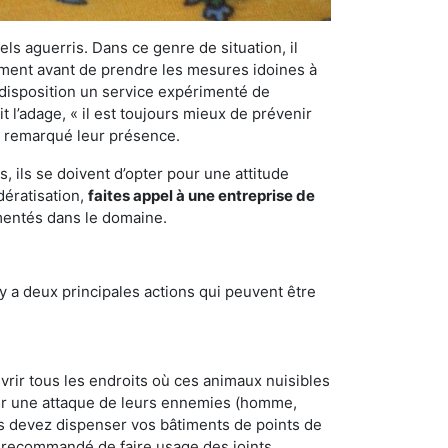
els aguerris. Dans ce genre de situation, il
nement avant de prendre les mesures idoines à
 disposition un service expérimenté de
 l’adage, « il est toujours mieux de prévenir
ir remarqué leur présence.
 ils se doivent d’opter pour une attitude
dératisation,
faites appel à une entreprise de
imentés dans le domaine.
y a deux principales actions qui peuvent être
vrir tous les endroits où ces animaux nuisibles
suyer une attaque de leurs ennemies (homme,
ous devez dispenser vos bâtiments de points de
ent recommandé de faire usage des joints