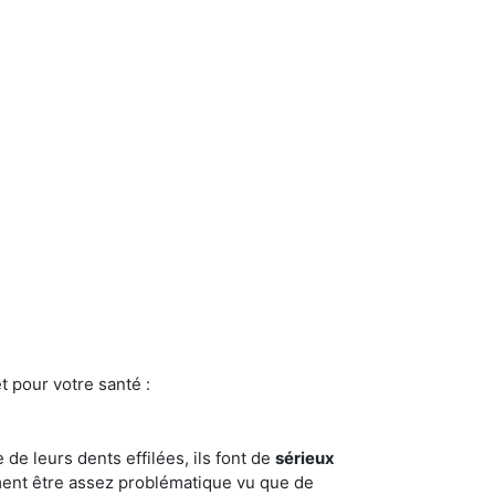
t pour votre santé :
e de leurs dents effilées, ils font de
sérieux
ment être assez problématique vu que de