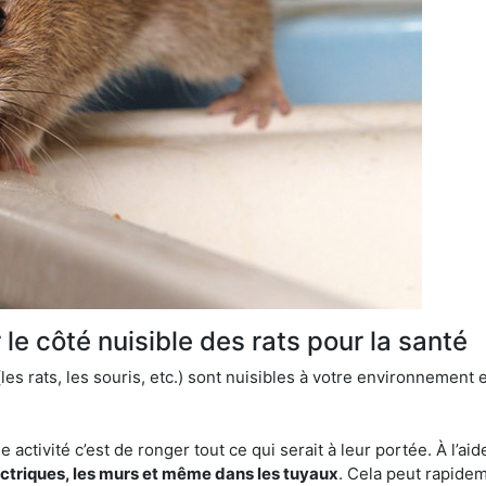
le côté nuisible des rats pour la santé
es rats, les souris, etc.) sont nuisibles à votre environnement e
e activité c’est de ronger tout ce qui serait à leur portée. À l’aid
ectriques, les murs et même dans les tuyaux
. Cela peut rapide