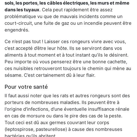
sols, les portes, les
câbles électriques, les murs et même
dans les tuyaux
. Cela peut rapidement être assez
problématique vu que de mauvais incidents comme un
court-circuit, une fuite de gaz ou un incendie peuvent être
engendrés.
Ce n’est pas tout ! Laisser ces rongeurs vivre avec vous,
c’est accepté d’être leur hôte. Ils se serviront dans vos
aliments à tout moment et à tout instant qu’ils le désirent.
Peu importe où vous penserez être une bonne cachette,
ces nuisibles retrouveront toujours le chemin qui mène au
sésame. C’est certainement dû à leur flair.
Pour votre santé
Il faut aussi noter que les rats et autres rongeurs sont des
porteurs de nombreuses maladies. Ils peuvent être à
l'origine d'infections, d'une éventuelle insuffisance rénale
en cas de morsure ou dans le pire des cas de la peste.
Tout ceci est dû aux germes couvrant leur corps
(leptospirose, pasteurellose) à cause des nombreuses
bactéries qu’ils abritent.