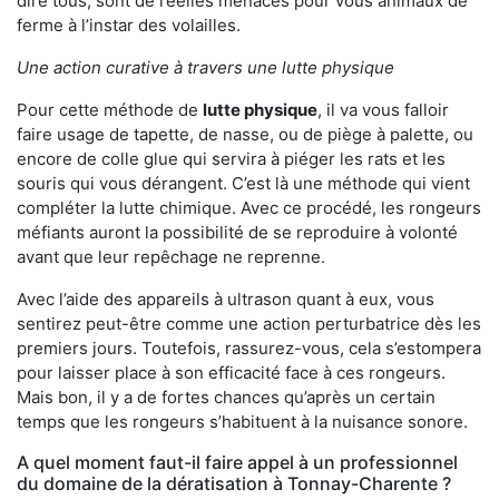
dire tous, sont de réelles menaces pour vous animaux de
ferme à l’instar des volailles.
Une action curative à travers une lutte physique
Pour cette méthode de
lutte physique
, il va vous falloir
faire usage de tapette, de nasse, ou de piège à palette, ou
encore de colle glue qui servira à piéger les rats et les
souris qui vous dérangent. C’est là une méthode qui vient
compléter la lutte chimique. Avec ce procédé, les rongeurs
méfiants auront la possibilité de se reproduire à volonté
avant que leur repêchage ne reprenne.
Avec l’aide des appareils à ultrason quant à eux, vous
sentirez peut-être comme une action perturbatrice dès les
premiers jours. Toutefois, rassurez-vous, cela s’estompera
pour laisser place à son efficacité face à ces rongeurs.
Mais bon, il y a de fortes chances qu’après un certain
temps que les rongeurs s’habituent à la nuisance sonore.
A quel moment faut-il faire appel à un professionnel
du domaine de la dératisation à Tonnay-Charente ?