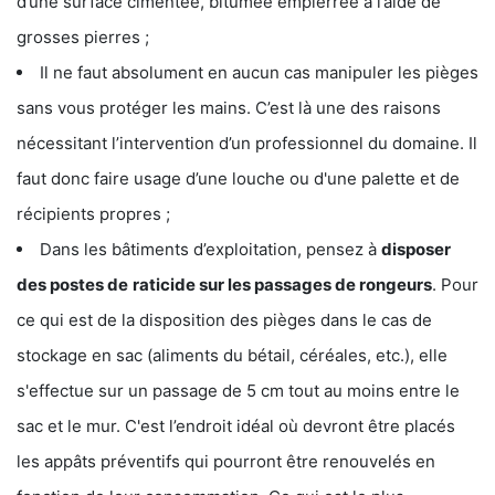
d’une surface cimentée, bitumée empierrée à l’aide de
grosses pierres ;
Il ne faut absolument en aucun cas manipuler les pièges
sans vous protéger les mains. C’est là une des raisons
nécessitant l’intervention d’un professionnel du domaine. Il
faut donc faire usage d’une louche ou d'une palette et de
récipients propres ;
Dans les bâtiments d’exploitation, pensez à
disposer
des postes de
raticide sur les passages de rongeurs
. Pour
ce qui est de la disposition des pièges dans le cas de
stockage en sac (aliments du bétail, céréales, etc.), elle
s'effectue sur un passage de 5 cm tout au moins entre le
sac et le mur. C'est l’endroit idéal où devront être placés
les appâts préventifs qui pourront être renouvelés en