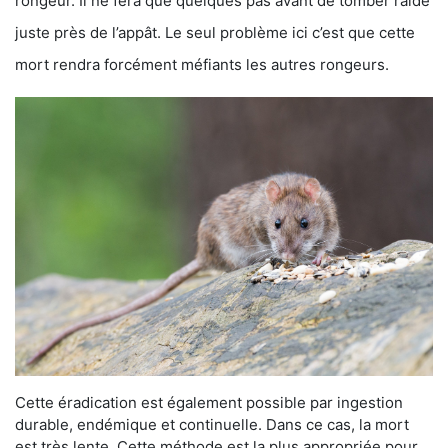
rongeur. Il ne fera que quelques pas avant de tomber raide
juste près de l’appât. Le seul problème ici c’est que cette
mort rendra forcément méfiants les autres rongeurs.
Cette éradication est également possible par ingestion
durable, endémique et continuelle. Dans ce cas, la mort
est très lente. Cette méthode est la plus appropriée pour