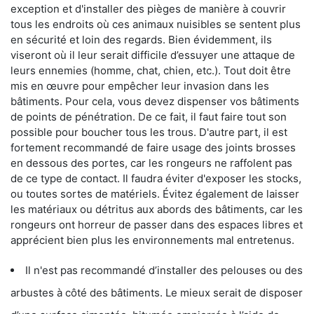
exception et d'installer des pièges de manière à couvrir
tous les endroits où ces animaux nuisibles se sentent plus
en sécurité et loin des regards. Bien évidemment, ils
viseront où il leur serait difficile d’essuyer une attaque de
leurs ennemies (homme, chat, chien, etc.). Tout doit être
mis en œuvre pour empêcher leur invasion dans les
bâtiments. Pour cela, vous devez dispenser vos bâtiments
de points de pénétration. De ce fait, il faut faire tout son
possible pour boucher tous les trous. D'autre part, il est
fortement recommandé de faire usage des joints brosses
en dessous des portes, car les rongeurs ne raffolent pas
de ce type de contact. Il faudra éviter d'exposer les stocks,
ou toutes sortes de matériels. Évitez également de laisser
les matériaux ou détritus aux abords des bâtiments, car les
rongeurs ont horreur de passer dans des espaces libres et
apprécient bien plus les environnements mal entretenus.
Il n'est pas recommandé d’installer des pelouses ou des
arbustes à côté des bâtiments. Le mieux serait de disposer