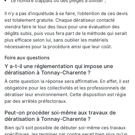
Le nombre d’appâts ou des pièges à utiliser ;
Il n’y a pas d’inquiétude à se faire, l’obtention de ces devis
est totalement gratuite. Chaque dératiseur contacté
viendra faire le tour des lieux pour une évaluation des
dégâts subis, puis vous fera part de la méthode qui serait
plus efficace selon lui, sans oublier les matériels
nécessaires pour la procédure ainsi que leur coût.
Foire aux questions
Y a-t-il une réglementation qui impose une
dératisation à Tonnay-Charente ?
À cette question la réponse sera affirmative. En effet, il est
obligatoire pour les collectivités et les professionnels de
dératiser leur environnement. Cette disposition est régie
par des arrêtés préfectoraux.
Peut-on procéder soi-même aux travaux de
dératisation à Tonnay-Charente ?
Bien qu’il soit possible de débuter soi-même ces travaux
spécifiques, les terminer par contre serait bien plus qu’un