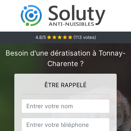
4.8
/5
(
113
votes)
Besoin d'une dératisation à Tonnay-
Charente ?
ÊTRE RAPPELÉ