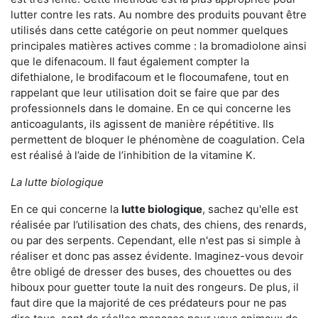
lutter contre les rats. Au nombre des produits pouvant être
utilisés dans cette catégorie on peut nommer quelques
principales matières actives comme : la bromadiolone ainsi
que le difenacoum. Il faut également compter la
difethialone, le brodifacoum et le flocoumafene, tout en
rappelant que leur utilisation doit se faire que par des
professionnels dans le domaine. En ce qui concerne les
anticoagulants, ils agissent de manière répétitive. Ils
permettent de bloquer le phénomène de coagulation. Cela
est réalisé à l’aide de l’inhibition de la vitamine K.
La lutte biologique
En ce qui concerne la
lutte biologique
, sachez qu'elle est
réalisée par l’utilisation des chats, des chiens, des renards,
ou par des serpents. Cependant, elle n'est pas si simple à
réaliser et donc pas assez évidente. Imaginez-vous devoir
être obligé de dresser des buses, des chouettes ou des
hiboux pour guetter toute la nuit des rongeurs. De plus, il
faut dire que la majorité de ces prédateurs pour ne pas