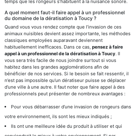
temps que les rongeurs s’habituent à la nuisance sonore.
A quel moment faut-il faire appel à un professionnel
du domaine de la dératisation à Toucy ?
Quand vous vous rendez compte que l’invasion de ces
animaux nuisibles devient assez importante, les méthodes
classiques employées auparavant deviennent
habituellement inefficaces. Dans ce cas,
pensez à faire
appel à un professionnel de la dératisation à Toucy
. Il
vous sera très facile de nous joindre surtout si vous
habitez dans les grandes agglomérations afin de
bénéficier de nos services. Si le besoin se fait ressentir, il
n’est pas impossible qu’un dératiseur puisse se déplacer
d’une ville à une autre. Il faut noter que faire appel à des
professionnels peut présenter de nombreux avantages :
Pour vous débarrasser d’une invasion de rongeurs dans
votre environnement, ils sont les mieux indiqués ;
Ils ont une meilleure idée du produit à utiliser et qui
conviendrait le mieux à votre environnement. Si par