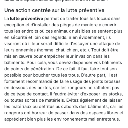
Une action centrée sur la lutte préventive
La
lutte préventive
permet de traiter tous les locaux sans
exception et d'installer des pièges de manière à couvrir
tous les endroits où ces animaux nuisibles se sentent plus
en sécurité et loin des regards. Bien évidemment, ils
viseront où il leur serait difficile d’essuyer une attaque de
leurs ennemies (homme, chat, chien, etc.). Tout doit être
mis en œuvre pour empêcher leur invasion dans les
bâtiments. Pour cela, vous devez dispenser vos bâtiments
de points de pénétration. De ce fait, il faut faire tout son
possible pour boucher tous les trous. D'autre part, il est
fortement recommandé de faire usage des joints brosses
en dessous des portes, car les rongeurs ne raffolent pas
de ce type de contact. Il faudra éviter d'exposer les stocks,
ou toutes sortes de matériels. Évitez également de laisser
les matériaux ou détritus aux abords des bâtiments, car les
rongeurs ont horreur de passer dans des espaces libres et
apprécient bien plus les environnements mal entretenus.