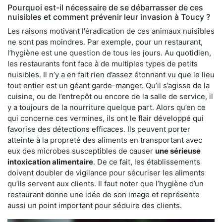
Pourquoi est-il nécessaire de se débarrasser de ces
nuisibles et comment prévenir leur invasion à Toucy ?
Les raisons motivant l'éradication de ces animaux nuisibles
ne sont pas moindres. Par exemple, pour un restaurant,
l’hygiène est une question de tous les jours. Au quotidien,
les restaurants font face à de multiples types de petits
nuisibles. Il n’y a en fait rien d’assez étonnant vu que le lieu
tout entier est un géant garde-manger. Qu’il s’agisse de la
cuisine, ou de l’entrepôt ou encore de la salle de service, il
y a toujours de la nourriture quelque part. Alors qu’en ce
qui concerne ces vermines, ils ont le flair développé qui
favorise des détections efficaces. Ils peuvent porter
atteinte à la propreté des aliments en transportant avec
eux des microbes susceptibles de causer
une sérieuse
intoxication alimentaire
. De ce fait, les établissements
doivent doubler de vigilance pour sécuriser les aliments
qu’ils servent aux clients. Il faut noter que l’hygiène d’un
restaurant donne une idée de son image et représente
aussi un point important pour séduire des clients.