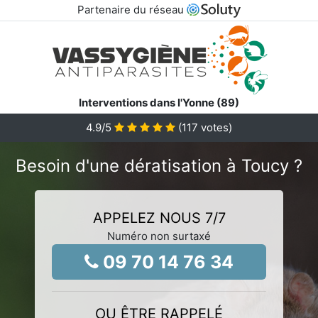
Partenaire du réseau
Interventions dans l'Yonne (89)
4.9
/5
(
117
votes)
Besoin d'une dératisation à Toucy ?
APPELEZ NOUS 7/7
Numéro non surtaxé
09 70 14 76 34
OU ÊTRE RAPPELÉ