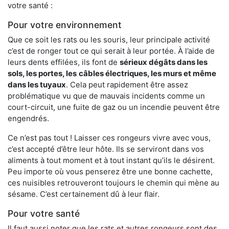
votre santé :
Pour votre environnement
Que ce soit les rats ou les souris, leur principale activité
c’est de ronger tout ce qui serait à leur portée. À l’aide de
leurs dents effilées, ils font de
sérieux dégâts dans les
sols, les portes, les
câbles électriques, les murs et même
dans les tuyaux
. Cela peut rapidement être assez
problématique vu que de mauvais incidents comme un
court-circuit, une fuite de gaz ou un incendie peuvent être
engendrés.
Ce n’est pas tout ! Laisser ces rongeurs vivre avec vous,
c’est accepté d’être leur hôte. Ils se serviront dans vos
aliments à tout moment et à tout instant qu’ils le désirent.
Peu importe où vous penserez être une bonne cachette,
ces nuisibles retrouveront toujours le chemin qui mène au
sésame. C’est certainement dû à leur flair.
Pour votre santé
Il faut aussi noter que les rats et autres rongeurs sont des