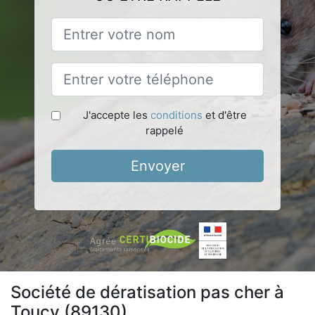
J'accepte les
conditions
et d'être
rappelé
Envoyer
Société de dératisation pas cher à
Toucy (89130)