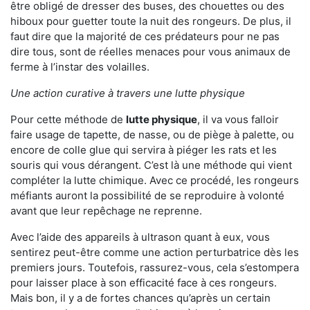
être obligé de dresser des buses, des chouettes ou des
hiboux pour guetter toute la nuit des rongeurs. De plus, il
faut dire que la majorité de ces prédateurs pour ne pas
dire tous, sont de réelles menaces pour vous animaux de
ferme à l’instar des volailles.
Une action curative à travers une lutte physique
Pour cette méthode de
lutte physique
, il va vous falloir
faire usage de tapette, de nasse, ou de piège à palette, ou
encore de colle glue qui servira à piéger les rats et les
souris qui vous dérangent. C’est là une méthode qui vient
compléter la lutte chimique. Avec ce procédé, les rongeurs
méfiants auront la possibilité de se reproduire à volonté
avant que leur repêchage ne reprenne.
Avec l’aide des appareils à ultrason quant à eux, vous
sentirez peut-être comme une action perturbatrice dès les
premiers jours. Toutefois, rassurez-vous, cela s’estompera
pour laisser place à son efficacité face à ces rongeurs.
Mais bon, il y a de fortes chances qu’après un certain