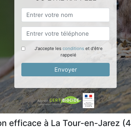
J'accepte les
conditions
et d'être
rappelé
Envoyer
ion efficace à La Tour-en-Jarez 