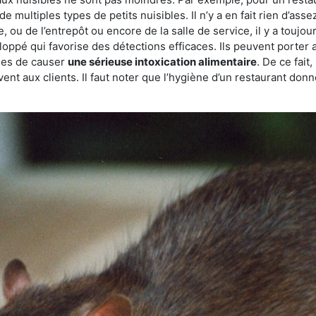
de multiples types de petits nuisibles. Il n’y a en fait rien d’ass
, ou de l’entrepôt ou encore de la salle de service, il y a toujou
eloppé qui favorise des détections efficaces. Ils peuvent porter 
les de causer
une sérieuse intoxication alimentaire
. De ce fait
rvent aux clients. Il faut noter que l’hygiène d’un restaurant d