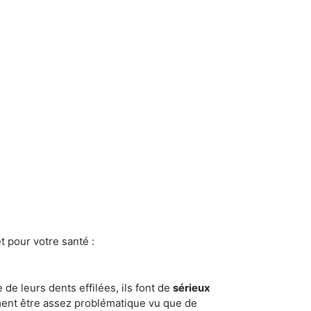
t pour votre santé :
e de leurs dents effilées, ils font de
sérieux
ment être assez problématique vu que de