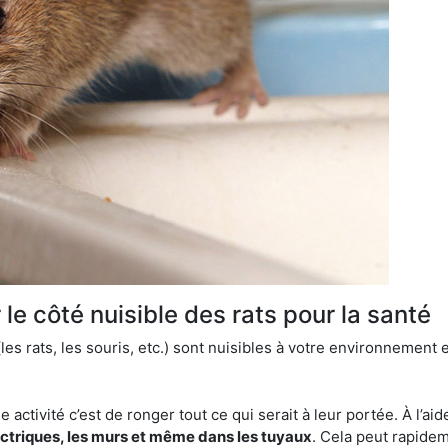
le côté nuisible des rats pour la santé
es rats, les souris, etc.) sont nuisibles à votre environnement e
e activité c’est de ronger tout ce qui serait à leur portée. À l’aid
ectriques, les murs et même dans les tuyaux
. Cela peut rapide