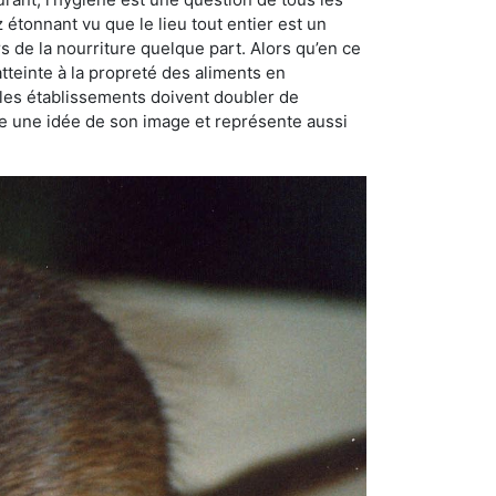
ez étonnant vu que le lieu tout entier est un
rs de la nourriture quelque part. Alors qu’en ce
atteinte à la propreté des aliments en
, les établissements doivent doubler de
onne une idée de son image et représente aussi