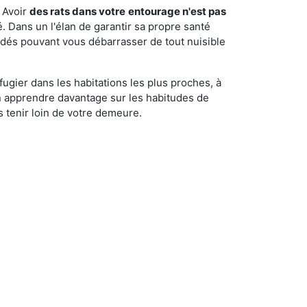
 Avoir
des rats dans votre
entourage n'est pas
é. Dans un l'élan de garantir sa propre santé
cédés pouvant vous débarrasser de tout nuisible
fugier dans les habitations les plus proches, à
'en apprendre davantage sur les habitudes de
 tenir loin de votre demeure.