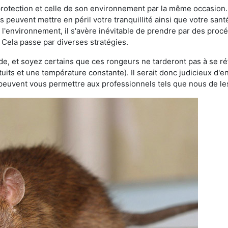
 protection et celle de son environnement par la même occasion.
es peuvent mettre en péril votre tranquillité ainsi que votre sant
nt l'environnement, il s'avère inévitable de prendre par des pro
. Cela passe par diverses stratégies.
oide, et soyez certains que ces rongeurs ne tarderont pas à se ré
tuits et une température constante). Il serait donc judicieux d
 peuvent vous permettre aux professionnels tels que nous de les