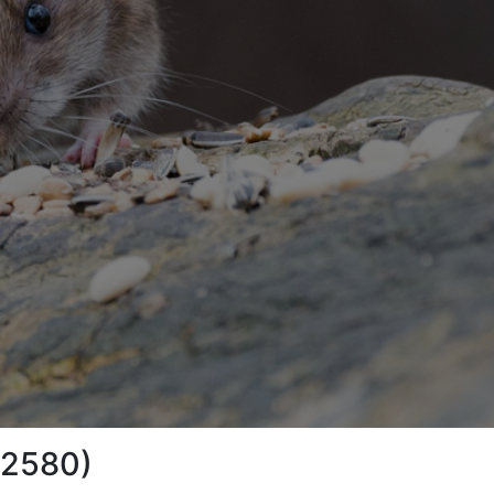
(42580)