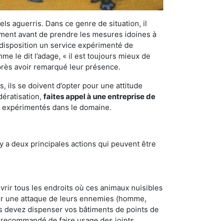
els aguerris. Dans ce genre de situation, il
nement avant de prendre les mesures idoines à
 disposition un service expérimenté de
e le dit l’adage, « il est toujours mieux de
après avoir remarqué leur présence.
 ils se doivent d’opter pour une attitude
dératisation,
faites appel à une entreprise de
et expérimentés dans le domaine.
y a deux principales actions qui peuvent être
vrir tous les endroits où ces animaux nuisibles
suyer une attaque de leurs ennemies (homme,
ous devez dispenser vos bâtiments de points de
ent recommandé de faire usage des joints