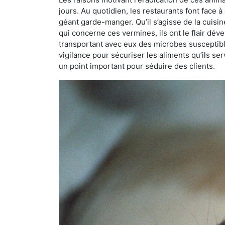
jours. Au quotidien, les restaurants font face à 
géant garde-manger. Qu’il s’agisse de la cuisine
qui concerne ces vermines, ils ont le flair dév
transportant avec eux des microbes susceptib
vigilance pour sécuriser les aliments qu’ils se
un point important pour séduire des clients.