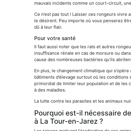
mauvais incidents comme un court-circuit, une
Ce n’est pas tout ! Laisser ces rongeurs vivre a
le désirent. Peu importe où vous penserez êtr
dû à leur flair.
Pour votre santé
Il faut aussi noter que les rats et autres rong
insuffisance rénale en cas de morsure ou dans 
cause des nombreuses bactéries qu’ils abriten
En plus, le changement climatique qui s’opère
bâtiments d’élevage surtout où les conditions s
primordial de limiter leur population et de le
à des maladies.
La lutte contre les parasites et les animaux nu
Pourquoi est-il nécessaire d
à La Tour-en-Jarez ?
Les raisons motivant l'éradication de ces anim