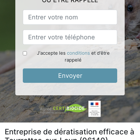
OU ÊTRE RAPPELÉ
J'accepte les
conditions
et d'être
rappelé
Envoyer
Entreprise de dératisation efficace à