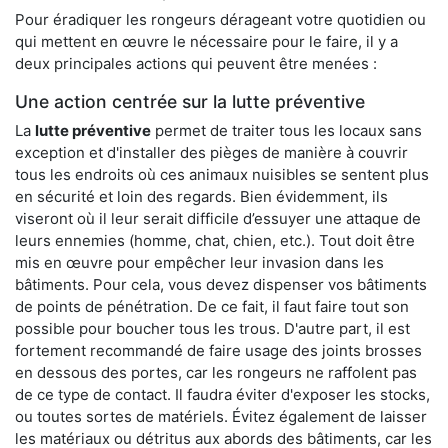
Pour éradiquer les rongeurs dérageant votre quotidien ou
qui mettent en œuvre le nécessaire pour le faire, il y a
deux principales actions qui peuvent être menées :
Une action centrée sur la lutte préventive
La
lutte préventive
permet de traiter tous les locaux sans
exception et d'installer des pièges de manière à couvrir
tous les endroits où ces animaux nuisibles se sentent plus
en sécurité et loin des regards. Bien évidemment, ils
viseront où il leur serait difficile d’essuyer une attaque de
leurs ennemies (homme, chat, chien, etc.). Tout doit être
mis en œuvre pour empêcher leur invasion dans les
bâtiments. Pour cela, vous devez dispenser vos bâtiments
de points de pénétration. De ce fait, il faut faire tout son
possible pour boucher tous les trous. D'autre part, il est
fortement recommandé de faire usage des joints brosses
en dessous des portes, car les rongeurs ne raffolent pas
de ce type de contact. Il faudra éviter d'exposer les stocks,
ou toutes sortes de matériels. Évitez également de laisser
les matériaux ou détritus aux abords des bâtiments, car les