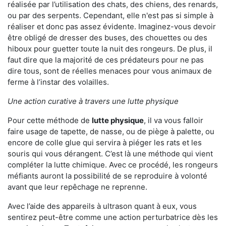
réalisée par l’utilisation des chats, des chiens, des renards,
ou par des serpents. Cependant, elle n'est pas si simple à
réaliser et donc pas assez évidente. Imaginez-vous devoir
être obligé de dresser des buses, des chouettes ou des
hiboux pour guetter toute la nuit des rongeurs. De plus, il
faut dire que la majorité de ces prédateurs pour ne pas
dire tous, sont de réelles menaces pour vous animaux de
ferme à l’instar des volailles.
Une action curative à travers une lutte physique
Pour cette méthode de
lutte physique
, il va vous falloir
faire usage de tapette, de nasse, ou de piège à palette, ou
encore de colle glue qui servira à piéger les rats et les
souris qui vous dérangent. C’est là une méthode qui vient
compléter la lutte chimique. Avec ce procédé, les rongeurs
méfiants auront la possibilité de se reproduire à volonté
avant que leur repêchage ne reprenne.
Avec l’aide des appareils à ultrason quant à eux, vous
sentirez peut-être comme une action perturbatrice dès les