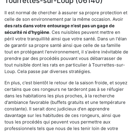
Tourrettes-sur-Loup (06140)
Il est normal de chercher à assurer sa propre protection et
celle de son environnement par la même occasion. Avoir
des rats dans votre
entourage n'est pas un gage de
sécurité ni d'hygiène
. Ces nuisibles peuvent mettre en
péril votre tranquillité ainsi que votre santé. Dans un l'élan
de garantir sa propre santé ainsi que celle de sa famille
tout en protégeant l'environnement, il s'avère inévitable de
prendre par des procédés pouvant vous débarrasser de
tout nuisible dont les rats en particulier à Tourrettes-sur-
Loup. Cela passe par diverses stratégies.
En plus, c'est bientôt le retour de la saison froide, et soyez
certains que ces rongeurs ne tarderont pas à se réfugier
dans les habitations les plus proches, à la recherche
d'ambiance favorable (buffets gratuits et une température
constante). Il serait donc judicieux d'en apprendre
davantage sur les habitudes de ces rongeurs, ainsi que
tous les procédés qui peuvent vous permettre aux
professionnels tels que nous de les tenir loin de votre