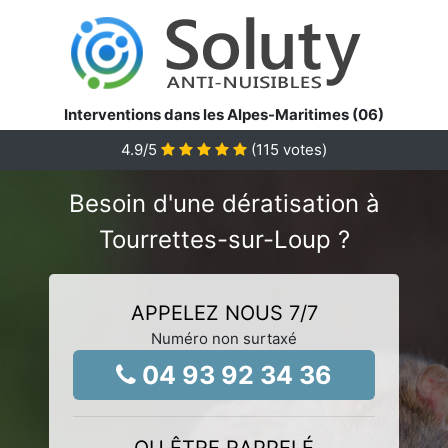
Interventions dans les Alpes-Maritimes (06)
4.9
/5
(
115
votes)
Besoin d'une dératisation à
Tourrettes-sur-Loup ?
APPELEZ NOUS 7/7
Numéro non surtaxé
04 93 92 34 36