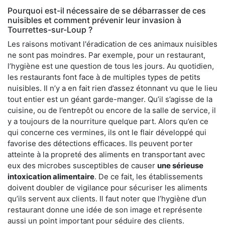
Pourquoi est-il nécessaire de se débarrasser de ces
nuisibles et comment prévenir leur invasion à
Tourrettes-sur-Loup ?
Les raisons motivant l'éradication de ces animaux nuisibles
ne sont pas moindres. Par exemple, pour un restaurant,
l’hygiène est une question de tous les jours. Au quotidien,
les restaurants font face à de multiples types de petits
nuisibles. Il n’y a en fait rien d’assez étonnant vu que le lieu
tout entier est un géant garde-manger. Qu’il s’agisse de la
cuisine, ou de l’entrepôt ou encore de la salle de service, il
y a toujours de la nourriture quelque part. Alors qu’en ce
qui concerne ces vermines, ils ont le flair développé qui
favorise des détections efficaces. Ils peuvent porter
atteinte à la propreté des aliments en transportant avec
eux des microbes susceptibles de causer
une sérieuse
intoxication alimentaire
. De ce fait, les établissements
doivent doubler de vigilance pour sécuriser les aliments
qu’ils servent aux clients. Il faut noter que l’hygiène d’un
restaurant donne une idée de son image et représente
aussi un point important pour séduire des clients.