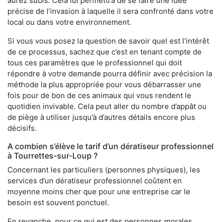
aurez subis. Cela lui permettra de se faire une idée
précise de l’invasion à laquelle il sera confronté dans votre
local ou dans votre environnement.
Si vous vous posez la question de savoir quel est l’intérêt
de ce processus, sachez que c’est en tenant compte de
tous ces paramètres que le professionnel qui doit
répondre à votre demande pourra définir avec précision la
méthode la plus appropriée pour vous débarrasser une
fois pour de bon de ces animaux qui vous rendent le
quotidien invivable. Cela peut aller du nombre d’appât ou
de piège à utiliser jusqu’à d’autres détails encore plus
décisifs.
A combien s’élève le tarif d’un dératiseur professionnel
à Tourrettes-sur-Loup ?
Concernant les particuliers (personnes physiques), les
services d’un dératiseur professionnel coûtent en
moyenne moins cher que pour une entreprise car le
besoin est souvent ponctuel.
En revanche, pour ce qui est des personnes morales