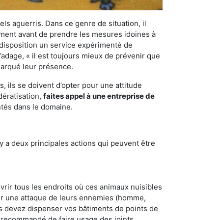
els aguerris. Dans ce genre de situation, il
nement avant de prendre les mesures idoines à
 disposition un service expérimenté de
’adage, « il est toujours mieux de prévenir que
emarqué leur présence.
 ils se doivent d’opter pour une attitude
dératisation,
faites appel à une entreprise de
ntés dans le domaine.
y a deux principales actions qui peuvent être
vrir tous les endroits où ces animaux nuisibles
suyer une attaque de leurs ennemies (homme,
ous devez dispenser vos bâtiments de points de
ent recommandé de faire usage des joints