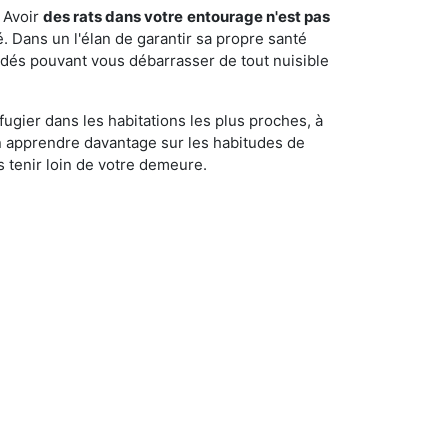
 Avoir
des rats dans votre
entourage n'est pas
é. Dans un l'élan de garantir sa propre santé
cédés pouvant vous débarrasser de tout nuisible
fugier dans les habitations les plus proches, à
'en apprendre davantage sur les habitudes de
 tenir loin de votre demeure.