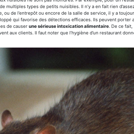
de multiples types de petits nuisibles. Il n’y a en fait rien d’ass
, ou de l’entrepôt ou encore de la salle de service, il y a toujou
eloppé qui favorise des détections efficaces. Ils peuvent porter 
les de causer
une sérieuse intoxication alimentaire
. De ce fait
rvent aux clients. Il faut noter que l’hygiène d’un restaurant d