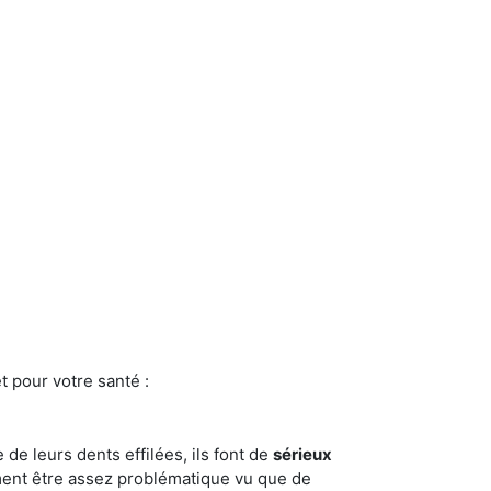
t pour votre santé :
e de leurs dents effilées, ils font de
sérieux
ment être assez problématique vu que de