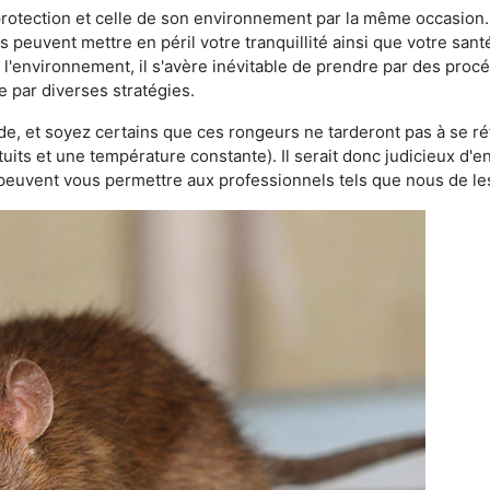
 protection et celle de son environnement par la même occasion.
es peuvent mettre en péril votre tranquillité ainsi que votre sant
nt l'environnement, il s'avère inévitable de prendre par des pro
se par diverses stratégies.
oide, et soyez certains que ces rongeurs ne tarderont pas à se ré
tuits et une température constante). Il serait donc judicieux d
 peuvent vous permettre aux professionnels tels que nous de les