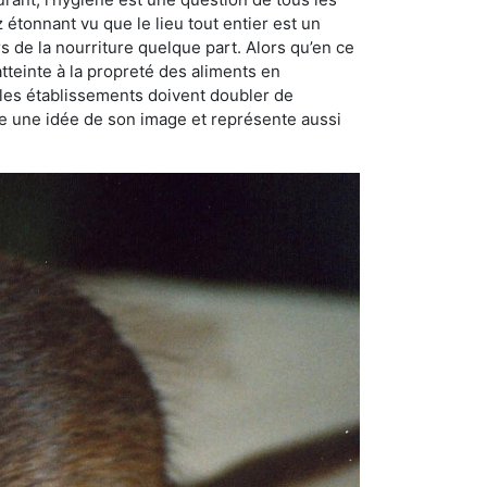
ez étonnant vu que le lieu tout entier est un
rs de la nourriture quelque part. Alors qu’en ce
atteinte à la propreté des aliments en
, les établissements doivent doubler de
onne une idée de son image et représente aussi