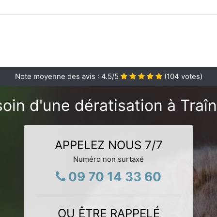
Note moyenne des avis :
4.5
/5
(
104
votes)
oin d'une dératisation à Traîn
APPELEZ NOUS 7/7
Numéro non surtaxé
09 70 14 33 60
OU ÊTRE RAPPELÉ