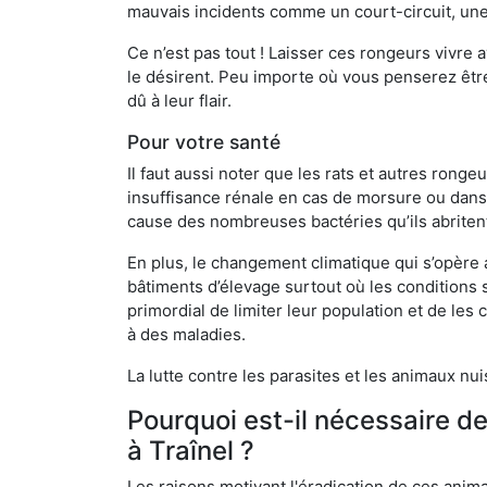
mauvais incidents comme un court-circuit, une
Ce n’est pas tout ! Laisser ces rongeurs vivre a
le désirent. Peu importe où vous penserez êtr
dû à leur flair.
Pour votre santé
Il faut aussi noter que les rats et autres rong
insuffisance rénale en cas de morsure ou dans 
cause des nombreuses bactéries qu’ils abriten
En plus, le changement climatique qui s’opère
bâtiments d’élevage surtout où les conditions s
primordial de limiter leur population et de le
à des maladies.
La lutte contre les parasites et les animaux nu
Pourquoi est-il nécessaire d
à Traînel ?
Les raisons motivant l'éradication de ces anim