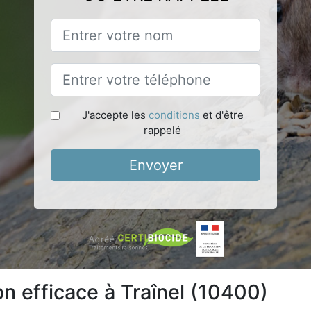
J'accepte les
conditions
et d'être
rappelé
Envoyer
on efficace à Traînel (10400)