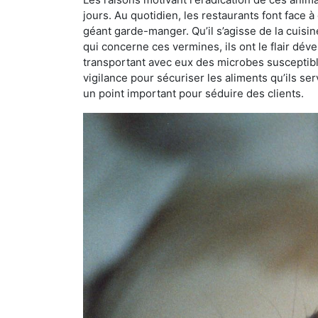
jours. Au quotidien, les restaurants font face à 
géant garde-manger. Qu’il s’agisse de la cuisine
qui concerne ces vermines, ils ont le flair dév
transportant avec eux des microbes susceptib
vigilance pour sécuriser les aliments qu’ils se
un point important pour séduire des clients.