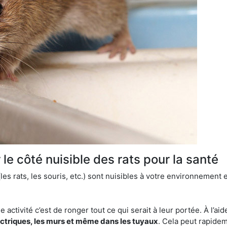
le côté nuisible des rats pour la santé
es rats, les souris, etc.) sont nuisibles à votre environnement e
e activité c’est de ronger tout ce qui serait à leur portée. À l’aid
ectriques, les murs et même dans les tuyaux
. Cela peut rapide