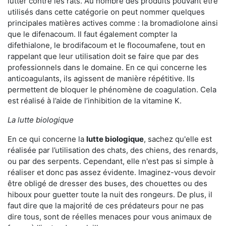
lutter contre les rats. Au nombre des produits pouvant être
utilisés dans cette catégorie on peut nommer quelques
principales matières actives comme : la bromadiolone ainsi
que le difenacoum. Il faut également compter la
difethialone, le brodifacoum et le flocoumafene, tout en
rappelant que leur utilisation doit se faire que par des
professionnels dans le domaine. En ce qui concerne les
anticoagulants, ils agissent de manière répétitive. Ils
permettent de bloquer le phénomène de coagulation. Cela
est réalisé à l’aide de l’inhibition de la vitamine K.
La lutte biologique
En ce qui concerne la
lutte biologique
, sachez qu'elle est
réalisée par l’utilisation des chats, des chiens, des renards,
ou par des serpents. Cependant, elle n'est pas si simple à
réaliser et donc pas assez évidente. Imaginez-vous devoir
être obligé de dresser des buses, des chouettes ou des
hiboux pour guetter toute la nuit des rongeurs. De plus, il
faut dire que la majorité de ces prédateurs pour ne pas
dire tous, sont de réelles menaces pour vous animaux de