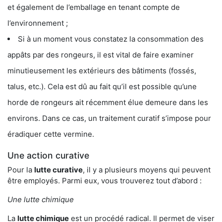
et également de l’emballage en tenant compte de
l’environnement ;
Si à un moment vous constatez la consommation des
appâts par des rongeurs, il est vital de faire examiner
minutieusement les extérieurs des bâtiments (fossés,
talus, etc.). Cela est dû au fait qu’il est possible qu’une
horde de rongeurs ait récemment élue demeure dans les
environs. Dans ce cas, un traitement curatif s’impose pour
éradiquer cette vermine.
Une action curative
Pour la
lutte curative
, il y a plusieurs moyens qui peuvent
être employés. Parmi eux, vous trouverez tout d’abord :
Une lutte chimique
La
lutte chimique
est un procédé radical. Il permet de viser