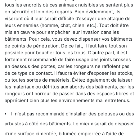
tous les endroits où ces animaux nuisibles se sentent plus
en sécurité et loin des regards. Bien évidemment, ils
viseront où il leur serait difficile d’essuyer une attaque de
leurs ennemies (homme, chat, chien, etc.). Tout doit être
mis en œuvre pour empêcher leur invasion dans les
bâtiments. Pour cela, vous devez dispenser vos bâtiments
de points de pénétration. De ce fait, il faut faire tout son
possible pour boucher tous les trous. D'autre part, il est
fortement recommandé de faire usage des joints brosses
en dessous des portes, car les rongeurs ne raffolent pas
de ce type de contact. Il faudra éviter d'exposer les stocks,
ou toutes sortes de matériels. Évitez également de laisser
les matériaux ou détritus aux abords des bâtiments, car les
rongeurs ont horreur de passer dans des espaces libres et
apprécient bien plus les environnements mal entretenus.
Il n'est pas recommandé d’installer des pelouses ou des
arbustes à côté des bâtiments. Le mieux serait de disposer
d’une surface cimentée, bitumée empierrée à l’aide de