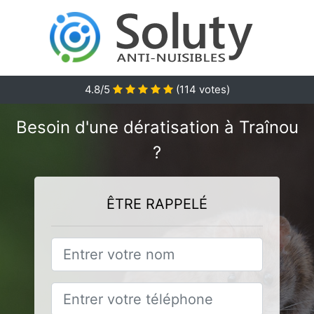
4.8
/5
(
114
votes)
Besoin d'une dératisation à Traînou
?
ÊTRE RAPPELÉ