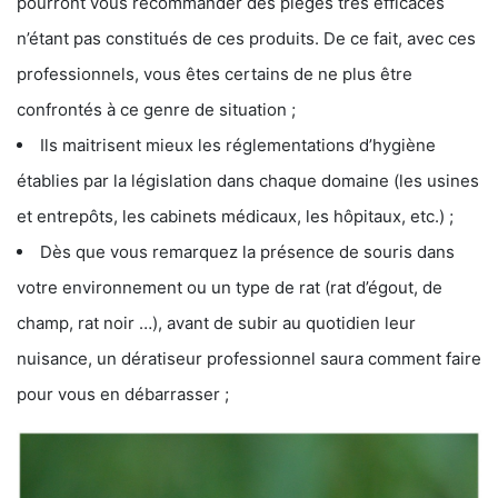
pourront vous recommander des pièges très efficaces
n’étant pas constitués de ces produits. De ce fait, avec ces
professionnels, vous êtes certains de ne plus être
confrontés à ce genre de situation ;
Ils maitrisent mieux les réglementations d’hygiène
établies par la législation dans chaque domaine (les usines
et entrepôts, les cabinets médicaux, les hôpitaux, etc.) ;
Dès que vous remarquez la présence de souris dans
votre environnement ou un type de rat (rat d’égout, de
champ, rat noir …), avant de subir au quotidien leur
nuisance, un dératiseur professionnel saura comment faire
pour vous en débarrasser ;