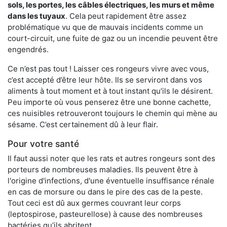
sols, les portes, les
câbles électriques, les murs et même
dans les tuyaux
. Cela peut rapidement être assez
problématique vu que de mauvais incidents comme un
court-circuit, une fuite de gaz ou un incendie peuvent être
engendrés.
Ce n’est pas tout ! Laisser ces rongeurs vivre avec vous,
c’est accepté d’être leur hôte. Ils se serviront dans vos
aliments à tout moment et à tout instant qu’ils le désirent.
Peu importe où vous penserez être une bonne cachette,
ces nuisibles retrouveront toujours le chemin qui mène au
sésame. C’est certainement dû à leur flair.
Pour votre santé
Il faut aussi noter que les rats et autres rongeurs sont des
porteurs de nombreuses maladies. Ils peuvent être à
l'origine d'infections, d'une éventuelle insuffisance rénale
en cas de morsure ou dans le pire des cas de la peste.
Tout ceci est dû aux germes couvrant leur corps
(leptospirose, pasteurellose) à cause des nombreuses
bactéries qu’ils abritent.