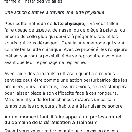
ferme à l’instar des volailles.
Une action curative à travers une lutte physique
Pour cette méthode de
lutte physique
, il va vous falloir
faire usage de tapette, de nasse, ou de piège à palette, ou
encore de colle glue qui servira à piéger les rats et les
souris qui vous dérangent. C’est là une méthode qui vient
compléter la lutte chimique. Avec ce procédé, les rongeurs
méfiants auront la possibilité de se reproduire à volonté
avant que leur repêchage ne reprenne.
Avec l’aide des appareils à ultrason quant à eux, vous
sentirez peut-être comme une action perturbatrice dès les
premiers jours. Toutefois, rassurez-vous, cela s’estompera
pour laisser place à son efficacité face à ces rongeurs.
Mais bon, il y a de fortes chances qu’après un certain
temps que les rongeurs s’habituent à la nuisance sonore.
A quel moment faut-il faire appel à un professionnel
du domaine de la dératisation à Traînou ?
Quand vous vous rendez compte que l’invasion de ces