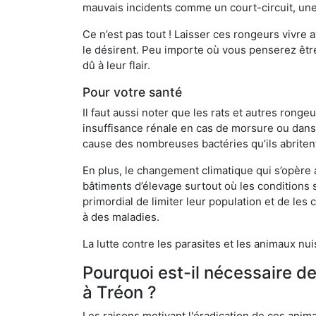
mauvais incidents comme un court-circuit, une
Ce n’est pas tout ! Laisser ces rongeurs vivre a
le désirent. Peu importe où vous penserez êtr
dû à leur flair.
Pour votre santé
Il faut aussi noter que les rats et autres rong
insuffisance rénale en cas de morsure ou dans 
cause des nombreuses bactéries qu’ils abriten
En plus, le changement climatique qui s’opère
bâtiments d’élevage surtout où les conditions s
primordial de limiter leur population et de le
à des maladies.
La lutte contre les parasites et les animaux nu
Pourquoi est-il nécessaire d
à Tréon ?
Les raisons motivant l'éradication de ces anim