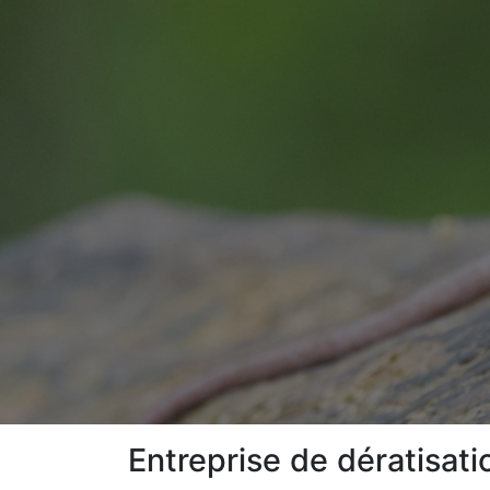
Entreprise de dératisat