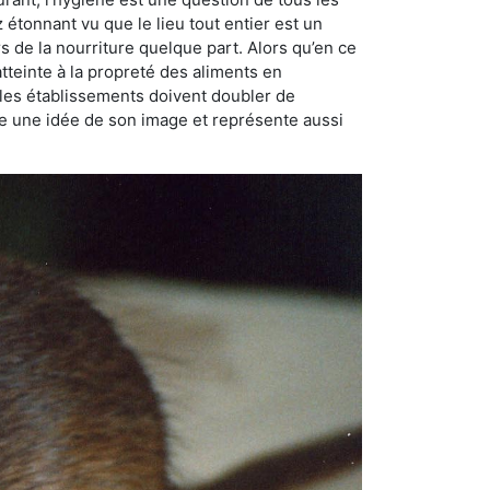
ez étonnant vu que le lieu tout entier est un
rs de la nourriture quelque part. Alors qu’en ce
atteinte à la propreté des aliments en
, les établissements doivent doubler de
onne une idée de son image et représente aussi