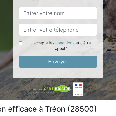
J'accepte les
conditions
et d'être
rappelé
Envoyer
ion efficace à Tréon (28500)