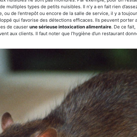
de multiples types de petits nuisibles. Il n’y a en fait rien d’ass
, ou de l’entrepôt ou encore de la salle de service, il y a toujou
eloppé qui favorise des détections efficaces. Ils peuvent porter 
les de causer
une sérieuse intoxication alimentaire
. De ce fait
rvent aux clients. Il faut noter que l’hygiène d’un restaurant d