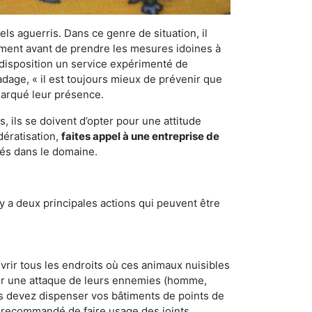
els aguerris. Dans ce genre de situation, il
nement avant de prendre les mesures idoines à
 disposition un service expérimenté de
adage, « il est toujours mieux de prévenir que
emarqué leur présence.
 ils se doivent d’opter pour une attitude
dératisation,
faites appel à une entreprise de
tés dans le domaine.
y a deux principales actions qui peuvent être
vrir tous les endroits où ces animaux nuisibles
suyer une attaque de leurs ennemies (homme,
ous devez dispenser vos bâtiments de points de
ent recommandé de faire usage des joints