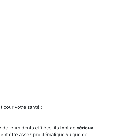
t pour votre santé :
e de leurs dents effilées, ils font de
sérieux
ment être assez problématique vu que de