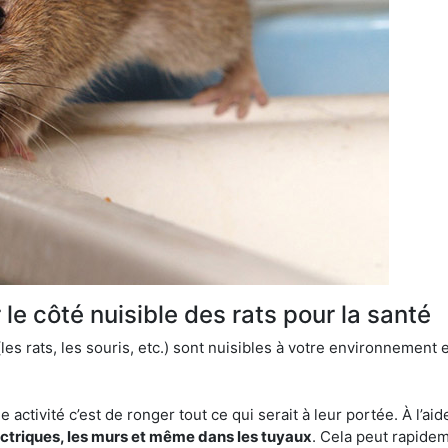
le côté nuisible des rats pour la santé
es rats, les souris, etc.) sont nuisibles à votre environnement e
e activité c’est de ronger tout ce qui serait à leur portée. À l’aid
ectriques, les murs et même dans les tuyaux
. Cela peut rapide