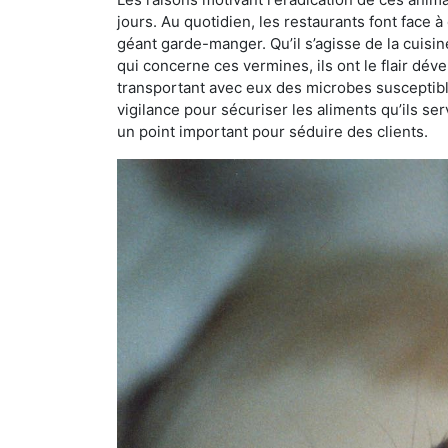
jours. Au quotidien, les restaurants font face à 
géant garde-manger. Qu’il s’agisse de la cuisine
qui concerne ces vermines, ils ont le flair dév
transportant avec eux des microbes susceptib
vigilance pour sécuriser les aliments qu’ils se
un point important pour séduire des clients.