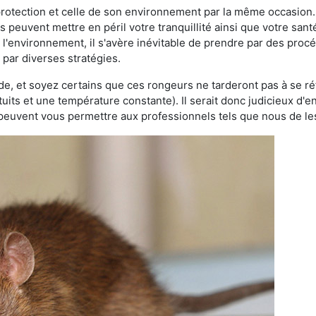
 protection et celle de son environnement par la même occasion.
es peuvent mettre en péril votre tranquillité ainsi que votre sant
nt l'environnement, il s'avère inévitable de prendre par des pro
 par diverses stratégies.
oide, et soyez certains que ces rongeurs ne tarderont pas à se ré
tuits et une température constante). Il serait donc judicieux d
 peuvent vous permettre aux professionnels tels que nous de les