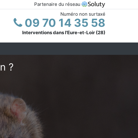
Partenaire du réseau
Numéro non surtaxé
09 70 14 35 58
Interventions dans l'Eure-et-Loir (28)
n ?