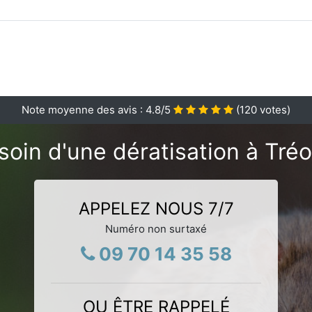
Note moyenne des avis :
4.8
/5
(
120
votes)
soin d'une dératisation à Tréo
APPELEZ NOUS 7/7
Numéro non surtaxé
09 70 14 35 58
OU ÊTRE RAPPELÉ