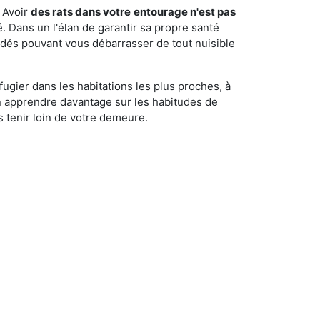
 Avoir
des rats dans votre
entourage n'est pas
é. Dans un l'élan de garantir sa propre santé
cédés pouvant vous débarrasser de tout nuisible
fugier dans les habitations les plus proches, à
'en apprendre davantage sur les habitudes de
 tenir loin de votre demeure.