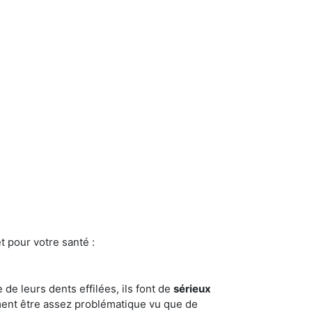
t pour votre santé :
e de leurs dents effilées, ils font de
sérieux
ment être assez problématique vu que de