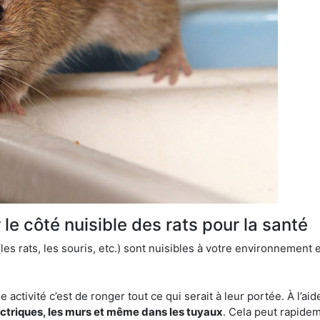
le côté nuisible des rats pour la santé
es rats, les souris, etc.) sont nuisibles à votre environnement e
e activité c’est de ronger tout ce qui serait à leur portée. À l’aid
ectriques, les murs et même dans les tuyaux
. Cela peut rapide