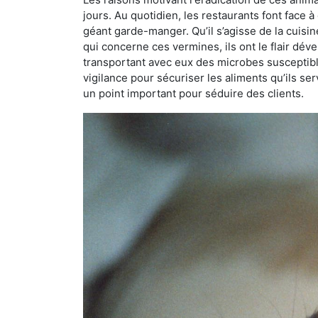
jours. Au quotidien, les restaurants font face à 
géant garde-manger. Qu’il s’agisse de la cuisine
qui concerne ces vermines, ils ont le flair dév
transportant avec eux des microbes susceptib
vigilance pour sécuriser les aliments qu’ils se
un point important pour séduire des clients.