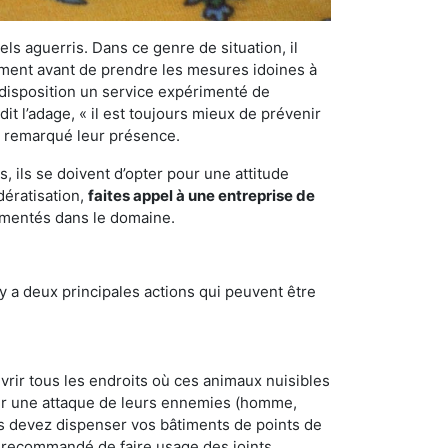
els aguerris. Dans ce genre de situation, il
nement avant de prendre les mesures idoines à
 disposition un service expérimenté de
t l’adage, « il est toujours mieux de prévenir
ir remarqué leur présence.
 ils se doivent d’opter pour une attitude
dératisation,
faites appel à une entreprise de
rimentés dans le domaine.
y a deux principales actions qui peuvent être
vrir tous les endroits où ces animaux nuisibles
suyer une attaque de leurs ennemies (homme,
ous devez dispenser vos bâtiments de points de
ent recommandé de faire usage des joints