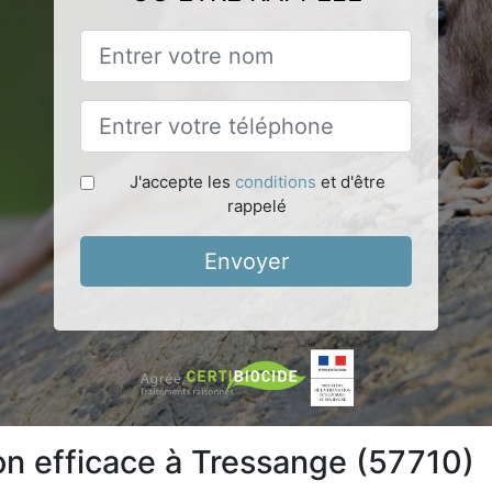
J'accepte les
conditions
et d'être
rappelé
Envoyer
ion efficace à Tressange (57710)