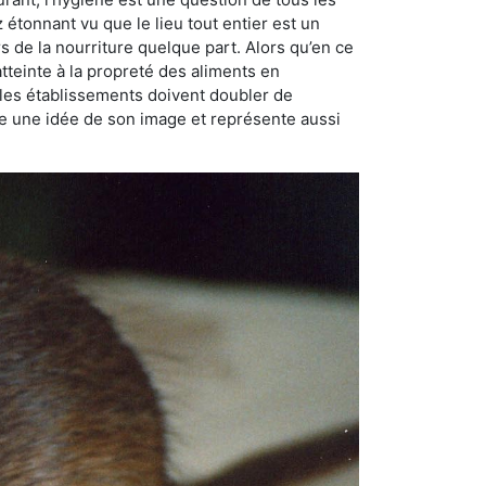
ez étonnant vu que le lieu tout entier est un
rs de la nourriture quelque part. Alors qu’en ce
atteinte à la propreté des aliments en
, les établissements doivent doubler de
onne une idée de son image et représente aussi