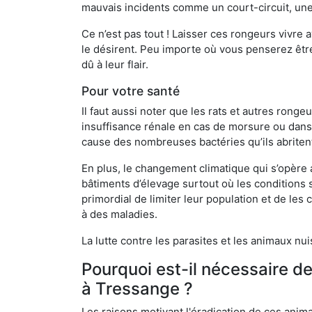
mauvais incidents comme un court-circuit, une
Ce n’est pas tout ! Laisser ces rongeurs vivre a
le désirent. Peu importe où vous penserez êtr
dû à leur flair.
Pour votre santé
Il faut aussi noter que les rats et autres rong
insuffisance rénale en cas de morsure ou dans 
cause des nombreuses bactéries qu’ils abriten
En plus, le changement climatique qui s’opère
bâtiments d’élevage surtout où les conditions s
primordial de limiter leur population et de le
à des maladies.
La lutte contre les parasites et les animaux nu
Pourquoi est-il nécessaire d
à Tressange ?
Les raisons motivant l'éradication de ces anim