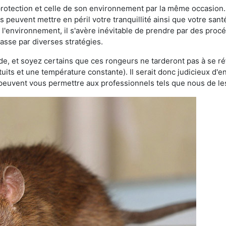
 protection et celle de son environnement par la même occasion.
es peuvent mettre en péril votre tranquillité ainsi que votre sant
nt l'environnement, il s'avère inévitable de prendre par des pro
passe par diverses stratégies.
oide, et soyez certains que ces rongeurs ne tarderont pas à se ré
tuits et une température constante). Il serait donc judicieux d
 peuvent vous permettre aux professionnels tels que nous de les