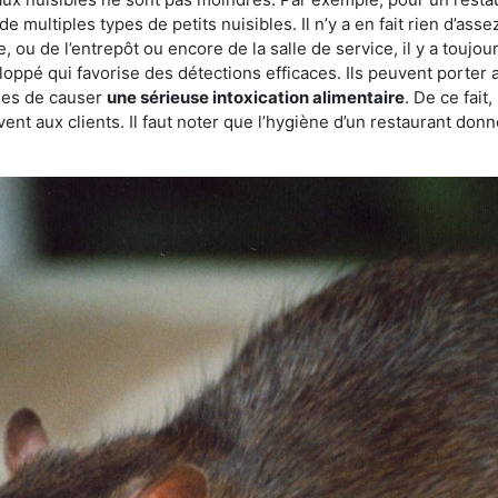
de multiples types de petits nuisibles. Il n’y a en fait rien d’ass
, ou de l’entrepôt ou encore de la salle de service, il y a toujou
eloppé qui favorise des détections efficaces. Ils peuvent porter 
les de causer
une sérieuse intoxication alimentaire
. De ce fait
rvent aux clients. Il faut noter que l’hygiène d’un restaurant d