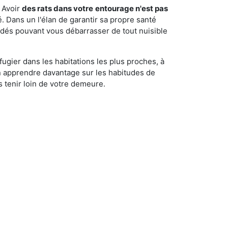
 Avoir
des rats dans votre
entourage n'est pas
é. Dans un l'élan de garantir sa propre santé
cédés pouvant vous débarrasser de tout nuisible
fugier dans les habitations les plus proches, à
'en apprendre davantage sur les habitudes de
 tenir loin de votre demeure.