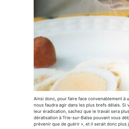
Ainsi donc, pour faire face convenablement à une
nous faudra agir dans les plus brefs délais. S
leur éradication, sachez que le travail sera p
dératisation à Trie-sur-Baïse pouvant vous déba
prévenir que de guérir », et il serait donc plu