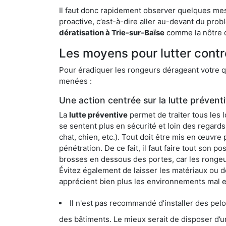
Il faut donc rapidement observer quelques mesu
proactive, c’est-à-dire aller au-devant du pro
dératisation à Trie-sur-Baïse
comme la nôtre q
Les moyens pour lutter contr
Pour éradiquer les rongeurs dérageant votre qu
menées :
Une action centrée sur la lutte prévent
La
lutte préventive
permet de traiter tous les 
se sentent plus en sécurité et loin des regards
chat, chien, etc.). Tout doit être mis en œuvr
pénétration. De ce fait, il faut faire tout son 
brosses en dessous des portes, car les rongeurs
Évitez également de laisser les matériaux ou d
apprécient bien plus les environnements mal 
Il n'est pas recommandé d’installer des pelous
des bâtiments. Le mieux serait de disposer d’une surface cim