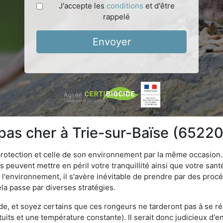
J'accepte les
conditions
et d'être
rappelé
Envoyer
 pas cher à Trie-sur-Baïse (65220
 protection et celle de son environnement par la même occasion.
es peuvent mettre en péril votre tranquillité ainsi que votre sant
nt l'environnement, il s'avère inévitable de prendre par des pro
ela passe par diverses stratégies.
oide, et soyez certains que ces rongeurs ne tarderont pas à se ré
tuits et une température constante). Il serait donc judicieux d