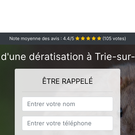
Note moyenne des avis :
4.4
/5
(
105
votes)
d'une dératisation à Trie-sur
ÊTRE RAPPELÉ