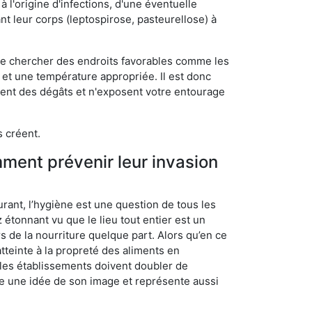
 l'origine d'infections, d'une éventuelle
t leur corps (leptospirose, pasteurellose) à
 de chercher des endroits favorables comme les
é et une température appropriée. Il est donc
ssent des dégâts et n'exposent votre entourage
s créent.
mment prévenir leur invasion
rant, l’hygiène est une question de tous les
ez étonnant vu que le lieu tout entier est un
rs de la nourriture quelque part. Alors qu’en ce
atteinte à la propreté des aliments en
, les établissements doivent doubler de
onne une idée de son image et représente aussi