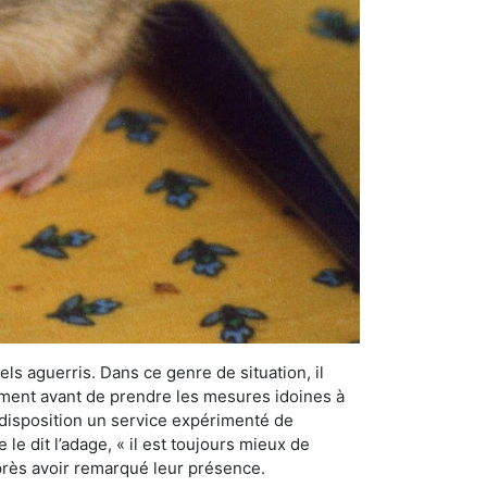
els aguerris. Dans ce genre de situation, il
nement avant de prendre les mesures idoines à
 disposition un service expérimenté de
e dit l’adage, « il est toujours mieux de
après avoir remarqué leur présence.