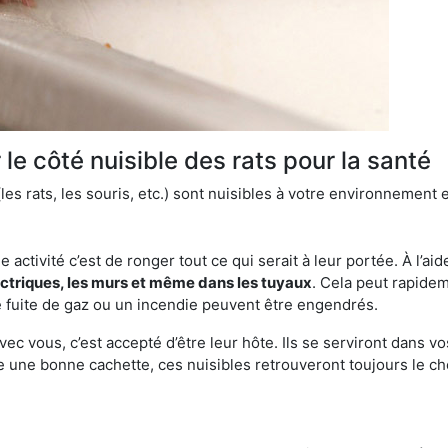
le côté nuisible des rats pour la santé
es rats, les souris, etc.) sont nuisibles à votre environnement e
e activité c’est de ronger tout ce qui serait à leur portée. À l’aid
ectriques, les murs et même dans les tuyaux
. Cela peut rapide
 fuite de gaz ou un incendie peuvent être engendrés.
vec vous, c’est accepté d’être leur hôte. Ils se serviront dans vo
e une bonne cachette, ces nuisibles retrouveront toujours le 