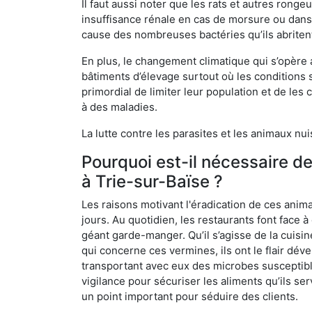
Il faut aussi noter que les rats et autres rong
insuffisance rénale en cas de morsure ou dans 
cause des nombreuses bactéries qu’ils abriten
En plus, le changement climatique qui s’opère
bâtiments d’élevage surtout où les conditions s
primordial de limiter leur population et de le
à des maladies.
La lutte contre les parasites et les animaux nu
Pourquoi est-il nécessaire d
à Trie-sur-Baïse ?
Les raisons motivant l'éradication de ces anim
jours. Au quotidien, les restaurants font face à 
géant garde-manger. Qu’il s’agisse de la cuisine
qui concerne ces vermines, ils ont le flair dév
transportant avec eux des microbes susceptib
vigilance pour sécuriser les aliments qu’ils se
un point important pour séduire des clients.