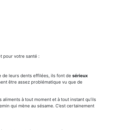
t pour votre santé :
e de leurs dents effilées, ils font de
sérieux
ment être assez problématique vu que de
s aliments à tout moment et à tout instant qu’ils
chemin qui mène au sésame. C’est certainement