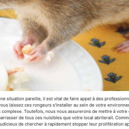
 situation pareille, il est vital de faire appel à des professionn
i vous laissez ces rongeurs s'installer au sein de votre environ
lus complexe. Toutefois, nous nous assurerons de mettre à votre
rrasser de tous ces nuisibles que votre local abriterait. Comme l
s judicieux de chercher à rapidement stopper leur prolifération 