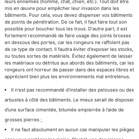
leurs ennemies (homme, chat, chien, etc.). Tout doit être
mis en œuvre pour empêcher leur invasion dans les
bâtiments. Pour cela, vous devez dispenser vos bâtiments
de points de pénétration. De ce fait, il faut faire tout son
possible pour boucher tous les trous. D'autre part, il est
fortement recommandé de faire usage des joints brosses
en dessous des portes, car les rongeurs ne raffolent pas
de ce type de contact. Il faudra éviter d'exposer les stocks,
ou toutes sortes de matériels. Évitez également de laisser
les matériaux ou détritus aux abords des bâtiments, car les
rongeurs ont horreur de passer dans des espaces libres et
apprécient bien plus les environnements mal entretenus.
Il n'est pas recommandé d’installer des pelouses ou des
arbustes à côté des bâtiments. Le mieux serait de disposer
d’une surface cimentée, bitumée empierrée à l’aide de
grosses pierres ;
Il ne faut absolument en aucun cas manipuler les pièges