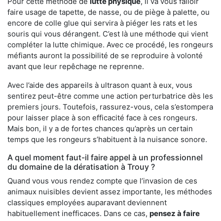
Pour cette méthode de
lutte physique
, il va vous falloir
faire usage de tapette, de nasse, ou de piège à palette, ou
encore de colle glue qui servira à piéger les rats et les
souris qui vous dérangent. C’est là une méthode qui vient
compléter la lutte chimique. Avec ce procédé, les rongeurs
méfiants auront la possibilité de se reproduire à volonté
avant que leur repêchage ne reprenne.
Avec l’aide des appareils à ultrason quant à eux, vous
sentirez peut-être comme une action perturbatrice dès les
premiers jours. Toutefois, rassurez-vous, cela s’estompera
pour laisser place à son efficacité face à ces rongeurs.
Mais bon, il y a de fortes chances qu’après un certain
temps que les rongeurs s’habituent à la nuisance sonore.
A quel moment faut-il faire appel à un professionnel
du domaine de la dératisation à Trouy ?
Quand vous vous rendez compte que l’invasion de ces
animaux nuisibles devient assez importante, les méthodes
classiques employées auparavant deviennent
habituellement inefficaces. Dans ce cas,
pensez à faire