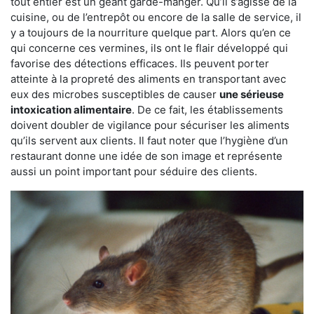
tout entier est un géant garde-manger. Qu’il s’agisse de la
cuisine, ou de l’entrepôt ou encore de la salle de service, il
y a toujours de la nourriture quelque part. Alors qu’en ce
qui concerne ces vermines, ils ont le flair développé qui
favorise des détections efficaces. Ils peuvent porter
atteinte à la propreté des aliments en transportant avec
eux des microbes susceptibles de causer
une sérieuse
intoxication alimentaire
. De ce fait, les établissements
doivent doubler de vigilance pour sécuriser les aliments
qu’ils servent aux clients. Il faut noter que l’hygiène d’un
restaurant donne une idée de son image et représente
aussi un point important pour séduire des clients.