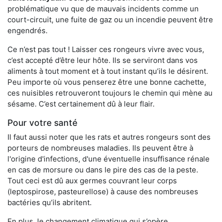
problématique vu que de mauvais incidents comme un
court-circuit, une fuite de gaz ou un incendie peuvent être
engendrés.
Ce n’est pas tout ! Laisser ces rongeurs vivre avec vous,
c’est accepté d’être leur hôte. Ils se serviront dans vos
aliments à tout moment et à tout instant qu’ils le désirent.
Peu importe où vous penserez être une bonne cachette,
ces nuisibles retrouveront toujours le chemin qui mène au
sésame. C’est certainement dû à leur flair.
Pour votre santé
Il faut aussi noter que les rats et autres rongeurs sont des
porteurs de nombreuses maladies. Ils peuvent être à
l'origine d'infections, d'une éventuelle insuffisance rénale
en cas de morsure ou dans le pire des cas de la peste.
Tout ceci est dû aux germes couvrant leur corps
(leptospirose, pasteurellose) à cause des nombreuses
bactéries qu’ils abritent.
En plus, le changement climatique qui s’opère