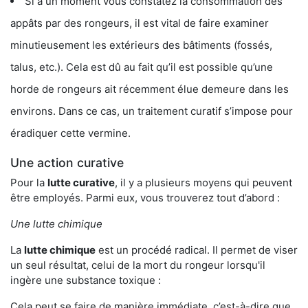
Si à un moment vous constatez la consommation des
appâts par des rongeurs, il est vital de faire examiner
minutieusement les extérieurs des bâtiments (fossés,
talus, etc.). Cela est dû au fait qu’il est possible qu’une
horde de rongeurs ait récemment élue demeure dans les
environs. Dans ce cas, un traitement curatif s’impose pour
éradiquer cette vermine.
Une action curative
Pour la
lutte curative
, il y a plusieurs moyens qui peuvent
être employés. Parmi eux, vous trouverez tout d’abord :
Une lutte chimique
La
lutte chimique
est un procédé radical. Il permet de viser
un seul résultat, celui de la mort du rongeur lorsqu'il
ingère une substance toxique :
Cela peut se faire de manière immédiate, c’est-à-dire que