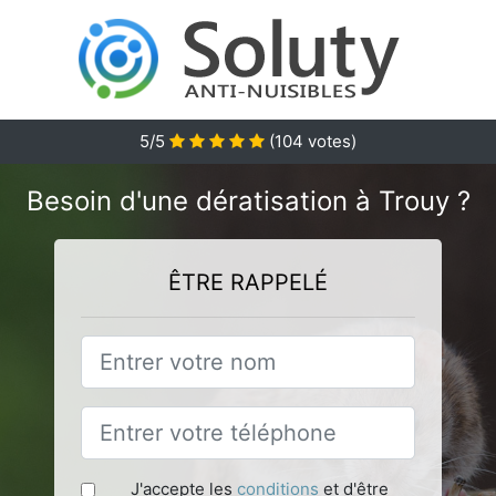
5
/5
(
104
votes)
Besoin d'une dératisation à Trouy ?
ÊTRE RAPPELÉ
J'accepte les
conditions
et d'être