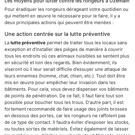
Les moyens pour lutter contre les rongeurs à Uzemain
Pour éradiquer les rongeurs dérageant votre quotidien ou
qui mettent en œuvre le nécessaire pour le faire, il y a
deux principales actions qui peuvent être menées :
Une action centrée sur la lutte préventive
La
lutte préventive
permet de traiter tous les locaux sans
exception et d'installer des pièges de manière à couvrir
tous les endroits où ces animaux nuisibles se sentent plus
en sécurité et loin des regards. Bien évidemment, ils
viseront où il leur serait difficile d’essuyer une attaque de
leurs ennemies (homme, chat, chien, etc.). Tout doit être
mis en œuvre pour empêcher leur invasion dans les
bâtiments. Pour cela, vous devez dispenser vos bâtiments
de points de pénétration. De ce fait, il faut faire tout son
possible pour boucher tous les trous. D'autre part, il est
fortement recommandé de faire usage des joints brosses
en dessous des portes, car les rongeurs ne raffolent pas
de ce type de contact. Il faudra éviter d'exposer les stocks,
ou toutes sortes de matériels. Évitez également de laisser