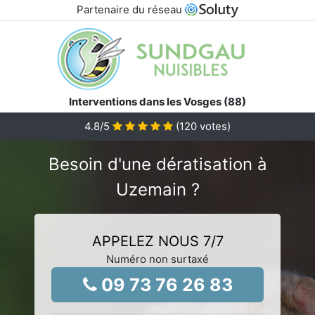
Partenaire du réseau
Interventions dans les Vosges (88)
4.8
/5
(
120
votes)
Besoin d'une dératisation à
Uzemain ?
APPELEZ NOUS 7/7
Numéro non surtaxé
09 73 76 26 83