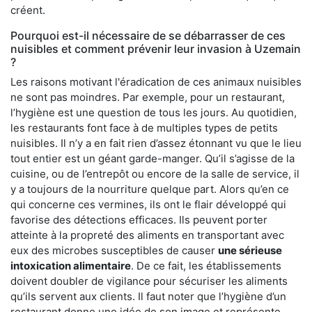
créent.
Pourquoi est-il nécessaire de se débarrasser de ces
nuisibles et comment prévenir leur invasion à Uzemain
?
Les raisons motivant l'éradication de ces animaux nuisibles
ne sont pas moindres. Par exemple, pour un restaurant,
l’hygiène est une question de tous les jours. Au quotidien,
les restaurants font face à de multiples types de petits
nuisibles. Il n’y a en fait rien d’assez étonnant vu que le lieu
tout entier est un géant garde-manger. Qu’il s’agisse de la
cuisine, ou de l’entrepôt ou encore de la salle de service, il
y a toujours de la nourriture quelque part. Alors qu’en ce
qui concerne ces vermines, ils ont le flair développé qui
favorise des détections efficaces. Ils peuvent porter
atteinte à la propreté des aliments en transportant avec
eux des microbes susceptibles de causer
une sérieuse
intoxication alimentaire
. De ce fait, les établissements
doivent doubler de vigilance pour sécuriser les aliments
qu’ils servent aux clients. Il faut noter que l’hygiène d’un
restaurant donne une idée de son image et représente