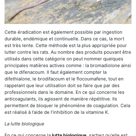
Cette éradication est également possible par ingestion
durable, endémique et continuelle. Dans ce cas, la mort
est très lente. Cette méthode est la plus appropriée pour
lutter contre les rats. Au nombre des produits pouvant être
utilisés dans cette catégorie on peut nommer quelques
principales matières actives comme : la bromadiolone ainsi
que le difenacoum. Il faut également compter la
difethialone, le brodifacoum et le flocoumafene, tout en
rappelant que leur utilisation doit se faire que par des
professionnels dans le domaine. En ce qui concerne les
anticoagulants, ils agissent de manière répétitive. Ils
permettent de bloquer le phénomène de coagulation. Cela
est réalisé à l’aide de l’inhibition de la vitamine K.
La lutte biologique
En ce qui concerne la
lutte biologique
, sachez qu'elle est