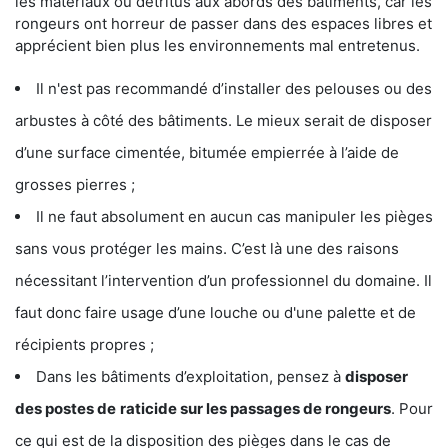
les matériaux ou détritus aux abords des bâtiments, car les
rongeurs ont horreur de passer dans des espaces libres et
apprécient bien plus les environnements mal entretenus.
Il n'est pas recommandé d’installer des pelouses ou des
arbustes à côté des bâtiments. Le mieux serait de disposer
d’une surface cimentée, bitumée empierrée à l’aide de
grosses pierres ;
Il ne faut absolument en aucun cas manipuler les pièges
sans vous protéger les mains. C’est là une des raisons
nécessitant l’intervention d’un professionnel du domaine. Il
faut donc faire usage d’une louche ou d'une palette et de
récipients propres ;
Dans les bâtiments d’exploitation, pensez à
disposer
des postes de
raticide sur les passages de rongeurs
. Pour
ce qui est de la disposition des pièges dans le cas de