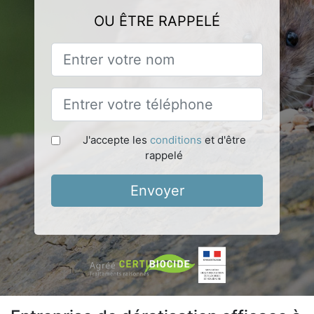
OU ÊTRE RAPPELÉ
J'accepte les
conditions
et d'être
rappelé
Envoyer