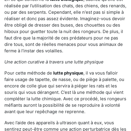
réalisée par l’utilisation des chats, des chiens, des renards,
ou par des serpents. Cependant, elle n'est pas si simple à
réaliser et donc pas assez évidente. Imaginez-vous devoir
être obligé de dresser des buses, des chouettes ou des
hiboux pour guetter toute la nuit des rongeurs. De plus, il
faut dire que la majorité de ces prédateurs pour ne pas
dire tous, sont de réelles menaces pour vous animaux de
ferme à l’instar des volailles.
Une action curative à travers une lutte physique
Pour cette méthode de
lutte physique
, il va vous falloir
faire usage de tapette, de nasse, ou de piège à palette, ou
encore de colle glue qui servira à piéger les rats et les
souris qui vous dérangent. C’est là une méthode qui vient
compléter la lutte chimique. Avec ce procédé, les rongeurs
méfiants auront la possibilité de se reproduire à volonté
avant que leur repêchage ne reprenne.
Avec l’aide des appareils à ultrason quant à eux, vous
sentirez peut-être comme une action perturbatrice dès les