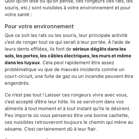
Quoi qu’on dise ou qu’on pense, ces rongeurs (les rats, les
souris, etc.) sont nuisibles à votre environnement et pour
votre santé :
Pour votre environnement
Que ce soit les rats ou les souris, leur principale activité
c’est de ronger tout ce qui serait à leur portée. À l’aide de
leurs dents effilées, ils font de
sérieux dégâts dans les
sols, les portes, les
câbles électriques, les murs et même
dans les tuyaux
. Cela peut rapidement être assez
problématique vu que de mauvais incidents comme un
court-circuit, une fuite de gaz ou un incendie peuvent être
engendrés.
Ce n’est pas tout ! Laisser ces rongeurs vivre avec vous,
c’est accepté d’être leur hôte. Ils se serviront dans vos
aliments à tout moment et à tout instant qu’ils le désirent.
Peu importe où vous penserez être une bonne cachette,
ces nuisibles retrouveront toujours le chemin qui mène au
sésame. C’est certainement dû à leur flair.