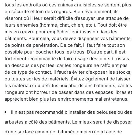
tous les endroits où ces animaux nuisibles se sentent plus
en sécurité et loin des regards. Bien évidemment, ils
viseront où il leur serait difficile d’essuyer une attaque de
leurs ennemies (homme, chat, chien, etc.). Tout doit être
mis en œuvre pour empêcher leur invasion dans les
bâtiments. Pour cela, vous devez dispenser vos bâtiments
de points de pénétration. De ce fait, il faut faire tout son
possible pour boucher tous les trous. D'autre part, il est
fortement recommandé de faire usage des joints brosses
en dessous des portes, car les rongeurs ne raffolent pas
de ce type de contact. Il faudra éviter d'exposer les stocks,
ou toutes sortes de matériels. Évitez également de laisser
les matériaux ou détritus aux abords des bâtiments, car les
rongeurs ont horreur de passer dans des espaces libres et
apprécient bien plus les environnements mal entretenus.
Il n'est pas recommandé d’installer des pelouses ou des
arbustes à côté des bâtiments. Le mieux serait de disposer
d’une surface cimentée, bitumée empierrée à l’aide de