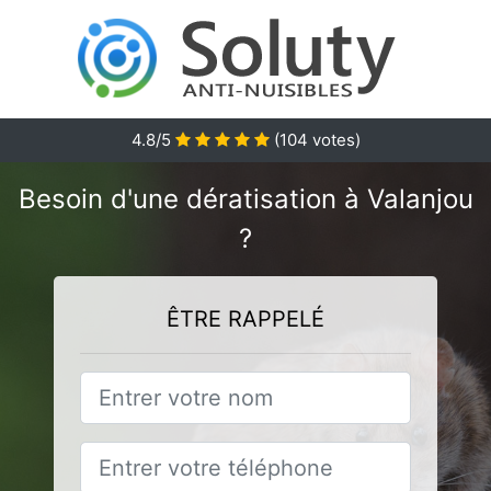
4.8
/5
(
104
votes)
Besoin d'une dératisation à Valanjou
?
ÊTRE RAPPELÉ