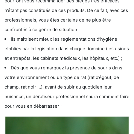
pourront vous recommander des pièges très efficaces
n’étant pas constitués de ces produits. De ce fait, avec ces
professionnels, vous êtes certains de ne plus être
confrontés à ce genre de situation ;
Ils maitrisent mieux les réglementations d’hygiène
établies par la législation dans chaque domaine (les usines
et entrepôts, les cabinets médicaux, les hôpitaux, etc.) ;
Dès que vous remarquez la présence de souris dans
votre environnement ou un type de rat (rat d’égout, de
champ, rat noir …), avant de subir au quotidien leur
nuisance, un dératiseur professionnel saura comment faire
pour vous en débarrasser ;