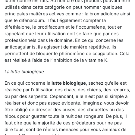
lutter contre les rats. Au nombre des produits pouvant être
utilisés dans cette catégorie on peut nommer quelques
principales matières actives comme : la bromadiolone ainsi
que le difenacoum. Il faut également compter la
difethialone, le brodifacoum et le flocoumafene, tout en
rappelant que leur utilisation doit se faire que par des
professionnels dans le domaine. En ce qui concerne les
anticoagulants, ils agissent de manière répétitive. Ils
permettent de bloquer le phénomène de coagulation. Cela
est réalisé à l’aide de l’inhibition de la vitamine K.
La lutte biologique
En ce qui concerne la
lutte biologique
, sachez qu'elle est
réalisée par l’utilisation des chats, des chiens, des renards,
ou par des serpents. Cependant, elle n'est pas si simple à
réaliser et donc pas assez évidente. Imaginez-vous devoir
être obligé de dresser des buses, des chouettes ou des
hiboux pour guetter toute la nuit des rongeurs. De plus, il
faut dire que la majorité de ces prédateurs pour ne pas
dire tous, sont de réelles menaces pour vous animaux de