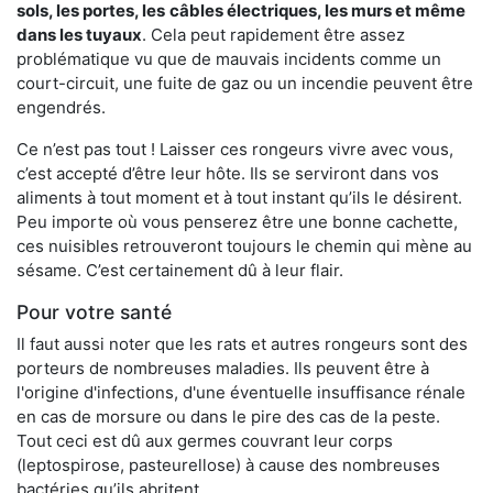
sols, les portes, les
câbles électriques, les murs et même
dans les tuyaux
. Cela peut rapidement être assez
problématique vu que de mauvais incidents comme un
court-circuit, une fuite de gaz ou un incendie peuvent être
engendrés.
Ce n’est pas tout ! Laisser ces rongeurs vivre avec vous,
c’est accepté d’être leur hôte. Ils se serviront dans vos
aliments à tout moment et à tout instant qu’ils le désirent.
Peu importe où vous penserez être une bonne cachette,
ces nuisibles retrouveront toujours le chemin qui mène au
sésame. C’est certainement dû à leur flair.
Pour votre santé
Il faut aussi noter que les rats et autres rongeurs sont des
porteurs de nombreuses maladies. Ils peuvent être à
l'origine d'infections, d'une éventuelle insuffisance rénale
en cas de morsure ou dans le pire des cas de la peste.
Tout ceci est dû aux germes couvrant leur corps
(leptospirose, pasteurellose) à cause des nombreuses
bactéries qu’ils abritent.