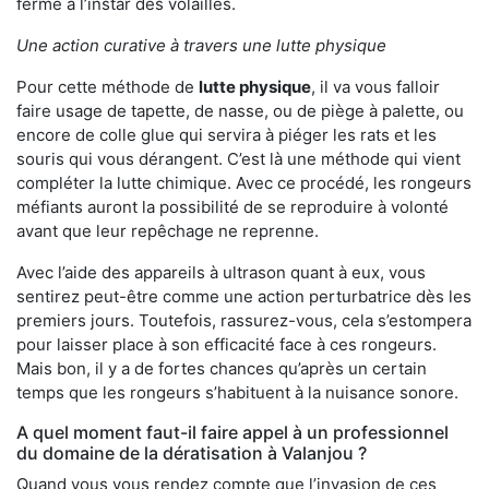
ferme à l’instar des volailles.
Une action curative à travers une lutte physique
Pour cette méthode de
lutte physique
, il va vous falloir
faire usage de tapette, de nasse, ou de piège à palette, ou
encore de colle glue qui servira à piéger les rats et les
souris qui vous dérangent. C’est là une méthode qui vient
compléter la lutte chimique. Avec ce procédé, les rongeurs
méfiants auront la possibilité de se reproduire à volonté
avant que leur repêchage ne reprenne.
Avec l’aide des appareils à ultrason quant à eux, vous
sentirez peut-être comme une action perturbatrice dès les
premiers jours. Toutefois, rassurez-vous, cela s’estompera
pour laisser place à son efficacité face à ces rongeurs.
Mais bon, il y a de fortes chances qu’après un certain
temps que les rongeurs s’habituent à la nuisance sonore.
A quel moment faut-il faire appel à un professionnel
du domaine de la dératisation à Valanjou ?
Quand vous vous rendez compte que l’invasion de ces