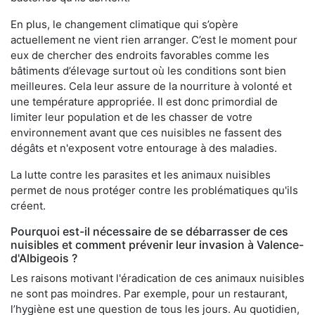
En plus, le changement climatique qui s’opère
actuellement ne vient rien arranger. C’est le moment pour
eux de chercher des endroits favorables comme les
bâtiments d’élevage surtout où les conditions sont bien
meilleures. Cela leur assure de la nourriture à volonté et
une température appropriée. Il est donc primordial de
limiter leur population et de les chasser de votre
environnement avant que ces nuisibles ne fassent des
dégâts et n'exposent votre entourage à des maladies.
La lutte contre les parasites et les animaux nuisibles
permet de nous protéger contre les problématiques qu'ils
créent.
Pourquoi est-il nécessaire de se débarrasser de ces
nuisibles et comment prévenir leur invasion à Valence-
d'Albigeois ?
Les raisons motivant l'éradication de ces animaux nuisibles
ne sont pas moindres. Par exemple, pour un restaurant,
l’hygiène est une question de tous les jours. Au quotidien,