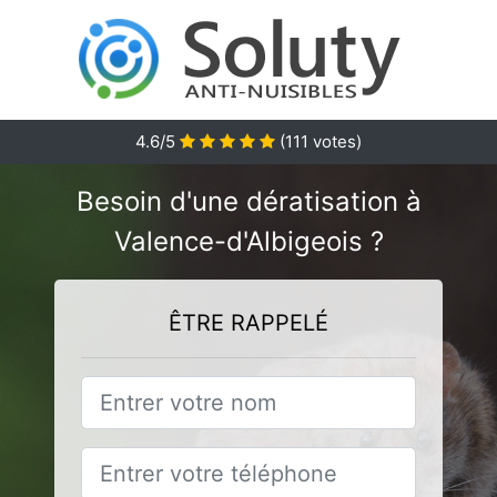
4.6
/5
(
111
votes)
Besoin d'une dératisation à
Valence-d'Albigeois ?
ÊTRE RAPPELÉ