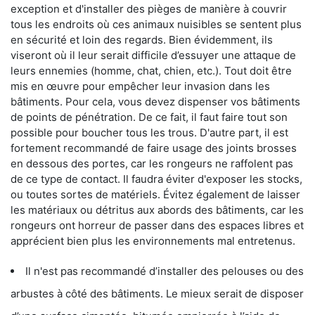
exception et d'installer des pièges de manière à couvrir
tous les endroits où ces animaux nuisibles se sentent plus
en sécurité et loin des regards. Bien évidemment, ils
viseront où il leur serait difficile d’essuyer une attaque de
leurs ennemies (homme, chat, chien, etc.). Tout doit être
mis en œuvre pour empêcher leur invasion dans les
bâtiments. Pour cela, vous devez dispenser vos bâtiments
de points de pénétration. De ce fait, il faut faire tout son
possible pour boucher tous les trous. D'autre part, il est
fortement recommandé de faire usage des joints brosses
en dessous des portes, car les rongeurs ne raffolent pas
de ce type de contact. Il faudra éviter d'exposer les stocks,
ou toutes sortes de matériels. Évitez également de laisser
les matériaux ou détritus aux abords des bâtiments, car les
rongeurs ont horreur de passer dans des espaces libres et
apprécient bien plus les environnements mal entretenus.
Il n'est pas recommandé d’installer des pelouses ou des
arbustes à côté des bâtiments. Le mieux serait de disposer