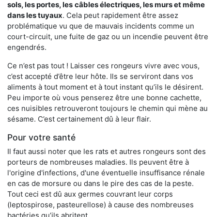
sols, les portes, les
câbles électriques, les murs et même
dans les tuyaux
. Cela peut rapidement être assez
problématique vu que de mauvais incidents comme un
court-circuit, une fuite de gaz ou un incendie peuvent être
engendrés.
Ce n’est pas tout ! Laisser ces rongeurs vivre avec vous,
c’est accepté d’être leur hôte. Ils se serviront dans vos
aliments à tout moment et à tout instant qu’ils le désirent.
Peu importe où vous penserez être une bonne cachette,
ces nuisibles retrouveront toujours le chemin qui mène au
sésame. C’est certainement dû à leur flair.
Pour votre santé
Il faut aussi noter que les rats et autres rongeurs sont des
porteurs de nombreuses maladies. Ils peuvent être à
l'origine d'infections, d'une éventuelle insuffisance rénale
en cas de morsure ou dans le pire des cas de la peste.
Tout ceci est dû aux germes couvrant leur corps
(leptospirose, pasteurellose) à cause des nombreuses
bactéries qu’ils abritent.