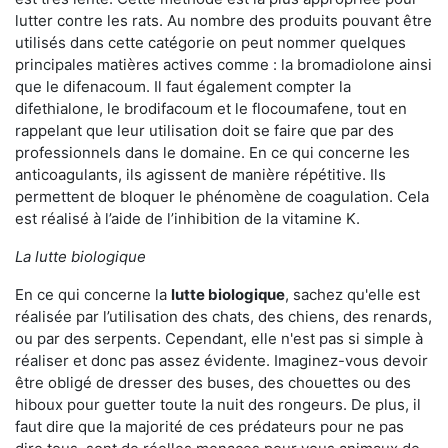
lutter contre les rats. Au nombre des produits pouvant être
utilisés dans cette catégorie on peut nommer quelques
principales matières actives comme : la bromadiolone ainsi
que le difenacoum. Il faut également compter la
difethialone, le brodifacoum et le flocoumafene, tout en
rappelant que leur utilisation doit se faire que par des
professionnels dans le domaine. En ce qui concerne les
anticoagulants, ils agissent de manière répétitive. Ils
permettent de bloquer le phénomène de coagulation. Cela
est réalisé à l’aide de l’inhibition de la vitamine K.
La lutte biologique
En ce qui concerne la
lutte biologique
, sachez qu'elle est
réalisée par l’utilisation des chats, des chiens, des renards,
ou par des serpents. Cependant, elle n'est pas si simple à
réaliser et donc pas assez évidente. Imaginez-vous devoir
être obligé de dresser des buses, des chouettes ou des
hiboux pour guetter toute la nuit des rongeurs. De plus, il
faut dire que la majorité de ces prédateurs pour ne pas