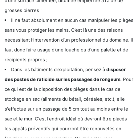
d’une surface cimentée, bitumée empierrée à l’aide de
grosses pierres ;
Il ne faut absolument en aucun cas manipuler les pièges
sans vous protéger les mains. C’est là une des raisons
nécessitant l’intervention d’un professionnel du domaine. Il
faut donc faire usage d’une louche ou d'une palette et de
récipients propres ;
Dans les bâtiments d’exploitation, pensez à
disposer
des postes de
raticide sur les passages de rongeurs
. Pour
ce qui est de la disposition des pièges dans le cas de
stockage en sac (aliments du bétail, céréales, etc.), elle
s'effectue sur un passage de 5 cm tout au moins entre le
sac et le mur. C'est l’endroit idéal où devront être placés
les appâts préventifs qui pourront être renouvelés en