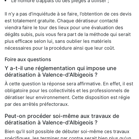
Le nombre d’appâts ou des pièges à utiliser ;
Il n’y a pas d’inquiétude à se faire, l’obtention de ces devis
est totalement gratuite. Chaque dératiseur contacté
viendra faire le tour des lieux pour une évaluation des
dégâts subis, puis vous fera part de la méthode qui serait
plus efficace selon lui, sans oublier les matériels
nécessaires pour la procédure ainsi que leur coût.
Foire aux questions
Y a-t-il une réglementation qui impose une
dératisation à Valence-d'Albigeois ?
À cette question la réponse sera affirmative. En effet, il est
obligatoire pour les collectivités et les professionnels de
dératiser leur environnement. Cette disposition est régie
par des arrêtés préfectoraux.
Peut-on procéder soi-même aux travaux de
dératisation à Valence-d'Albigeois ?
Bien qu’il soit possible de débuter soi-même ces travaux
spécifiques, les terminer par contre serait bien plus qu’un