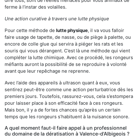
dire tous, sont de réelles menaces pour vous animaux de
ferme à l’instar des volailles.
Une action curative à travers une lutte physique
Pour cette méthode de
lutte physique
, il va vous falloir
faire usage de tapette, de nasse, ou de piège à palette, ou
encore de colle glue qui servira à piéger les rats et les
souris qui vous dérangent. C’est là une méthode qui vient
compléter la lutte chimique. Avec ce procédé, les rongeurs
méfiants auront la possibilité de se reproduire à volonté
avant que leur repêchage ne reprenne.
Avec l’aide des appareils à ultrason quant à eux, vous
sentirez peut-être comme une action perturbatrice dès les
premiers jours. Toutefois, rassurez-vous, cela s’estompera
pour laisser place à son efficacité face à ces rongeurs.
Mais bon, il y a de fortes chances qu’après un certain
temps que les rongeurs s’habituent à la nuisance sonore.
A quel moment faut-il faire appel à un professionnel
du domaine de la dératisation à Valence-d'Albigeois ?