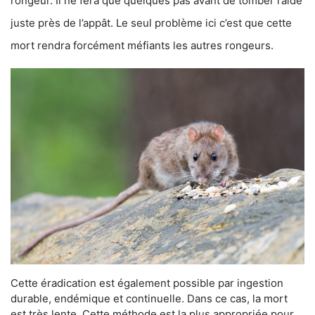
rongeur. Il ne fera que quelques pas avant de tomber raide
juste près de l’appât. Le seul problème ici c’est que cette
mort rendra forcément méfiants les autres rongeurs.
Cette éradication est également possible par ingestion
durable, endémique et continuelle. Dans ce cas, la mort
est très lente. Cette méthode est la plus appropriée pour