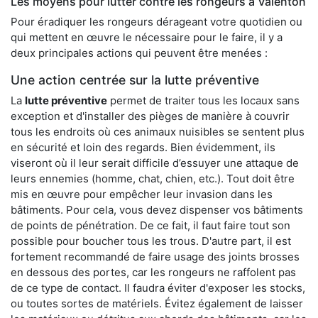
Les moyens pour lutter contre les rongeurs à Valenton
Pour éradiquer les rongeurs dérageant votre quotidien ou
qui mettent en œuvre le nécessaire pour le faire, il y a
deux principales actions qui peuvent être menées :
Une action centrée sur la lutte préventive
La
lutte préventive
permet de traiter tous les locaux sans
exception et d'installer des pièges de manière à couvrir
tous les endroits où ces animaux nuisibles se sentent plus
en sécurité et loin des regards. Bien évidemment, ils
viseront où il leur serait difficile d’essuyer une attaque de
leurs ennemies (homme, chat, chien, etc.). Tout doit être
mis en œuvre pour empêcher leur invasion dans les
bâtiments. Pour cela, vous devez dispenser vos bâtiments
de points de pénétration. De ce fait, il faut faire tout son
possible pour boucher tous les trous. D'autre part, il est
fortement recommandé de faire usage des joints brosses
en dessous des portes, car les rongeurs ne raffolent pas
de ce type de contact. Il faudra éviter d'exposer les stocks,
ou toutes sortes de matériels. Évitez également de laisser