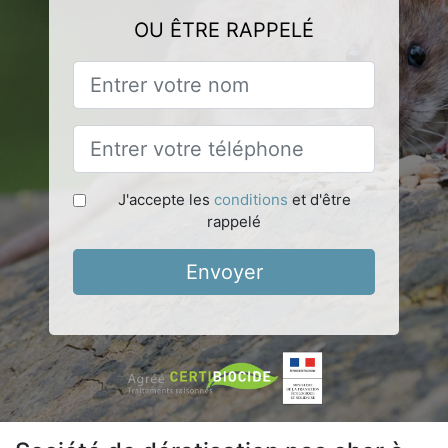
OU ÊTRE RAPPELÉ
J'accepte les
conditions
et d'être
rappelé
Envoyer