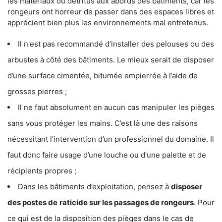
les matériaux ou détritus aux abords des bâtiments, car les
rongeurs ont horreur de passer dans des espaces libres et
apprécient bien plus les environnements mal entretenus.
Il n'est pas recommandé d’installer des pelouses ou des
arbustes à côté des bâtiments. Le mieux serait de disposer
d’une surface cimentée, bitumée empierrée à l’aide de
grosses pierres ;
Il ne faut absolument en aucun cas manipuler les pièges
sans vous protéger les mains. C’est là une des raisons
nécessitant l’intervention d’un professionnel du domaine. Il
faut donc faire usage d’une louche ou d'une palette et de
récipients propres ;
Dans les bâtiments d’exploitation, pensez à
disposer
des postes de
raticide sur les passages de rongeurs
. Pour
ce qui est de la disposition des pièges dans le cas de