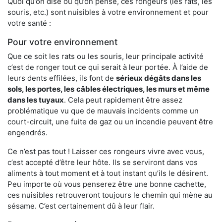
Quoi qu’on dise ou qu’on pense, ces rongeurs (les rats, les
souris, etc.) sont nuisibles à votre environnement et pour
votre santé :
Pour votre environnement
Que ce soit les rats ou les souris, leur principale activité
c’est de ronger tout ce qui serait à leur portée. À l’aide de
leurs dents effilées, ils font de
sérieux dégâts dans les
sols, les portes, les
câbles électriques, les murs et même
dans les tuyaux
. Cela peut rapidement être assez
problématique vu que de mauvais incidents comme un
court-circuit, une fuite de gaz ou un incendie peuvent être
engendrés.
Ce n’est pas tout ! Laisser ces rongeurs vivre avec vous,
c’est accepté d’être leur hôte. Ils se serviront dans vos
aliments à tout moment et à tout instant qu’ils le désirent.
Peu importe où vous penserez être une bonne cachette,
ces nuisibles retrouveront toujours le chemin qui mène au
sésame. C’est certainement dû à leur flair.