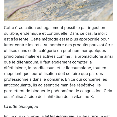
Cette éradication est également possible par ingestion
durable, endémique et continuelle. Dans ce cas, la mort
est très lente. Cette méthode est la plus appropriée pour
lutter contre les rats. Au nombre des produits pouvant être
utilisés dans cette catégorie on peut nommer quelques
principales matières actives comme : la bromadiolone ainsi
que le difenacoum. Il faut également compter la
difethialone, le brodifacoum et le flocoumafene, tout en
rappelant que leur utilisation doit se faire que par des
professionnels dans le domaine. En ce qui concerne les
anticoagulants, ils agissent de manière répétitive. Ils
permettent de bloquer le phénomène de coagulation. Cela
est réalisé à l’aide de l’inhibition de la vitamine K.
La lutte biologique
En ce qui concerne la
lutte biologique
, sachez qu'elle est