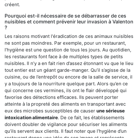
créent.
Pourquoi est-il nécessaire de se débarrasser de ces
nuisibles et comment prévenir leur invasion à Valenton
?
Les raisons motivant l'éradication de ces animaux nuisibles
ne sont pas moindres. Par exemple, pour un restaurant,
l’hygiène est une question de tous les jours. Au quotidien,
les restaurants font face à de multiples types de petits
nuisibles. Il n’y a en fait rien d’assez étonnant vu que le lieu
tout entier est un géant garde-manger. Qu’il s’agisse de la
cuisine, ou de l’entrepôt ou encore de la salle de service, il
y a toujours de la nourriture quelque part. Alors qu’en ce
qui concerne ces vermines, ils ont le flair développé qui
favorise des détections efficaces. Ils peuvent porter
atteinte à la propreté des aliments en transportant avec
eux des microbes susceptibles de causer
une sérieuse
intoxication alimentaire
. De ce fait, les établissements
doivent doubler de vigilance pour sécuriser les aliments
qu’ils servent aux clients. Il faut noter que l’hygiène d’un
restaurant donne une idée de son image et représente