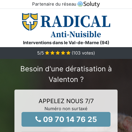
Partenaire du réseau
Interventions dans le Val-de-Marne (94)
5
/5
(
103
votes)
Besoin d'une dératisation à
Valenton ?
APPELEZ NOUS 7/7
Numéro non surtaxé
09 70 14 76 25