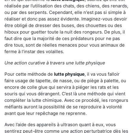
réalisée par l’utilisation des chats, des chiens, des renards,
ou par des serpents. Cependant, elle n'est pas si simple à
réaliser et donc pas assez évidente. Imaginez-vous devoir
être obligé de dresser des buses, des chouettes ou des
hiboux pour guetter toute la nuit des rongeurs. De plus, il
faut dire que la majorité de ces prédateurs pour ne pas
dire tous, sont de réelles menaces pour vous animaux de
ferme à l’instar des volailles.
Une action curative à travers une lutte physique
Pour cette méthode de
lutte physique
, il va vous falloir
faire usage de tapette, de nasse, ou de piège à palette, ou
encore de colle glue qui servira à piéger les rats et les
souris qui vous dérangent. C’est là une méthode qui vient
compléter la lutte chimique. Avec ce procédé, les rongeurs
méfiants auront la possibilité de se reproduire à volonté
avant que leur repêchage ne reprenne.
Avec l’aide des appareils à ultrason quant à eux, vous
sentirez peut-être comme une action perturbatrice dès les